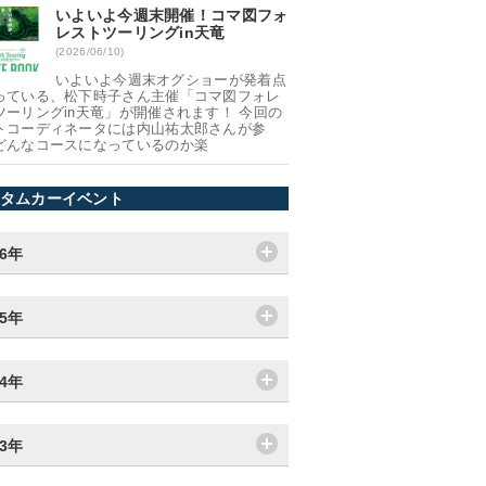
いよいよ今週末開催！コマ図フォ
レストツーリングin天竜
(2026/06/10)
いよいよ今週末オグショーが発着点
っている、松下時子さん主催「コマ図フォレ
ツーリングin天竜」が開催されます！ 今回の
トコーディネータには内山祐太郎さんが参
どんなコースになっているのか楽
タムカーイベント
26年
25年
24年
23年