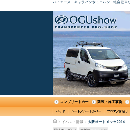
ハイエース・キャラバンやミニバン・軽自動車な
コンプリートカー
架装・施工事例
ベッド
シート／シートカバー
フロア／床貼り
イベント情報
大阪オートメッセ2014