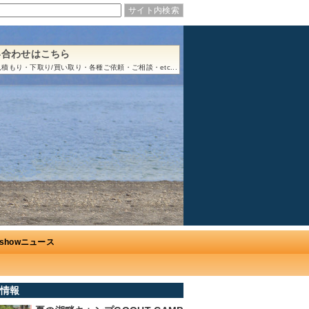
い合わせはこちら
積もり・下取り/買い取り・各種ご依頼・ご相談・etc...
Ushowニュース
情報