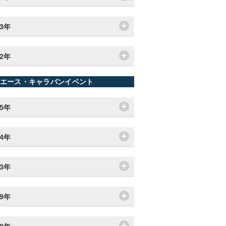
13年
12年
エース・キャラバンイベント
25年
24年
23年
19年