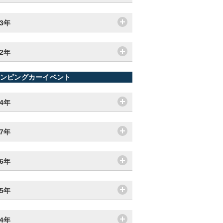
13年
12年
ンピングカーイベント
24年
17年
16年
15年
14年