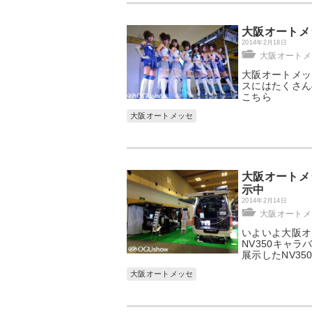
大阪オートメ
2014年2月18日
大阪オートメッ
大阪オートメッ
スにはたくさん
こちら
大阪オートメッセ
大阪オートメッ
示中
2014年2月14日
大阪オートメッ
いよいよ大阪オ
NV350キャラ
展示したNV35
大阪オートメッセ