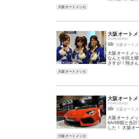
大阪オートメッセ
大阪オートメ
2014年2月18日
大阪オートメッ
大阪オートメッ
なんと今回土曜
さすが！翔さん
大阪オートメッセ
大阪オートメ
2014年2月18日
大阪オートメッ
大阪オートメッ
6A/6B館と
した！ 大阪オー
大阪オートメッセ