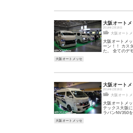
大阪オートメ
2014年2月18日
大阪オートメッ
大阪オートメッ
ーン！！ カス
た。 全てのデ
大阪オートメッセ
大阪オートメ
2014年2月18日
大阪オートメッ
大阪オートメッセ
テックス大阪に
ラバンNV35
大阪オートメッセ