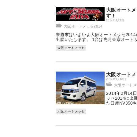
大阪オートメッ
す！
2014年2月7日
大阪オートメッセ2014
来週末はいよいよ大阪オートメッセ201
出展いたします。 1台は先月東京オートサロ
大阪オートメッセ
大阪オートメ
2014年1月18日
大阪オートメッ
2014年2月1
ッセ2014に
た日産NV35
大阪オートメッセ