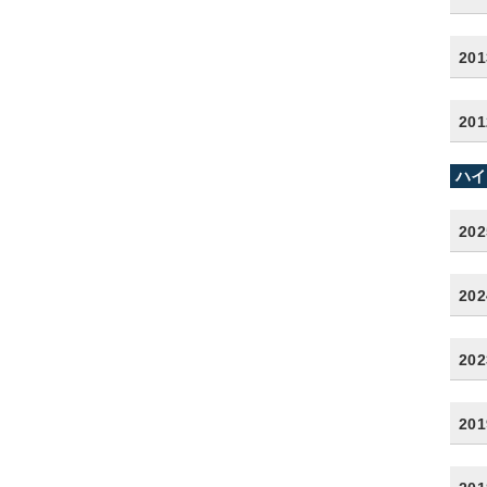
20
20
ハイ
20
20
20
20