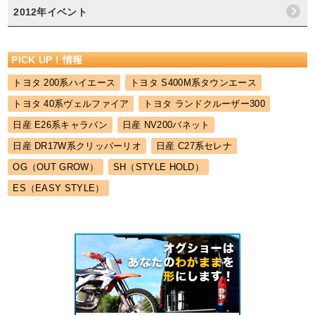
2012年イベント
PICK UP！情報
トヨタ 200系ハイエース
トヨタ S400M系タウンエース
トヨタ 40系ヴェルファイア
トヨタ ランドクルーザー300
日産 E26系キャラバン
日産 NV200バネット
日産 DR17W系クリッパーリオ
日産 C27系セレナ
OG（OUT GROW）
SH（STYLE HOLD）
ES（EASY STYLE）