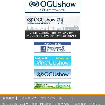
会社概要
サイトマップ
プライバシーポリシー
©
トランポ（ハイエース他）内装設計・カスタム施工・製造販売「オグショ