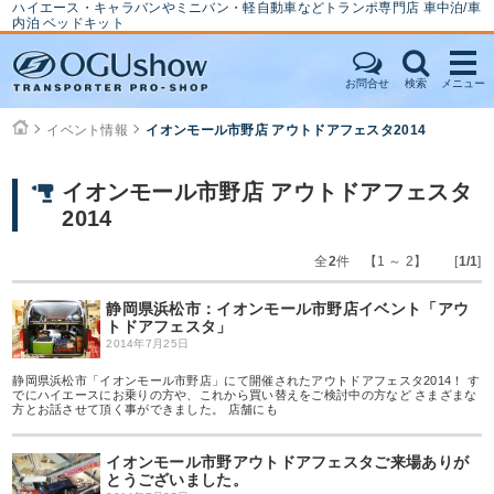
ハイエース・キャラバンやミニバン・軽自動車などトランポ専門店 車中泊/車
内泊 ベッドキット
お問合せ
検索
メニュー
イベント情報
イオンモール市野店 アウトドアフェスタ2014
イオンモール市野店 アウトドアフェスタ
2014
全
2
件 【1 ～ 2】 [
1/1
]
静岡県浜松市：イオンモール市野店イベント「アウ
トドアフェスタ」
2014年7月25日
静岡県浜松市「イオンモール市野店」にて開催されたアウトドアフェスタ2014！ す
でにハイエースにお乗りの方や、これから買い替えをご検討中の方など さまざまな
方とお話させて頂く事ができました。 店舗にも
イオンモール市野アウトドアフェスタご来場ありが
とうございました。