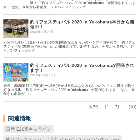
浜で 「釣りフェスティバル 2020 in Yokohama」が開催されていま
す！ なお、今年から名前が、ジャパンフィッシング
釣りフェスティバル 2020 in Yokohama本日から開
催中！
2020年1月17日
2020年1月17日(金)〜19日(日)の3日間みなとみらいのパシフィコ横浜で 「釣りフェ
スティバル 2020 in Yokohama」が開催されています！ なお、今年から名前が、ジ
ャパンフィッシング
釣りフェスティバル 2020 in Yokohamaが開催され
ます！
2019年12月27日
来年、2020年1月17日(金)〜19日(日)の3日間みなとみらいのパシフィコ横浜で釣り
好きの祭典 「釣りフェスティバル 2020 in Yokohama」が開催されます！ なお、来
年から名前が、ジ
全
7
件 【1 ～ 7】 [
1/1
]
関連情報
日産 E26系キャラバン
釣りフェスティバル (旧名:ジャパンフィッシングショー)