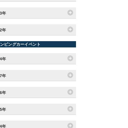
13年
12年
ンピングカーイベント
24年
17年
16年
15年
14年