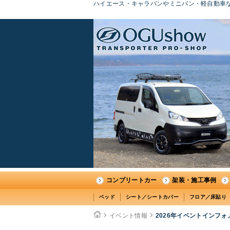
ハイエース・キャラバンやミニバン・軽自動車な
コンプリートカー
架装・施工事例
ベッド
シート／シートカバー
フロア／床貼り
イベント情報
2026年イベントインフ