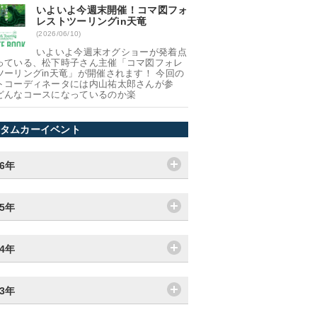
いよいよ今週末開催！コマ図フォ
レストツーリングin天竜
(2026/06/10)
いよいよ今週末オグショーが発着点
っている、松下時子さん主催「コマ図フォレ
ツーリングin天竜」が開催されます！ 今回の
トコーディネータには内山祐太郎さんが参
どんなコースになっているのか楽
タムカーイベント
26年
25年
24年
23年