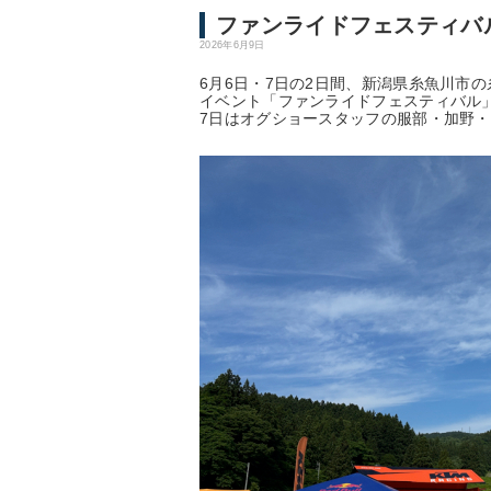
ファンライドフェスティバル
2026年6月9日
6月6日・7日の2日間、新潟県糸魚川市
イベント「ファンライドフェスティバル
7日はオグショースタッフの服部・加野・