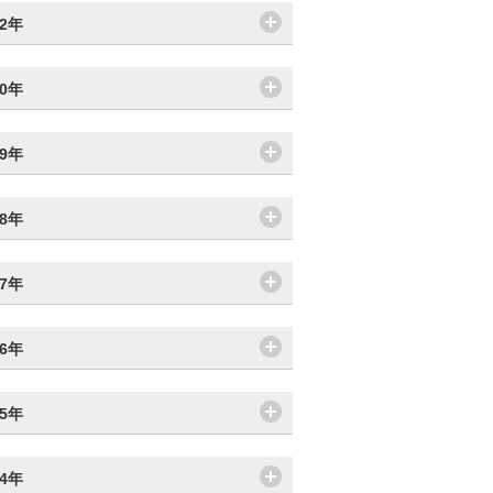
22年
20年
19年
18年
17年
16年
15年
14年