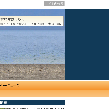
い合わせはこちら
積もり・下取り/買い取り・各種ご依頼・ご相談・etc...
Ushowニュース
情報