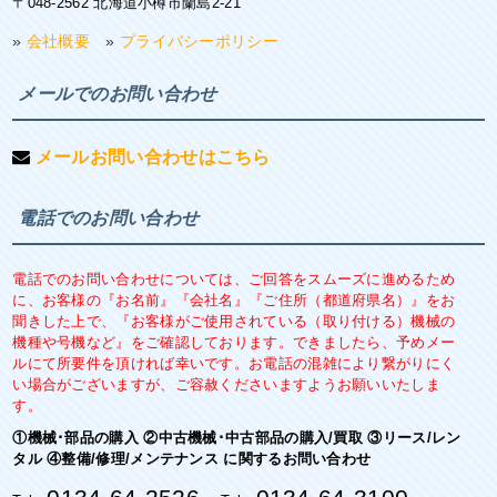
〒048-2562 北海道小樽市蘭島2-21
»
会社概要
»
プライバシーポリシー
メールでのお問い合わせ
メールお問い合わせはこちら
電話でのお問い合わせ
電話でのお問い合わせについては、ご回答をスムーズに進めるため
に、お客様の『お名前』『会社名』『ご住所（都道府県名）』をお
聞きした上で、『お客様がご使用されている（取り付ける）機械の
機種や号機など』をご確認しております。できましたら、予めメー
ルにて所要件を頂ければ幸いです。お電話の混雑により繋がりにく
い場合がございますが、ご容赦くださいますようお願いいたしま
す。
①機械･部品の購入 ②中古機械･中古部品の購入/買取 ③リース/レン
タル ④整備/修理/メンテナンス に関するお問い合わせ