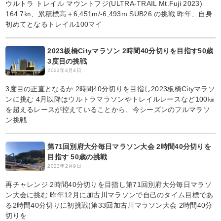
ウルトラ トレイル マウントフジ(ULTRA-TRAIL Mt.Fuji 2023)
164.7㎞、累積標高＋6,451m/-6,493m SUB26 の挑戦 昨年、自身
初めてとなるトレイル100マイ
2023板橋Cityマラソン 2時間40分切りを目指す50歳
3度目の挑戦
2023年4月4日
3度目の正直となるか 2時間40分切りを目指し2023板橋Cityマラソ
ンに挑む 4月以降はウルトラマラソンやトレイルレースなど100㎞
を超えるレースが控えていることから、今シーズンのフルマラソ
ン挑戦
第71回別府大分毎日マラソン大会 2時間40分切りを
目指す 50歳の挑戦
2023年2月9日
再チャレンジ 2時間40分切りを目指し第71回別府大分毎日マラソ
ン大会に挑む 昨年12月に加古川マラソンで自己のタイム目標であ
る2時間40分切りに初挑戦(第33回加古川マラソン大会 2時間40分
切りを