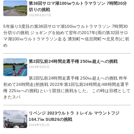
第38回サロマ湖100㎞ウルトラマラソン 7時間30分
切りの挑戦
2023年6月27日
5年振り3度目の第38回サロマ湖100㎞ウルトラマラソン 7時間30
分切りの挑戦 ジョギングを始めて翌年の2017年(雨の第32回サロ
マ湖100㎞ウルトラマラソン走る 湧別町〜佐呂間町〜北見市)に初
め
第2回弘前24時間走選手権 250㎞超えへの挑戦
2023年6月6日
第2回弘前24時間走選手権 250㎞超えへの挑戦 昨年
初めて24時間走(初挑戦 2022年第1回弘前24時間走/48時間走選手
権 225㎞への挑戦)という競技に挑戦をした。 この時は目標として
きたスパ
リベンジ 2023ウルトラ トレイル マウントフジ
164.7㎞ SUB26の挑戦
2023年5月1日