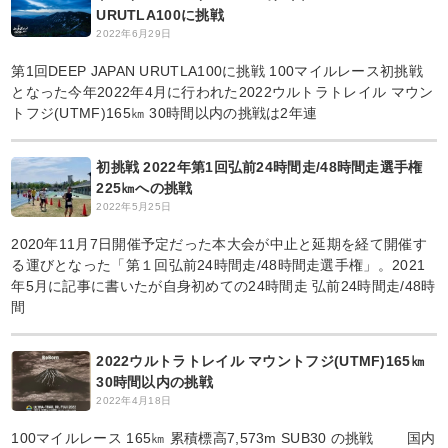
URUTLA100に挑戦
2022年6月29日
第1回DEEP JAPAN URUTLA100に挑戦 100マイルレース初挑戦
となった今年2022年4月に行われた2022ウルトラトレイル マウン
トフジ(UTMF)165㎞ 30時間以内の挑戦は2年連
初挑戦 2022年第1回弘前24時間走/48時間走選手権
225㎞への挑戦
2022年5月25日
2020年11月7日開催予定だった本大会が中止と延期を経て開催す
る運びとなった「第１回弘前24時間走/48時間走選手権」。2021
年5月に記事に書いたが自身初めての24時間走 弘前24時間走/48時
間
2022ウルトラトレイル マウントフジ(UTMF)165㎞
30時間以内の挑戦
2022年4月18日
100マイルレース 165㎞ 累積標高7,573m SUB30 の挑戦 国内