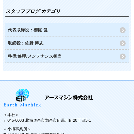
スタッフブログ カテゴリ
代表取締役：櫻庭 健
取締役：佐野 博志
整備/修理/メンテナンス担当
＜本社＞
〒046-0003 北海道余市郡余市町黒川町20丁目3-1
＜小樽事業所＞