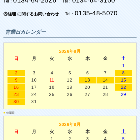
0134-64-2526
0134-64-3100
Tel：
Tel：
0135-48-5070
⑤経理 に関するお問い合わせ
Tel：
営業日カレンダー
2026年8月
日
月
火
水
木
金
土
1
2
3
4
5
6
7
8
9
10
11
12
13
14
15
16
17
18
19
20
21
22
23
24
25
26
27
28
29
30
31
■
休業日
2026年9月
日
月
火
水
木
金
土
1
2
3
4
5