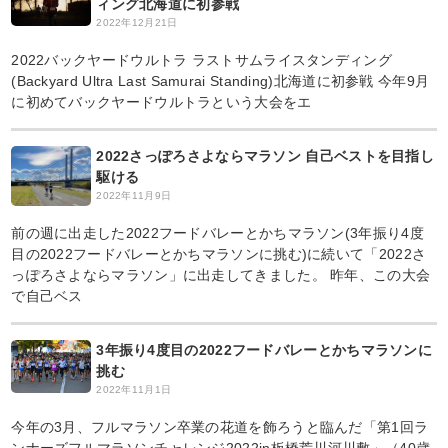
ィング北海道に初参戦
2022年12月21日
2022バックヤードウルトラ ラストサムライスタンディング
(Backyard Ultra Last Samurai Standing)北海道に初参戦 今年9月
に初めてバックヤードウルトラという大会をエ
2022さっぽろさよならマラソン 自己ベストを目指し
駆ける
2022年11月9日
前の週に出走した2022フードバレーとかちマラソン(3年振り4度
目の2022フードバレーとかちマラソンに挑む)に続いて「2022さ
っぽろさよならマラソン」に出走してきました。 昨年、この大会
で自己ベス
3年振り4度目の2022フードバレーとかちマラソンに
挑む
2022年11月1日
今年の3月、フルマラソン卒業の花道を飾ろうと臨んだ「第1回ラ