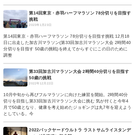
第14回東京・赤羽ハーフマラソン 78分切りを目指す
挑戦
2023年1月23日
第14回東京・赤羽ハーフマラソン 78分切りを目指す挑戦 12月18
日に出走した加古川マラソン(第33回加古川マラソン大会 2時間40
分切りを目指す 50歳の挑戦)を終えてからすぐにこの日のために
調整
第33回加古川マラソン大会 2時間40分切りを目指す
50歳の挑戦
2022年12月22日
10月中旬から再びフルマラソンに向けた練習を開始。2時間40分
切りを目指し第33回加古川マラソン大会に挑む 気が付くと今年4
月で50歳となり、健康を考え始めたジョギングは丸7年を迎えよう
としている。今
2022バックヤードウルトラ ラストサムライスタンデ