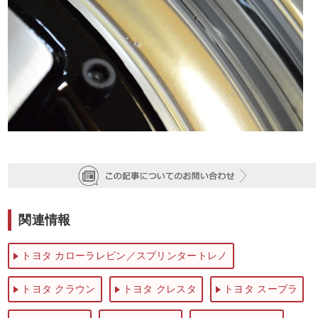
関連情報
トヨタ カローラレビン／スプリンタートレノ
トヨタ クラウン
トヨタ クレスタ
トヨタ スープラ