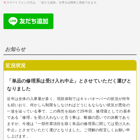
※
スマートフォンの方は、「友だち追加」を押せば簡単に登録できます。
お知らせ
近況状況
「単品の修理系は受け入れ中止」とさせていただく運びと
なりました
近年は全体の入庫量が多く、現状体制ではキャパオーバーの状況が何年
も続いおり、何かしら制限をしなければどうにもならない状況が悪化の
一途を辿っている事で、この商売を始めて29年目、修理屋としての基本
である「修理」を受け入れないと言う事は、断腸の思いでの決断であり
ますが、今後は『一部作業項目を除く単品の修理系に関しては受け入れ
中止』とさせていただく運びとなりました。ご理解の程宜しくお願い申
し上げます。