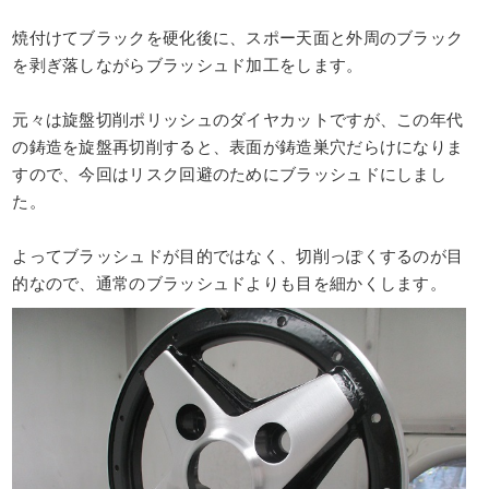
焼付けてブラックを硬化後に、スポー天面と外周のブラック
を剥ぎ落しながらブラッシュド加工をします。
元々は旋盤切削ポリッシュのダイヤカットですが、この年代
の鋳造を旋盤再切削すると、表面が鋳造巣穴だらけになりま
すので、今回はリスク回避のためにブラッシュドにしまし
た。
よってブラッシュドが目的ではなく、切削っぽくするのが目
的なので、通常のブラッシュドよりも目を細かくします。