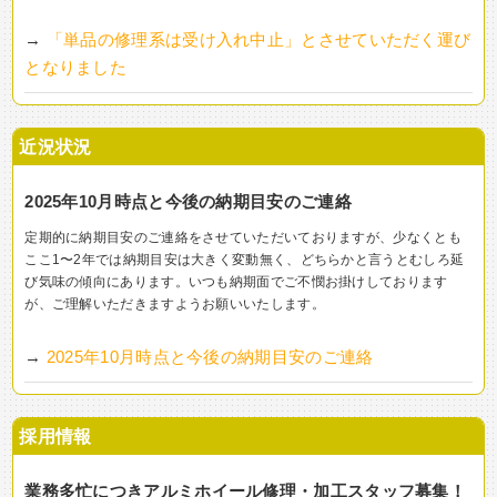
→
「単品の修理系は受け入れ中止」とさせていただく運び
となりました
近況状況
2025年10月時点と今後の納期目安のご連絡
定期的に納期目安のご連絡をさせていただいておりますが、少なくとも
ここ1〜2年では納期目安は大きく変動無く、どちらかと言うとむしろ延
び気味の傾向にあります。いつも納期面でご不憫お掛けしております
が、ご理解いただきますようお願いいたします。
→
2025年10月時点と今後の納期目安のご連絡
採用情報
業務多忙につきアルミホイール修理・加工スタッフ募集！