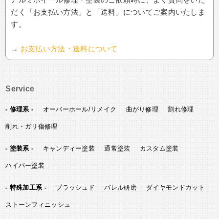
だく「お支払い方法」と「送料」についてご案内いたしま
す。
→
お支払い方法・送料について
Service
- 修理系 -
オーバーホール/リメイク
曲がり修理
割れ修理
削れ・ガリ傷修理
- 塗装系 -
キャンディー塗装
通常塗装
カスタム塗装
ハイパー塗装
- 特殊加工系 -
ブラッシュド
バレル研磨
ダイヤモンドカット
ストーンフィニッシュ