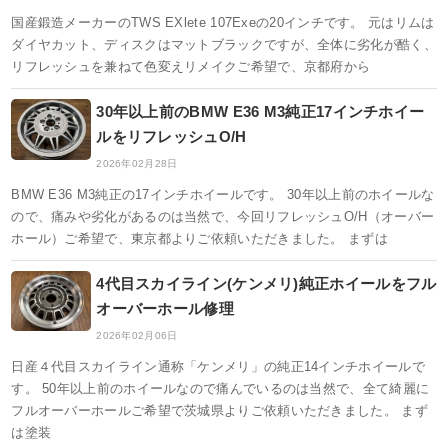
国産鍛造メーカーのTWS EXlete 107Exeの20インチです。 元はリムは
ダイヤカット、ディスクはマットブラックですが、全体に劣化が酷く、
リフレッシュを兼ねて色変えリメイクご希望で、京都府から
30年以上前のBMW E36 M3純正17インチホイー
ルをリフレッシュO/H
2026年02月28日
BMW E36 M3純正の17インチホイールです。 30年以上前のホイールな
ので、痛みや劣化があるのは当然で、今回リフレッシュO/H（オーバー
ホール）ご希望で、東京都よりご依頼いただきました。 まずは
4代目スカイライン(ケンメリ)純正ホイールをフル
オーバーホール修理
2026年02月06日
日産４代目スカイライン通称「ケンメリ」の純正14インチホイールで
す。 50年以上前のホイールなので痛んでいるのは当然で、全て綺麗に
フルオーバーホールご希望で茨城県よりご依頼いただきました。 まず
は塗装