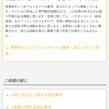
業務多忙につきアルミホイール修理・加工のスタッフを募集していま
す。ホイールに特化した専門職/技術職なので、この分野が好きな方は遣
り甲斐のある職種と思います。塗装に関しても、パウダーコート（粉体
塗装）をメインとしておりますので、塗装に興味のある方にとっても、
新たな塗装分野を経験出来ると思います。全国的にも限りなく少ない職
種なので、他では経験出来ない職業で遣り甲斐で仕事をしてみません
か。
→
業務多忙につきアルミホイール修理・加工スタッフ募
集！
ご依頼の前に
→
お問い合わせに関する特記事項
→
ご依頼に関する特記事項