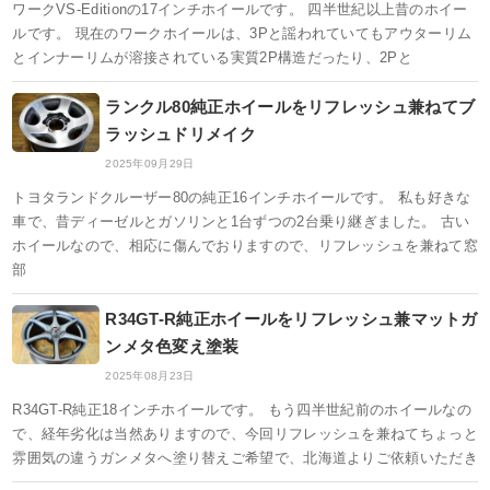
ワークVS-Editionの17インチホイールです。 四半世紀以上昔のホイー
ルです。 現在のワークホイールは、3Pと謡われていてもアウターリム
とインナーリムが溶接されている実質2P構造だったり、2Pと
ランクル80純正ホイールをリフレッシュ兼ねてブ
ラッシュドリメイク
2025年09月29日
トヨタランドクルーザー80の純正16インチホイールです。 私も好きな
車で、昔ディーゼルとガソリンと1台ずつの2台乗り継ぎました。 古い
ホイールなので、相応に傷んでおりますので、リフレッシュを兼ねて窓
部
R34GT-R純正ホイールをリフレッシュ兼マットガ
ンメタ色変え塗装
2025年08月23日
R34GT-R純正18インチホイールです。 もう四半世紀前のホイールなの
で、経年劣化は当然ありますので、今回リフレッシュを兼ねてちょっと
雰囲気の違うガンメタへ塗り替えご希望で、北海道よりご依頼いただき