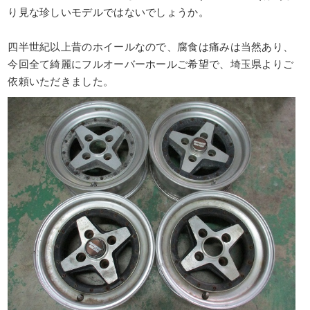
り見な珍しいモデルではないでしょうか。
四半世紀以上昔のホイールなので、腐食は痛みは当然あり、
今回全て綺麗にフルオーバーホールご希望で、埼玉県よりご
依頼いただきました。