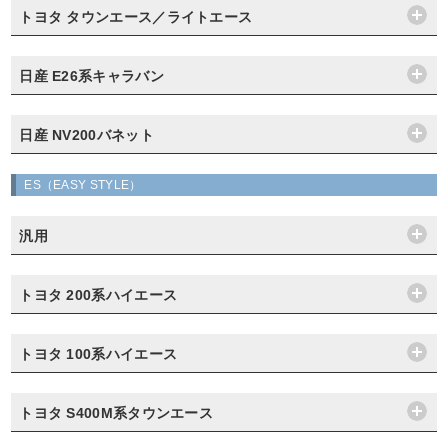
トヨタ タウンエース／ライトエース
日産 E26系キャラバン
日産 NV200バネット
ES（EASY STYLE）
汎用
トヨタ 200系ハイエース
トヨタ 100系ハイエース
トヨタ S400M系タウンエース