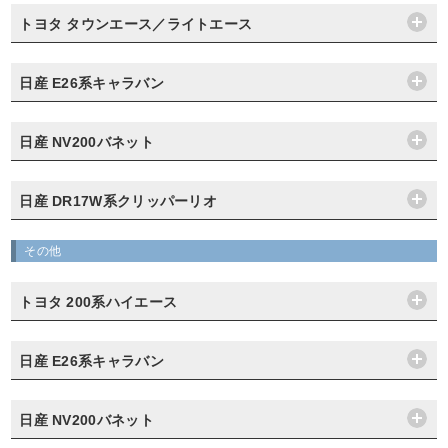
トヨタ タウンエース／ライトエース
日産 E26系キャラバン
日産 NV200バネット
日産 DR17W系クリッパーリオ
その他
トヨタ 200系ハイエース
日産 E26系キャラバン
日産 NV200バネット