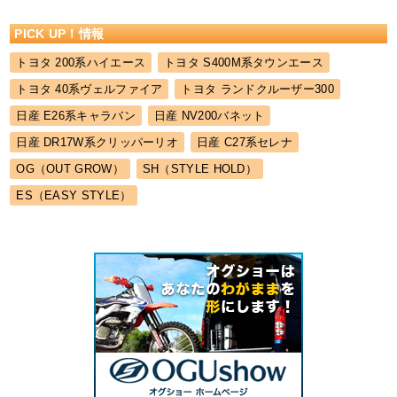
PICK UP！情報
トヨタ 200系ハイエース
トヨタ S400M系タウンエース
トヨタ 40系ヴェルファイア
トヨタ ランドクルーザー300
日産 E26系キャラバン
日産 NV200バネット
日産 DR17W系クリッパーリオ
日産 C27系セレナ
OG（OUT GROW）
SH（STYLE HOLD）
ES（EASY STYLE）