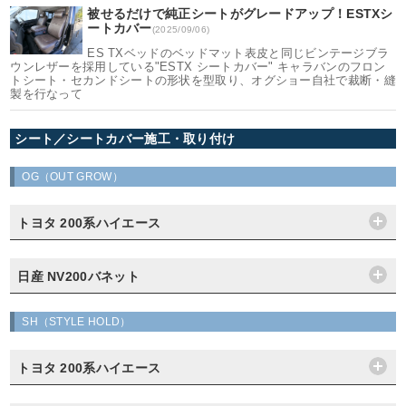
被せるだけで純正シートがグレードアップ！ESTXシ
ートカバー
(2025/09/06)
ES TXベッドのベッドマット表皮と同じビンテージブラ
ウンレザーを採用している"ESTX シートカバー" キャラバンのフロン
トシート・セカンドシートの形状を型取り、オグショー自社で裁断・縫
製を行なって
シート／シートカバー施工・取り付け
OG（OUT GROW）
トヨタ 200系ハイエース
日産 NV200バネット
SH（STYLE HOLD）
トヨタ 200系ハイエース