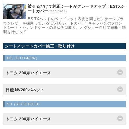
被せるだけで純正シートがグレードアップ！ESTXシ
ートカバー
(2025/09/06)
ES TXベッドのベッドマット表皮と同じビンテージブラ
ウンレザーを採用している"ESTX シートカバー" キャラバンのフロン
トシート・セカンドシートの形状を型取り、オグショー自社で裁断・縫
製を行なって
シート／シートカバー施工・取り付け
OG（OUT GROW）
トヨタ 200系ハイエース
日産 NV200バネット
SH（STYLE HOLD）
トヨタ 200系ハイエース