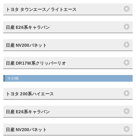
トヨタ タウンエース／ライトエース
日産 E26系キャラバン
日産 NV200バネット
日産 DR17W系クリッパーリオ
その他
トヨタ 200系ハイエース
日産 E26系キャラバン
日産 NV200バネット