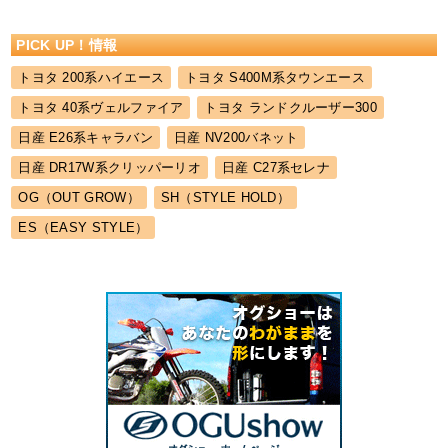
PICK UP！情報
トヨタ 200系ハイエース
トヨタ S400M系タウンエース
トヨタ 40系ヴェルファイア
トヨタ ランドクルーザー300
日産 E26系キャラバン
日産 NV200バネット
日産 DR17W系クリッパーリオ
日産 C27系セレナ
OG（OUT GROW）
SH（STYLE HOLD）
ES（EASY STYLE）