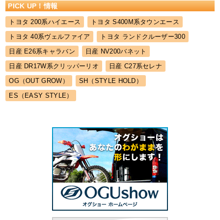
PICK UP！情報
トヨタ 200系ハイエース
トヨタ S400M系タウンエース
トヨタ 40系ヴェルファイア
トヨタ ランドクルーザー300
日産 E26系キャラバン
日産 NV200バネット
日産 DR17W系クリッパーリオ
日産 C27系セレナ
OG（OUT GROW）
SH（STYLE HOLD）
ES（EASY STYLE）