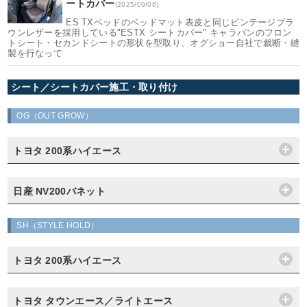
ートカバー
(2025/09/06)
ES TXベッドのベッドマット表皮と同じビンテージブラ
ウンレザーを採用している"ESTX シートカバー" キャラバンのフロン
トシート・セカンドシートの形状を型取り、オグショー自社で裁断・縫
製を行なって
シート／シートカバー施工・取り付け
OG（OUT GROW）
トヨタ 200系ハイエース
日産 NV200バネット
SH（STYLE HOLD）
トヨタ 200系ハイエース
トヨタ タウンエース／ライトエース