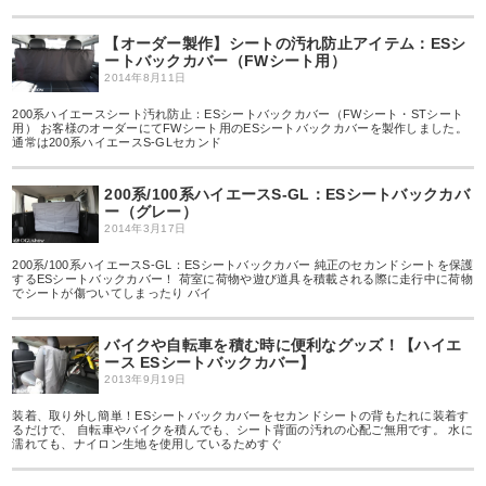
【オーダー製作】シートの汚れ防止アイテム：ESシ
ートバックカバー（FWシート用）
2014年8月11日
200系ハイエースシート汚れ防止：ESシートバックカバー（FWシート・STシート
用） お客様のオーダーにてFWシート用のESシートバックカバーを製作しました。
通常は200系ハイエースS-GLセカンド
200系/100系ハイエースS-GL：ESシートバックカバ
ー（グレー）
2014年3月17日
200系/100系ハイエースS-GL：ESシートバックカバー 純正のセカンドシートを保護
するESシートバックカバー！ 荷室に荷物や遊び道具を積載される際に走行中に荷物
でシートが傷ついてしまったり バイ
バイクや自転車を積む時に便利なグッズ！【ハイエ
ース ESシートバックカバー】
2013年9月19日
装着、取り外し簡単！ESシートバックカバーをセカンドシートの背もたれに装着す
るだけで、 自転車やバイクを積んでも、シート背面の汚れの心配ご無用です。 水に
濡れても、ナイロン生地を使用しているためすぐ