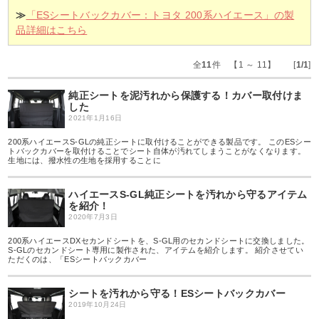
≫
「ESシートバックカバー：トヨタ 200系ハイエース」の製
品詳細はこちら
全
11
件 【1 ～ 11】 [
1/1
]
純正シートを泥汚れから保護する！カバー取付けま
した
2021年1月16日
200系ハイエースS-GLの純正シートに取付けることができる製品です。 このESシー
トバックカバーを取付けることでシート自体が汚れてしまうことがなくなります。
生地には、撥水性の生地を採用することに
ハイエースS-GL純正シートを汚れから守るアイテム
を紹介！
2020年7月3日
200系ハイエースDXセカンドシートを、S-GL用のセカンドシートに交換しました。
S-GLのセカンドシート専用に製作された、アイテムを紹介します。 紹介させてい
ただくのは、「ESシートバックカバー
シートを汚れから守る！ESシートバックカバー
2019年10月24日