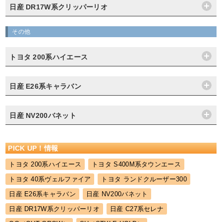
日産 DR17W系クリッパーリオ
その他
トヨタ 200系ハイエース
日産 E26系キャラバン
日産 NV200バネット
PICK UP！情報
トヨタ 200系ハイエース
トヨタ S400M系タウンエース
トヨタ 40系ヴェルファイア
トヨタ ランドクルーザー300
日産 E26系キャラバン
日産 NV200バネット
日産 DR17W系クリッパーリオ
日産 C27系セレナ