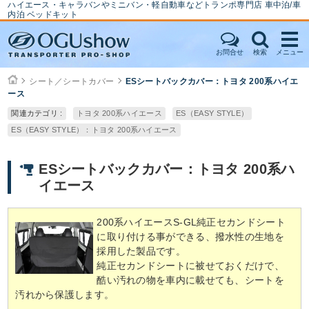
ハイエース・キャラバンやミニバン・軽自動車などトランポ専門店 車中泊/車
内泊 ベッドキット
お問合せ
検索
メニュー
シート／シートカバー
ESシートバックカバー：トヨタ 200系ハイエ
ース
関連カテゴリ :
トヨタ 200系ハイエース
ES（EASY STYLE）
ES（EASY STYLE）：トヨタ 200系ハイエース
ESシートバックカバー：トヨタ 200系ハ
イエース
200系ハイエースS-GL純正セカンドシート
に取り付ける事ができる、撥水性の生地を
採用した製品です。
純正セカンドシートに被せておくだけで、
酷い汚れの物を車内に載せても、シートを
汚れから保護します。