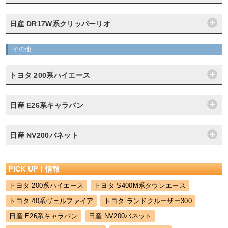
日産 DR17W系クリッパーリオ
その他
トヨタ 200系ハイエース
日産 E26系キャラバン
日産 NV200バネット
PICK UP！情報
トヨタ 200系ハイエース
トヨタ S400M系タウンエース
トヨタ 40系ヴェルファイア
トヨタ ランドクルーザー300
日産 E26系キャラバン
日産 NV200バネット