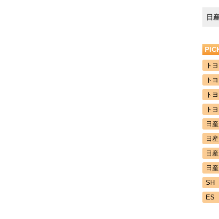
日産
PI
トヨ
トヨ
トヨ
トヨ
日産
日産
日産
日産
SH
ES