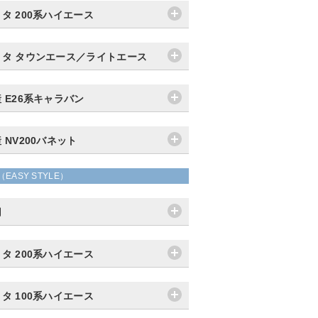
タ 200系ハイエース
ヨタ タウンエース／ライトエース
 E26系キャラバン
 NV200バネット
（EASY STYLE）
用
タ 200系ハイエース
タ 100系ハイエース