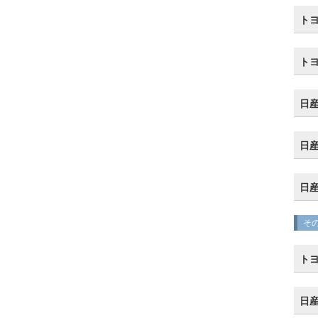
トヨ
ト
日産
日産
日産
そ
トヨ
日産