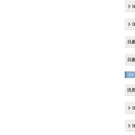
トヨ
ト
日産
日産
ES
汎
トヨ
トヨ