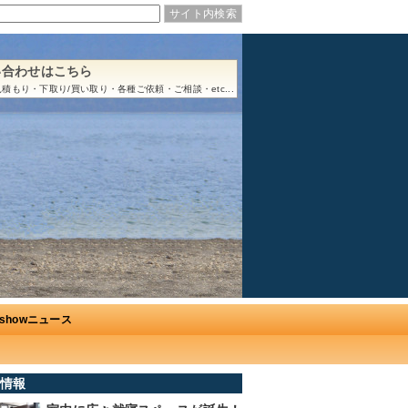
い合わせはこちら
積もり・下取り/買い取り・各種ご依頼・ご相談・etc...
Ushowニュース
情報