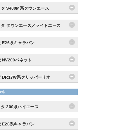
タ S400M系タウンエース
ヨタ タウンエース／ライトエース
 E26系キャラバン
 NV200バネット
 DR17W系クリッパーリオ
の他
タ 200系ハイエース
 E26系キャラバン