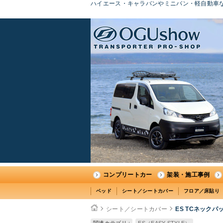
ハイエース・キャラバンやミニバン・軽自動車な
コンプリートカー
架装・施工事例
ベッド
シート／シートカバー
フロア／床貼り
シート／シートカバー
ES TCネックパ