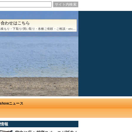
い合わせはこちら
積もり・下取り/買い取り・各種ご依頼・ご相談・etc...
Ushowニュース
情報