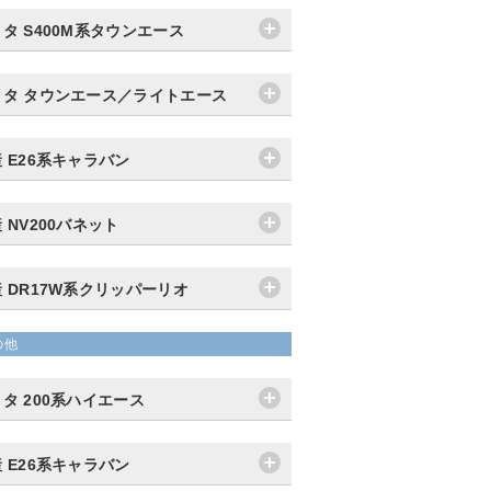
タ S400M系タウンエース
ヨタ タウンエース／ライトエース
 E26系キャラバン
 NV200バネット
 DR17W系クリッパーリオ
の他
タ 200系ハイエース
 E26系キャラバン