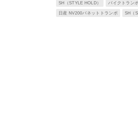
SH（STYLE HOLD）
バイクトラン
日産 NV200バネットトランポ
SH（S