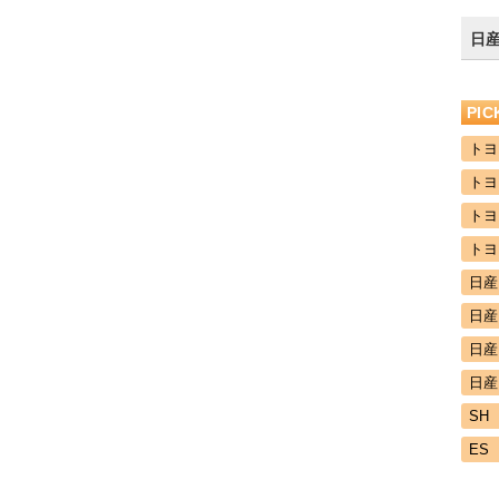
日産
PI
トヨ
トヨ
トヨ
トヨ
日産
日産
日産
日産
SH
ES