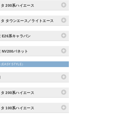
タ 200系ハイエース
ヨタ タウンエース／ライトエース
 E26系キャラバン
 NV200バネット
（EASY STYLE）
用
タ 200系ハイエース
タ 100系ハイエース