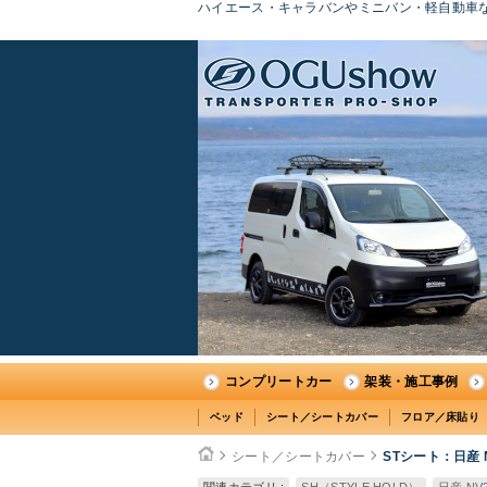
ハイエース・キャラバンやミニバン・軽自動車な
コンプリートカー
架装・施工事例
ベッド
シート／シートカバー
フロア／床貼り
シート／シートカバー
STシート：日産 