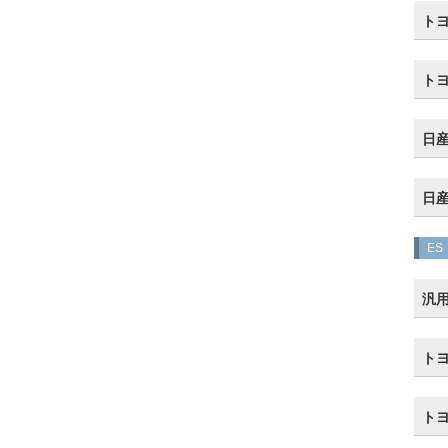
トヨ
ト
日産
日産
ES
汎
トヨ
トヨ