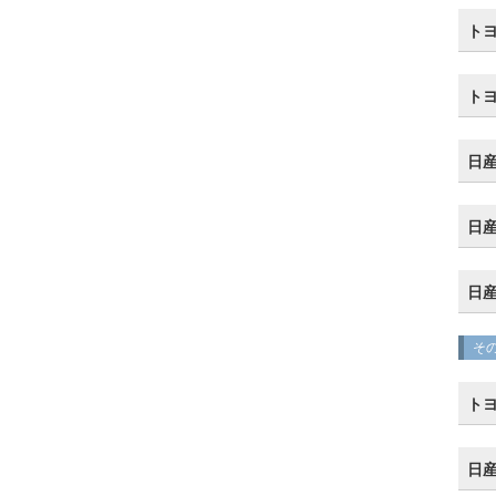
トヨ
ト
日産
日産
日産
そ
トヨ
日産