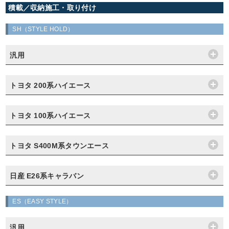
積載／収納施工・取り付け
SH（STYLE HOLD）
汎用
トヨタ 200系ハイエース
トヨタ 100系ハイエース
トヨタ S400M系タウンエース
日産 E26系キャラバン
ES（EASY STYLE）
汎用