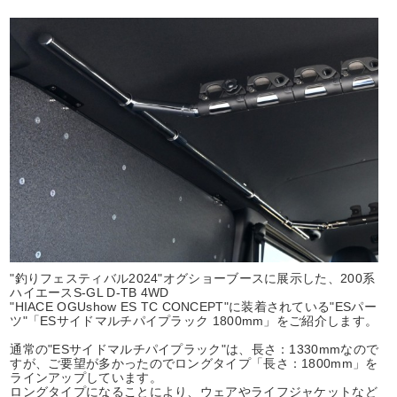
"釣りフェスティバル2024"オグショーブースに展示した、200系
ハイエースS-GL D-TB 4WD
"HIACE OGUshow ES TC CONCEPT"に装着されている"ESパー
ツ"「ESサイドマルチパイプラック 1800mm」をご紹介します。
通常の"ESサイドマルチパイプラック"は、長さ：1330mmなので
すが、ご要望が多かったのでロングタイプ「長さ：1800mm」を
ラインアップしています。
ロングタイプになることにより、ウェアやライフジャケットなど