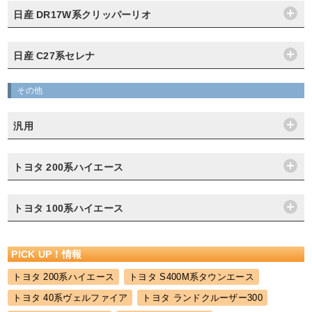
日産 DR17W系クリッパーリオ
日産 C27系セレナ
その他
汎用
トヨタ 200系ハイエース
トヨタ 100系ハイエース
PICK UP！情報
トヨタ 200系ハイエース
トヨタ S400M系タウンエース
トヨタ 40系ヴェルファイア
トヨタ ランドクルーザー300