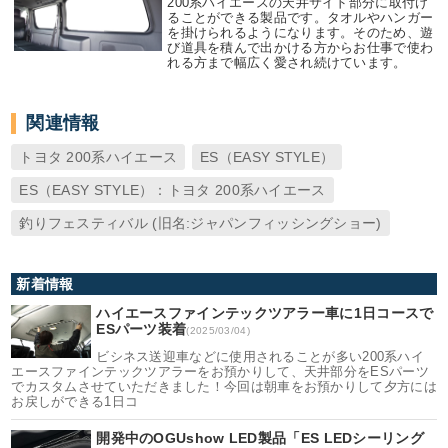
200系ハイエースの天井サイド部分に取付け
ることができる製品です。タオルやハンガー
を掛けられるようになります。そのため、遊
び道具を積んで出かける方からお仕事で使わ
れる方まで幅広く愛され続けています。
関連情報
トヨタ 200系ハイエース
ES（EASY STYLE）
ES（EASY STYLE）：トヨタ 200系ハイエース
釣りフェスティバル (旧名:ジャパンフィッシングショー)
新着情報
ハイエースファインテックツアラー車に1日コースで
ESパーツ装着
(2025/03/04)
ビシネス送迎車などに使用されることが多い200系ハイ
エースファインテックツアラーをお預かりして、天井部分をESパーツ
でカスタムさせていただきました！今回は朝車をお預かりして夕方には
お戻しができる1日コ
開発中のOGUshow LED製品「ES LEDシーリング