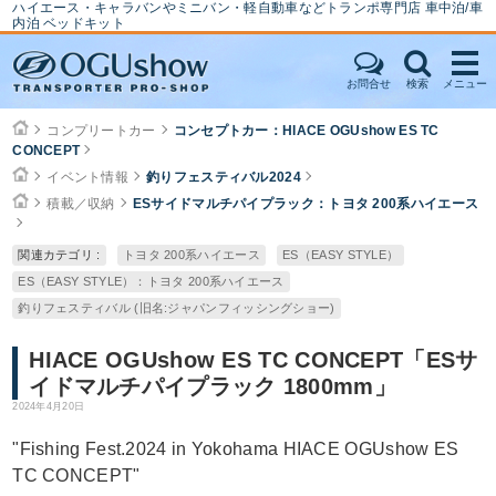
ハイエース・キャラバンやミニバン・軽自動車などトランポ専門店 車中泊/車
内泊 ベッドキット
お問合せ
検索
メニュー
コンプリートカー
コンセプトカー：HIACE OGUshow ES TC
CONCEPT
イベント情報
釣りフェスティバル2024
積載／収納
ESサイドマルチパイプラック：トヨタ 200系ハイエース
関連カテゴリ :
トヨタ 200系ハイエース
ES（EASY STYLE）
ES（EASY STYLE）：トヨタ 200系ハイエース
釣りフェスティバル (旧名:ジャパンフィッシングショー)
HIACE OGUshow ES TC CONCEPT「ESサ
イドマルチパイプラック 1800mm」
2024年4月20日
"Fishing Fest.2024 in Yokohama HIACE OGUshow ES
TC CONCEPT"