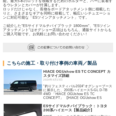
能。最大5本のロッドを積載するためのホルダーと、バーに装着す
るウレタンとカバーが付属します。
ロッドだけじゃなく、長物をボードアタッチメント側に積載した
りと、さまざまなギアを同時に積載して、幅広いシチュエーショ
ンに対応可能な「ESツインアタッチメント」です。
ご紹介した"ESサイドマルチパイプラック 1800mm"、"ESツイン
アタッチメント"はオグショー店頭はもちろん、通販サイトからも
ご購入可能です。お気軽にお問い合わせください！
こちらの施工・取り付け事例の車両／製品
HIACE OGUshow ES TC CONCEPT カ
スタマイズ詳細
2024年4月15日
"釣りフェスティバル2024"オグショーブース
に展示した、200系ハイエースS-GL D-TB
4WD 「HIACE OGUshow ES TC
CONCEPT」 【HIACE OGUshow ES
ESサイドマルチパイプラック：トヨタ
200系ハイエース【製品紹介】