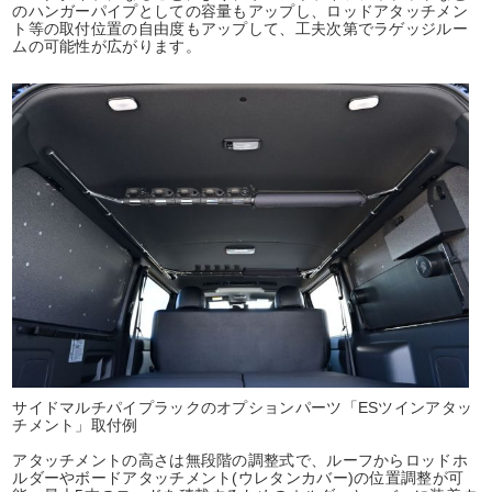
のハンガーパイプとしての容量もアップし、ロッドアタッチメン
ト等の取付位置の自由度もアップして、工夫次第でラゲッジルー
ムの可能性が広がります。
サイドマルチパイプラックのオプションパーツ「ESツインアタッ
チメント」取付例
アタッチメントの高さは無段階の調整式で、ルーフからロッドホ
ルダーやボードアタッチメント(ウレタンカバー)の位置調整が可