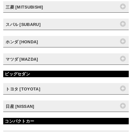
三菱 [MITSUBISHI]
スバル [SUBARU]
ホンダ [HONDA]
マツダ [MAZDA]
ビッグセダン
トヨタ [TOYOTA]
日産 [NISSAN]
コンパクトカー