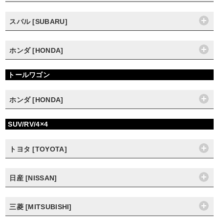
スバル [SUBARU]
ホンダ [HONDA]
トールワゴン
ホンダ [HONDA]
SUV/RV/4×4
トヨタ [TOYOTA]
日産 [NISSAN]
三菱 [MITSUBISHI]