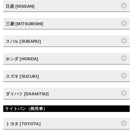
日産 [NISSAN]
三菱 [MITSUBISHI]
スバル [SUBARU]
ホンダ [HONDA]
スズキ [SUZUKI]
ダイハツ [DAIHATSU]
ライトバン（商用車）
トヨタ [TOYOTA]