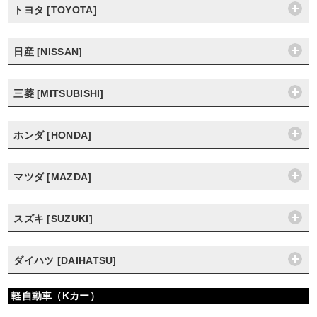
トヨタ [TOYOTA]
日産 [NISSAN]
三菱 [MITSUBISHI]
ホンダ [HONDA]
マツダ [MAZDA]
スズキ [SUZUKI]
ダイハツ [DAIHATSU]
軽自動車（Kカー）