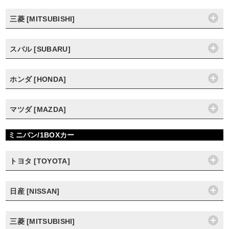
三菱 [MITSUBISHI]
スバル [SUBARU]
ホンダ [HONDA]
マツダ [MAZDA]
ミニバン/1BOXカー
トヨタ [TOYOTA]
日産 [NISSAN]
三菱 [MITSUBISHI]