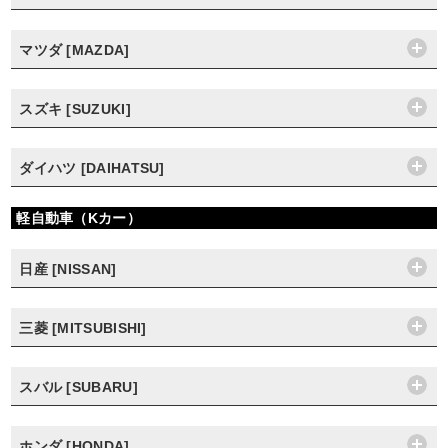
マツダ [MAZDA]
スズキ [SUZUKI]
ダイハツ [DAIHATSU]
軽自動車（Kカー）
日産 [NISSAN]
三菱 [MITSUBISHI]
スバル [SUBARU]
ホンダ [HONDA]