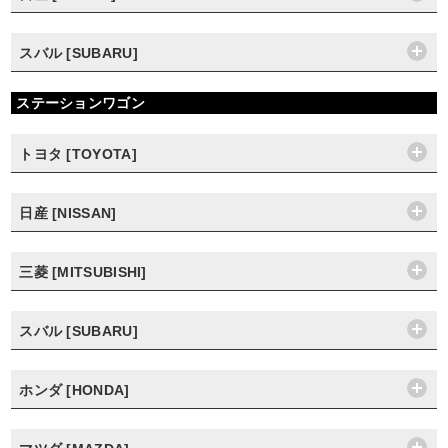
スバル [SUBARU]
ステーションワゴン
トヨタ [TOYOTA]
日産 [NISSAN]
三菱 [MITSUBISHI]
スバル [SUBARU]
ホンダ [HONDA]