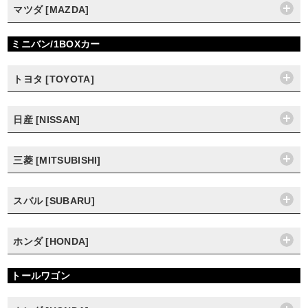
マツダ [MAZDA]
ミニバン/1BOXカー
トヨタ [TOYOTA]
日産 [NISSAN]
三菱 [MITSUBISHI]
スバル [SUBARU]
ホンダ [HONDA]
トールワゴン