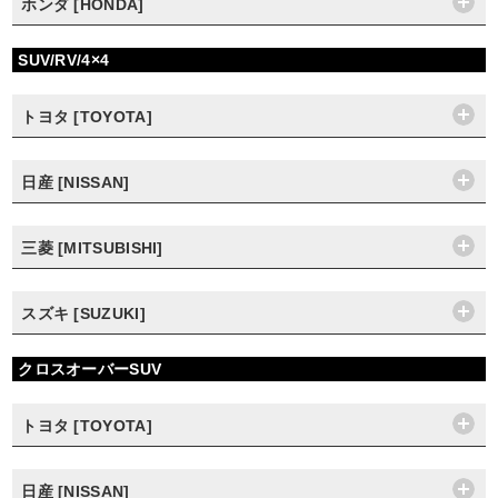
ホンダ [HONDA]
SUV/RV/4×4
トヨタ [TOYOTA]
日産 [NISSAN]
三菱 [MITSUBISHI]
スズキ [SUZUKI]
クロスオーバーSUV
トヨタ [TOYOTA]
日産 [NISSAN]