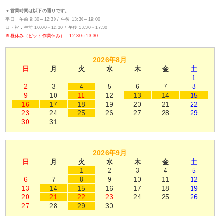
▼営業時間は以下の通りです。
平日：午前 9:30～12:30 / 午後 13:30～19:00
日・祝：午前 10:00～12:30 / 午後 13:30～17:30
※昼休み（ピット作業休み）：12:30～13:30
2026年8月
日
月
火
水
木
金
土
1
2
3
4
5
6
7
8
9
10
11
12
13
14
15
16
17
18
19
20
21
22
23
24
25
26
27
28
29
30
31
2026年9月
日
月
火
水
木
金
土
1
2
3
4
5
6
7
8
9
10
11
12
13
14
15
16
17
18
19
20
21
22
23
24
25
26
27
28
29
30