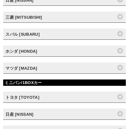
日産 [NISSAN]
三菱 [MITSUBISHI]
スバル [SUBARU]
ホンダ [HONDA]
マツダ [MAZDA]
ミニバン/1BOXカー
トヨタ [TOYOTA]
日産 [NISSAN]