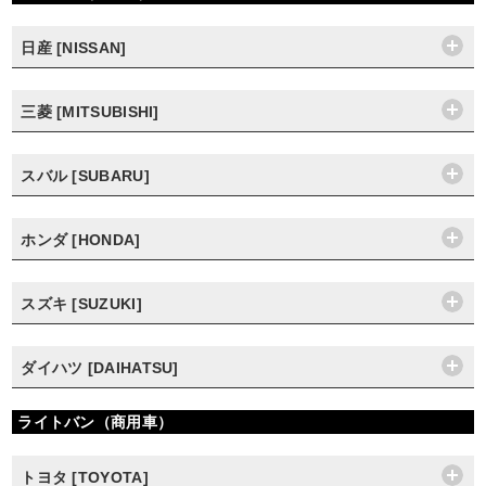
日産 [NISSAN]
三菱 [MITSUBISHI]
スバル [SUBARU]
ホンダ [HONDA]
スズキ [SUZUKI]
ダイハツ [DAIHATSU]
ライトバン（商用車）
トヨタ [TOYOTA]