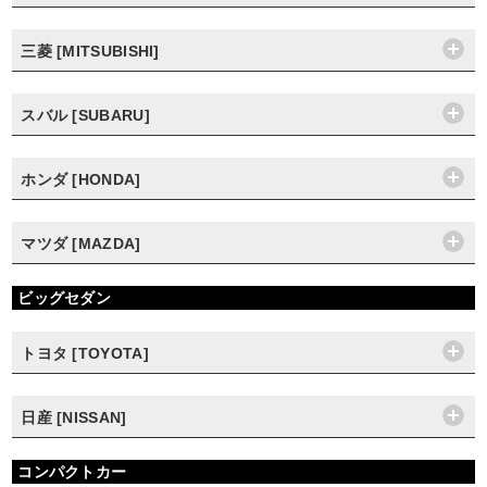
三菱 [MITSUBISHI]
スバル [SUBARU]
ホンダ [HONDA]
マツダ [MAZDA]
ビッグセダン
トヨタ [TOYOTA]
日産 [NISSAN]
コンパクトカー