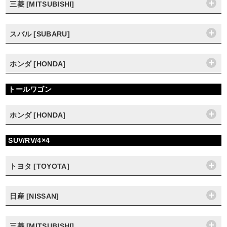
三菱 [MITSUBISHI]
スバル [SUBARU]
ホンダ [HONDA]
トールワゴン
ホンダ [HONDA]
SUV/RV/4×4
トヨタ [TOYOTA]
日産 [NISSAN]
三菱 [MITSUBISHI]