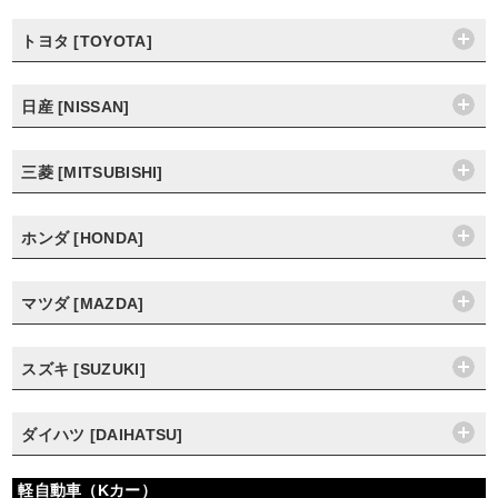
トヨタ [TOYOTA]
日産 [NISSAN]
三菱 [MITSUBISHI]
ホンダ [HONDA]
マツダ [MAZDA]
スズキ [SUZUKI]
ダイハツ [DAIHATSU]
軽自動車（Kカー）