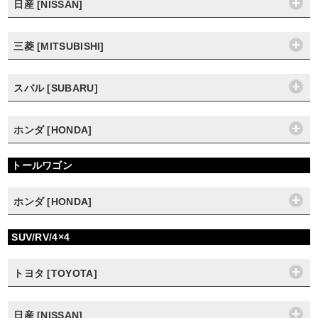
日産 [NISSAN]
三菱 [MITSUBISHI]
スバル [SUBARU]
ホンダ [HONDA]
トールワゴン
ホンダ [HONDA]
SUV/RV/4×4
トヨタ [TOYOTA]
日産 [NISSAN]