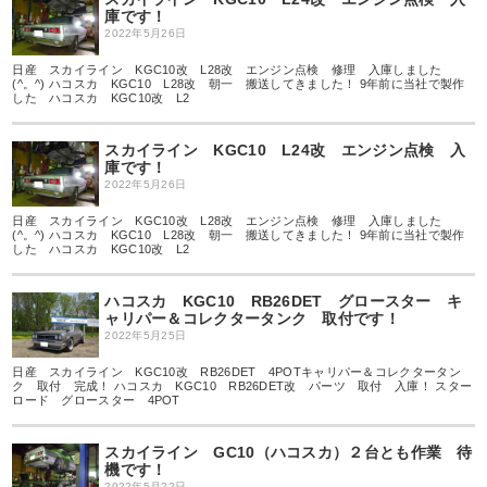
庫です！
2022年5月26日
日産 スカイライン KGC10改 L28改 エンジン点検 修理 入庫しました
(^。^) ハコスカ KGC10 L28改 朝一 搬送してきました！ 9年前に当社で製作
した ハコスカ KGC10改 L2
スカイライン KGC10 L24改 エンジン点検 入
庫です！
2022年5月26日
日産 スカイライン KGC10改 L28改 エンジン点検 修理 入庫しました
(^。^) ハコスカ KGC10 L28改 朝一 搬送してきました！ 9年前に当社で製作
した ハコスカ KGC10改 L2
ハコスカ KGC10 RB26DET グロースター キ
ャリパー＆コレクタータンク 取付です！
2022年5月25日
日産 スカイライン KGC10改 RB26DET 4POTキャリパー＆コレクタータン
ク 取付 完成！ ハコスカ KGC10 RB26DET改 パーツ 取付 入庫！ スター
ロード グロースター 4POT
スカイライン GC10（ハコスカ）２台とも作業 待
機です！
2022年5月22日