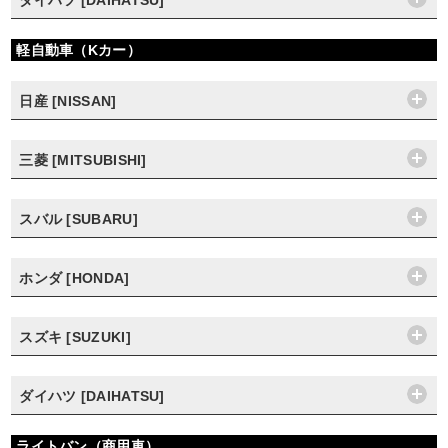
ダイハツ [DAIHATSU]
軽自動車（Kカー）
日産 [NISSAN]
三菱 [MITSUBISHI]
スバル [SUBARU]
ホンダ [HONDA]
スズキ [SUZUKI]
ダイハツ [DAIHATSU]
ライトバン（商用車）