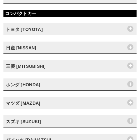
コンパクトカー
トヨタ [TOYOTA]
日産 [NISSAN]
三菱 [MITSUBISHI]
ホンダ [HONDA]
マツダ [MAZDA]
スズキ [SUZUKI]