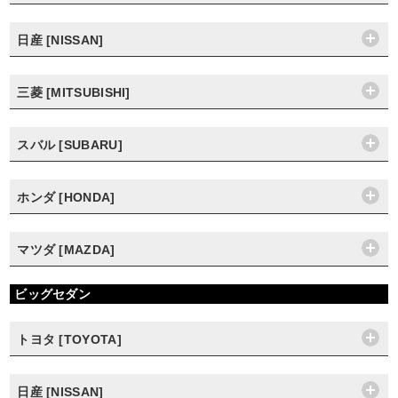
日産 [NISSAN]
三菱 [MITSUBISHI]
スバル [SUBARU]
ホンダ [HONDA]
マツダ [MAZDA]
ビッグセダン
トヨタ [TOYOTA]
日産 [NISSAN]