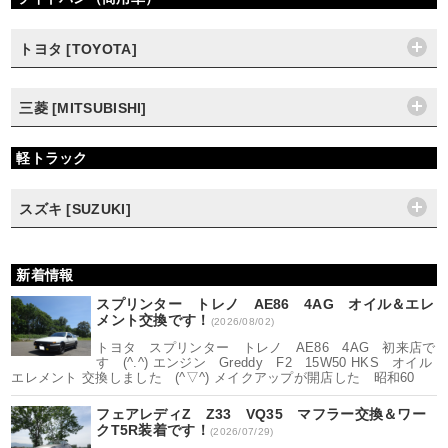
トヨタ [TOYOTA]
三菱 [MITSUBISHI]
軽トラック
スズキ [SUZUKI]
新着情報
スプリンター トレノ AE86 4AG オイル＆エレ
メント交換です！
(2026/08/02)
トヨタ スプリンター トレノ AE86 4AG 初来店で
す (^.^) エンジン Greddy F2 15W50 HKS オイル
エレメント 交換しました (^▽^) メイクアップが開店した 昭和60
フェアレディZ Z33 VQ35 マフラー交換＆ワー
クT5R装着です！
(2026/07/29)