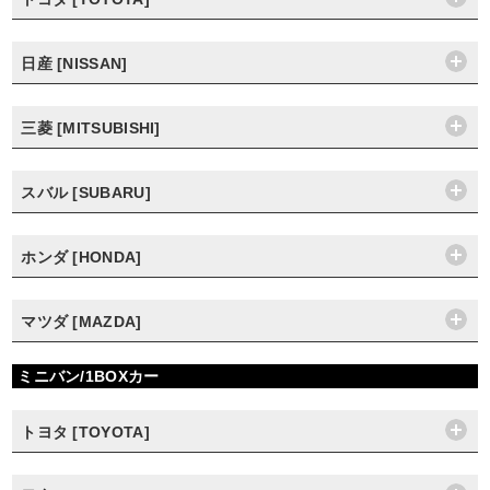
日産 [NISSAN]
三菱 [MITSUBISHI]
スバル [SUBARU]
ホンダ [HONDA]
マツダ [MAZDA]
ミニバン/1BOXカー
トヨタ [TOYOTA]