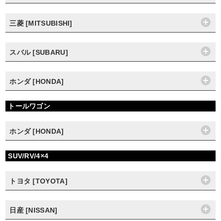
三菱 [MITSUBISHI]
スバル [SUBARU]
ホンダ [HONDA]
トールワゴン
ホンダ [HONDA]
SUV/RV/4×4
トヨタ [TOYOTA]
日産 [NISSAN]