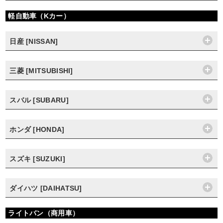
軽自動車（Kカー）
日産 [NISSAN]
三菱 [MITSUBISHI]
スバル [SUBARU]
ホンダ [HONDA]
スズキ [SUZUKI]
ダイハツ [DAIHATSU]
ライトバン（商用車）