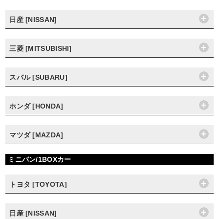
日産 [NISSAN]
三菱 [MITSUBISHI]
スバル [SUBARU]
ホンダ [HONDA]
マツダ [MAZDA]
ミニバン/1BOXカー
トヨタ [TOYOTA]
日産 [NISSAN]