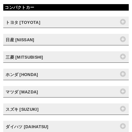
コンパクトカー
トヨタ [TOYOTA]
日産 [NISSAN]
三菱 [MITSUBISHI]
ホンダ [HONDA]
マツダ [MAZDA]
スズキ [SUZUKI]
ダイハツ [DAIHATSU]