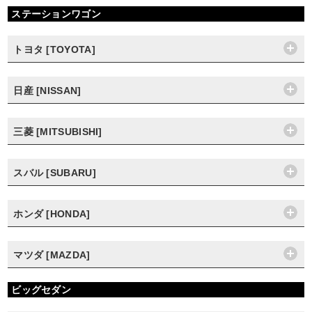
ステーションワゴン
トヨタ [TOYOTA]
日産 [NISSAN]
三菱 [MITSUBISHI]
スバル [SUBARU]
ホンダ [HONDA]
マツダ [MAZDA]
ビッグセダン