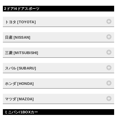
2ドア/4ドアスポーツ
トヨタ [TOYOTA]
日産 [NISSAN]
三菱 [MITSUBISHI]
スバル [SUBARU]
ホンダ [HONDA]
マツダ [MAZDA]
ミニバン/1BOXカー