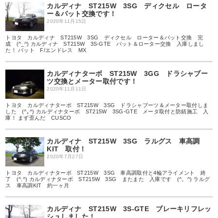
カルディナ ST215W 3SG ディクセル ロータ
ー＆パット交換です！
2020年11月15日
トヨタ カルディナ ST215W 3SG ディクセル ローター＆パット交換 完
成 (^_^) カルディナ ST215W 3S-GTE パット＆ローター交換 入庫しまし
た！ パット F/エンドレス MX
カルディナターボ ST215W 3GG ドラシャブー
ツ交換とメーター取付です！
2020年11月11日
トヨタ カルディナターボ ST215W 3SG ドラシャブーツ＆メーター取付しま
した (^｡^) カルディナターボ ST215W 3SG-GTE メータ取付と防錆施工 入
庫！ まず歪んだ CUSCO
カルディナ ST215W 3SG ラルグス 車高調
KIT 取付！
2020年7月27日
トヨタ カルディナターボ ST215W 3SG 車高調取付と4輪アライメント 終
了 (^.^) カルディナターボ ST215W 3SG またまた 入庫です (^。^) ラルグ
ス 車高調KIT 約一ヶ月
カルディナ ST215W 3S-GTE ブレーキリフレッ
シュしました！