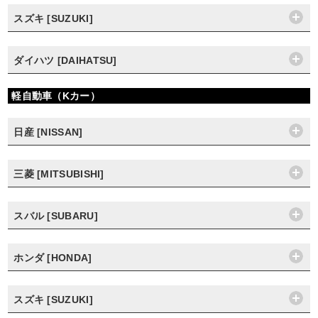
スズキ [SUZUKI]
ダイハツ [DAIHATSU]
軽自動車（Kカー）
日産 [NISSAN]
三菱 [MITSUBISHI]
スバル [SUBARU]
ホンダ [HONDA]
スズキ [SUZUKI]