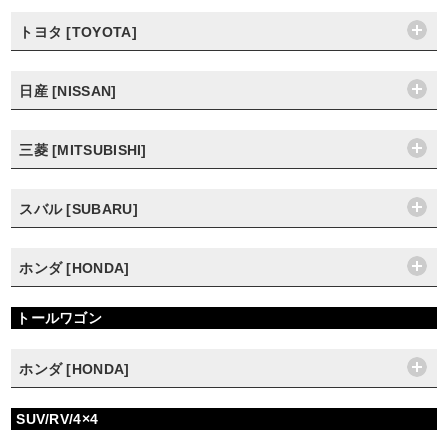
トヨタ [TOYOTA]
日産 [NISSAN]
三菱 [MITSUBISHI]
スバル [SUBARU]
ホンダ [HONDA]
トールワゴン
ホンダ [HONDA]
SUV/RV/4×4