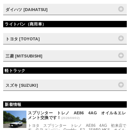
ダイハツ [DAIHATSU]
ライトバン（商用車）
トヨタ [TOYOTA]
三菱 [MITSUBISHI]
軽トラック
スズキ [SUZUKI]
新着情報
スプリンター トレノ AE86 4AG オイル＆エレ
メント交換です！
(2026/08/02)
トヨタ スプリンター トレノ AE86 4AG 初来店で
す (^.^) エンジン Greddy F2 15W50 HKS オイル