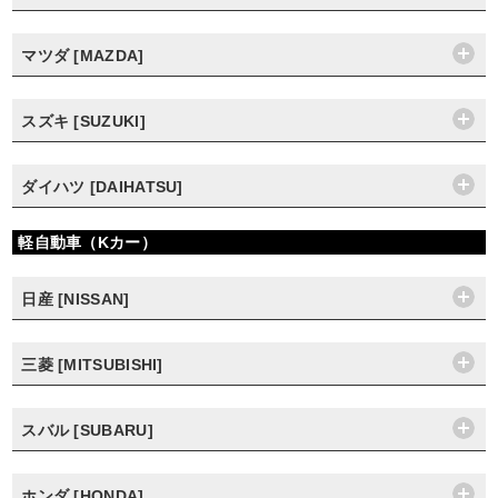
マツダ [MAZDA]
スズキ [SUZUKI]
ダイハツ [DAIHATSU]
軽自動車（Kカー）
日産 [NISSAN]
三菱 [MITSUBISHI]
スバル [SUBARU]
ホンダ [HONDA]