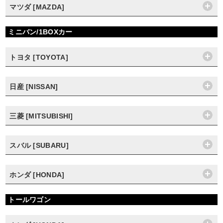
マツダ [MAZDA]
ミニバン/1BOXカー
トヨタ [TOYOTA]
日産 [NISSAN]
三菱 [MITSUBISHI]
スバル [SUBARU]
ホンダ [HONDA]
トールワゴン