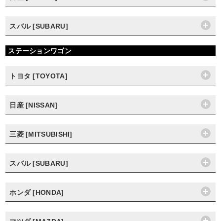
スバル [SUBARU]
ステーションワゴン
トヨタ [TOYOTA]
日産 [NISSAN]
三菱 [MITSUBISHI]
スバル [SUBARU]
ホンダ [HONDA]