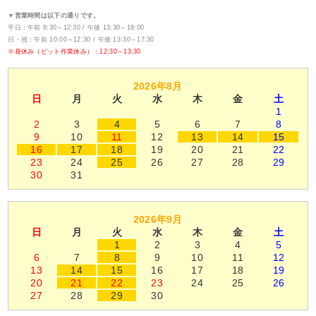
▼営業時間は以下の通りです。
平日：午前 9:30～12:30 / 午後 13:30～19:00
日・祝：午前 10:00～12:30 / 午後 13:30～17:30
※昼休み（ピット作業休み）：12:30～13:30
2026年8月
日
月
火
水
木
金
土
1
2
3
4
5
6
7
8
9
10
11
12
13
14
15
16
17
18
19
20
21
22
23
24
25
26
27
28
29
30
31
2026年9月
日
月
火
水
木
金
土
1
2
3
4
5
6
7
8
9
10
11
12
13
14
15
16
17
18
19
20
21
22
23
24
25
26
27
28
29
30