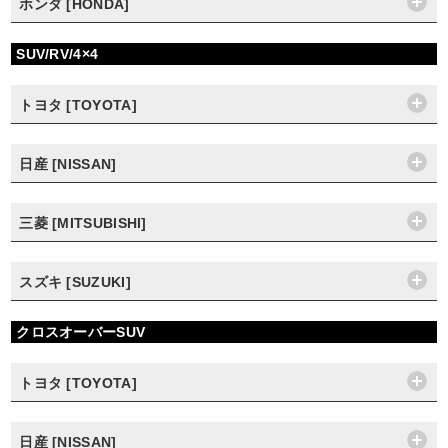
ホンダ [HONDA]
SUV/RV/4×4
トヨタ [TOYOTA]
日産 [NISSAN]
三菱 [MITSUBISHI]
スズキ [SUZUKI]
クロスオーバーSUV
トヨタ [TOYOTA]
日産 [NISSAN]