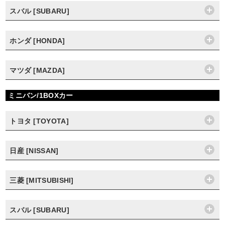
スバル [SUBARU]
ホンダ [HONDA]
マツダ [MAZDA]
ミニバン/1BOXカー
トヨタ [TOYOTA]
日産 [NISSAN]
三菱 [MITSUBISHI]
スバル [SUBARU]