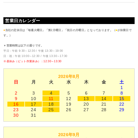
営業日カレンダー
●
当社の定休日は「毎週火曜日」「第2月曜日」「祝日の月曜日」となっております。（
■
が休業日で
す。）
▼営業時間は以下の通りです。
平日：午前 9:30～12:30 / 午後 13:30～19:00
日・祝：午前 10:00～12:30 / 午後 13:30～17:30
※昼休み（ピット作業休み）：12:30～13:30
2026年8月
日
月
火
水
木
金
土
1
2
3
4
5
6
7
8
9
10
11
12
13
14
15
16
17
18
19
20
21
22
23
24
25
26
27
28
29
30
31
2026年9月