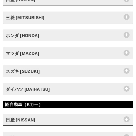
三菱 [MITSUBISHI]
ホンダ [HONDA]
マツダ [MAZDA]
スズキ [SUZUKI]
ダイハツ [DAIHATSU]
軽自動車（Kカー）
日産 [NISSAN]