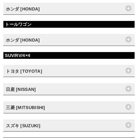
ホンダ [HONDA]
トールワゴン
ホンダ [HONDA]
SUV/RV/4×4
トヨタ [TOYOTA]
日産 [NISSAN]
三菱 [MITSUBISHI]
スズキ [SUZUKI]