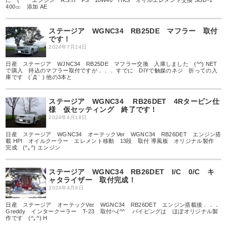
に (^^ゞ エンジン A.S.H FS 10W40 HKS オイルエレメント交換 SOD-1
400㏄ 添加 AE
ステージア WGNC34 RB25DE マフラー 取付
です！
2024年7月24日
日産 ステージア WJNC34 RB25DE マフラー交換 入庫しました (^^) NET
で購入 持込のマフラー取付ですが．．． すでに DIYで触媒のネジ 折っての入
庫です (´Д｀) 他の3本と
ステージア WGNC34 RB26DET 4Rタービン仕
様 仮セッティング 終了です！
2024年4月18日
日産 ステージア WGNC34 オーテックVer WGNC34 RB26DET エンジン搭
載 HPI オイルクーラー エレメント移動 13段 取付 導風板 オリジナル製作
完成 (^｡^) エンジン
ステージア WGNC34 RB26DET I/C 0/C キ
ャタライザー 取付完成！
2024年4月9日
日産 ステージア オーテックVer WGNC34 RB26DET エンジン搭載後．．．
Greddy インタークーラー T-23 取付へ(^^ゞ パイピングは ほぼオリジナル製
作です (^｡^) H