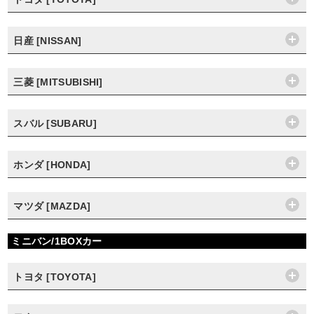
日産 [NISSAN]
三菱 [MITSUBISHI]
スバル [SUBARU]
ホンダ [HONDA]
マツダ [MAZDA]
ミニバン/1BOXカー
トヨタ [TOYOTA]