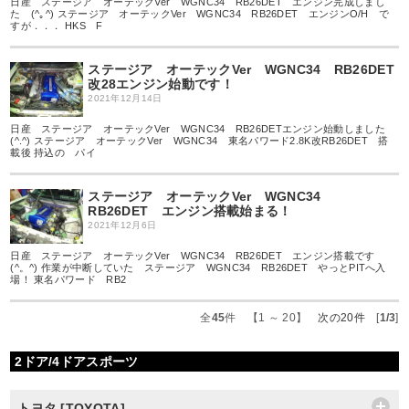
日産 ステージア オーテックVer WGNC34 RB26DET エンジン完成しまし
た (^｡^) ステージア オーテックVer WGNC34 RB26DET エンジンO/H で
すが．．． HKS F
ステージア オーテックVer WGNC34 RB26DET
改28エンジン始動です！
2021年12月14日
日産 ステージア オーテックVer WGNC34 RB26DETエンジン始動しました
(^.^) ステージア オーテックVer WGNC34 東名パワード2.8K改RB26DET 搭
載後 持込の パイ
ステージア オーテックVer WGNC34
RB26DET エンジン搭載始まる！
2021年12月6日
日産 ステージア オーテックVer WGNC34 RB26DET エンジン搭載です
(^。^) 作業が中断していた ステージア WGNC34 RB26DET やっとPITへ入
場！ 東名パワード RB2
全
45
件 【1 ～ 20】
次の20件
[
1/3
]
2ドア/4ドアスポーツ
トヨタ [TOYOTA]