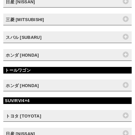
日産 [NISSAN]
三菱 [MITSUBISHI]
スバル [SUBARU]
ホンダ [HONDA]
トールワゴン
ホンダ [HONDA]
SUV/RV/4×4
トヨタ [TOYOTA]
日産 [NISSAN]