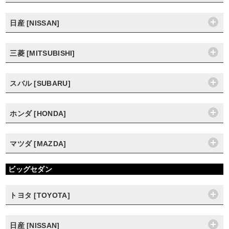
日産 [NISSAN]
三菱 [MITSUBISHI]
スバル [SUBARU]
ホンダ [HONDA]
マツダ [MAZDA]
ビッグセダン
トヨタ [TOYOTA]
日産 [NISSAN]