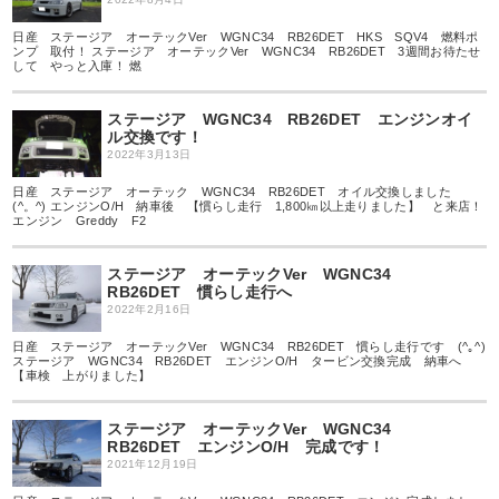
日産 ステージア オーテックVer WGNC34 RB26DET HKS SQV4 燃料ポ
ンプ 取付！ ステージア オーテックVer WGNC34 RB26DET 3週間お待たせ
して やっと入庫！ 燃
ステージア WGNC34 RB26DET エンジンオイ
ル交換です！
2022年3月13日
日産 ステージア オーテック WGNC34 RB26DET オイル交換しました
(^。^) エンジンO/H 納車後 【慣らし走行 1,800㎞以上走りました】 と来店！
エンジン Greddy F2
ステージア オーテックVer WGNC34
RB26DET 慣らし走行へ
2022年2月16日
日産 ステージア オーテックVer WGNC34 RB26DET 慣らし走行です (^｡^)
ステージア WGNC34 RB26DET エンジンO/H タービン交換完成 納車へ
【車検 上がりました】
ステージア オーテックVer WGNC34
RB26DET エンジンO/H 完成です！
2021年12月19日