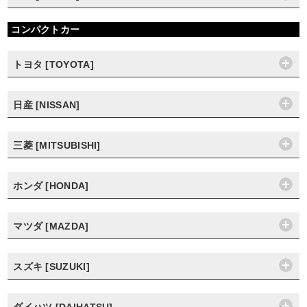
コンパクトカー
トヨタ [TOYOTA]
日産 [NISSAN]
三菱 [MITSUBISHI]
ホンダ [HONDA]
マツダ [MAZDA]
スズキ [SUZUKI]