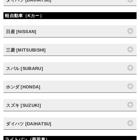
ダイハツ [DAIHATSU]
軽自動車（Kカー）
日産 [NISSAN]
三菱 [MITSUBISHI]
スバル [SUBARU]
ホンダ [HONDA]
スズキ [SUZUKI]
ダイハツ [DAIHATSU]
ライトバン（商用車）