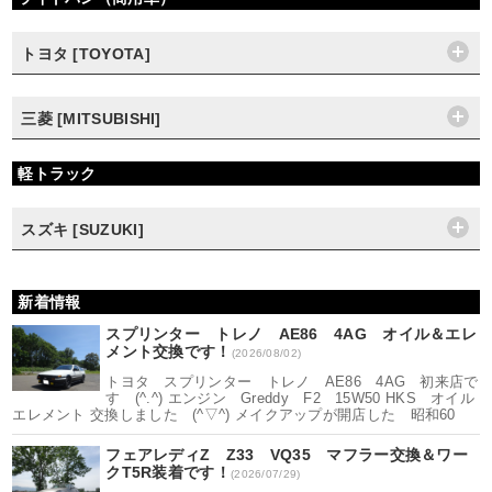
トヨタ [TOYOTA]
三菱 [MITSUBISHI]
軽トラック
スズキ [SUZUKI]
新着情報
スプリンター トレノ AE86 4AG オイル＆エレ
メント交換です！
(2026/08/02)
トヨタ スプリンター トレノ AE86 4AG 初来店で
す (^.^) エンジン Greddy F2 15W50 HKS オイル
エレメント 交換しました (^▽^) メイクアップが開店した 昭和60
フェアレディZ Z33 VQ35 マフラー交換＆ワー
クT5R装着です！
(2026/07/29)