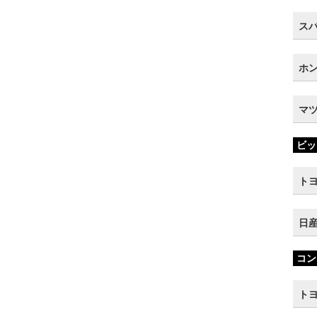
スバ
ホン
マツ
ビッ
トヨ
日産
コン
トヨ