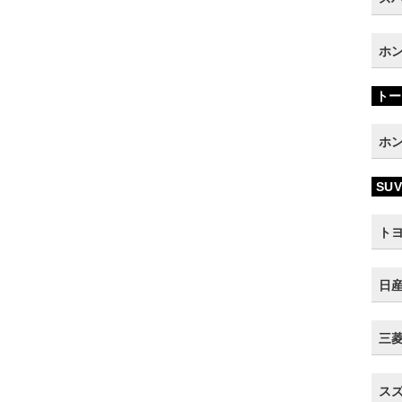
ホン
トー
ホン
SUV
トヨ
日産
三菱 
スズ