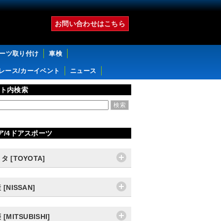
お問い合わせはこちら
パーツ取り付け
車検
レース/カーイベント
ニュース
ト内検索
ア/4ドアスポーツ
タ [TOYOTA]
 [NISSAN]
[MITSUBISHI]