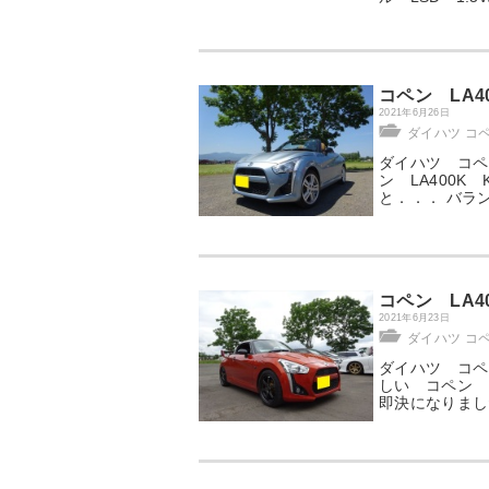
コペン LA4
2021年6月26日
ダイハツ コ
ダイハツ コペン
ン LA400K
と．．． バラ
コペン LA
2021年6月23日
ダイハツ コ
ダイハツ コペン
しい コペン 
即決になりまし