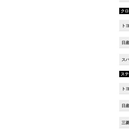
クロ
トヨ
日産
スバ
ステ
トヨ
日産
三菱 