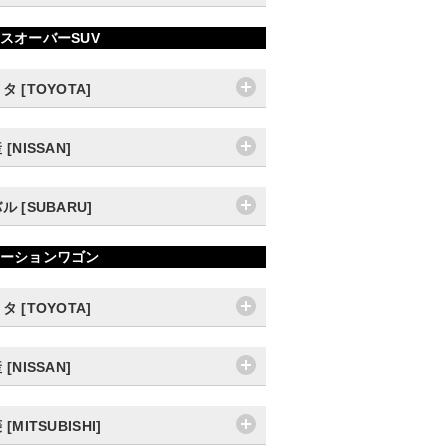
スオーバーSUV
タ [TOYOTA]
 [NISSAN]
ル [SUBARU]
ーションワゴン
タ [TOYOTA]
 [NISSAN]
[MITSUBISHI]