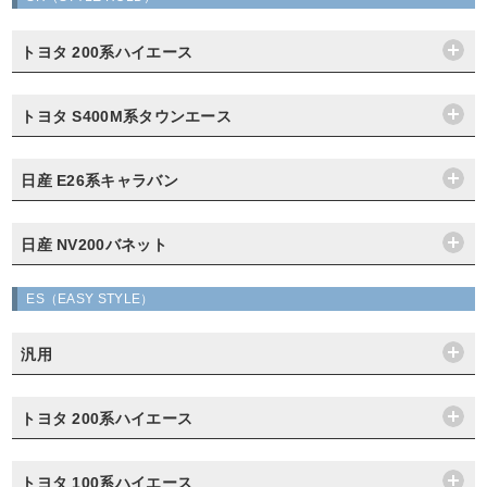
トヨタ 200系ハイエース
トヨタ S400M系タウンエース
日産 E26系キャラバン
日産 NV200バネット
ES（EASY STYLE）
汎用
トヨタ 200系ハイエース
トヨタ 100系ハイエース