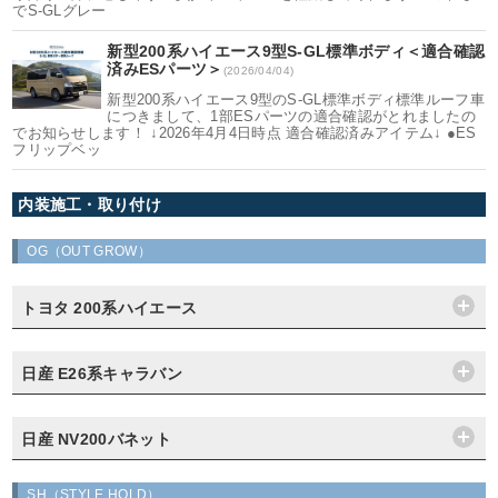
でS-GLグレー
新型200系ハイエース9型S-GL標準ボディ＜適合確認
済みESパーツ＞
(2026/04/04)
新型200系ハイエース9型のS-GL標準ボディ標準ルーフ車
につきまして、1部ESパーツの適合確認がとれましたの
でお知らせします！ ↓2026年4月4日時点 適合確認済みアイテム↓ ●ES
フリップベッ
内装施工・取り付け
OG（OUT GROW）
トヨタ 200系ハイエース
日産 E26系キャラバン
日産 NV200バネット
SH（STYLE HOLD）