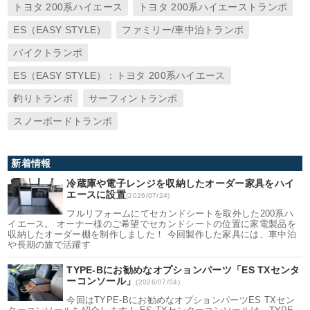
トヨタ 200系ハイエース
トヨタ 200系ハイエーストランポ
ES（EASY STYLE）
ファミリー/車中泊トランポ
バイクトランポ
ES（EASY STYLE）：トヨタ 200系ハイエース
釣りトランポ
サーフィントランポ
スノーボードトランポ
新着情報
冷蔵庫や電子レンジを収納したオーダー家具をハイ
エースに設置
(2026/07/24)
フルリフォームにてセカンドシートを取外した200系ハ
イエース。 オーナー様のご希望でセカンドシートの位置に家電製品を
収納したオーダー棚を制作しました！ 今回製作した家具には、車中泊
や長期の旅で活躍す
TYPE-Bにお勧めなオプションパーツ「ES TXセンタ
ーコンソール」
(2026/07/04)
今回はTYPE-Bにお勧めなオプションパーツES TXセン