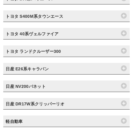
トヨタ S400M系タウンエース
トヨタ 40系ヴェルファイア
トヨタ ランドクルーザー300
日産 E26系キャラバン
日産 NV200バネット
日産 DR17W系クリッパーリオ
軽自動車