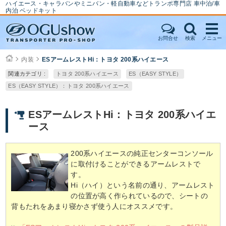
ハイエース・キャラバンやミニバン・軽自動車などトランポ専門店 車中泊/車
内泊 ベッドキット
お問合せ
検索
メニュー
内装
ESアームレストHi：トヨタ 200系ハイエース
関連カテゴリ :
トヨタ 200系ハイエース
ES（EASY STYLE）
ES（EASY STYLE）：トヨタ 200系ハイエース
ESアームレストHi：トヨタ 200系ハイエ
ース
200系ハイエースの純正センターコンソール
に取付けることができるアームレストで
す。
Hi（ハイ）という名前の通り、アームレスト
の位置が高く作られているので、シートの
背もたれをあまり寝かさず使う人にオススメです。