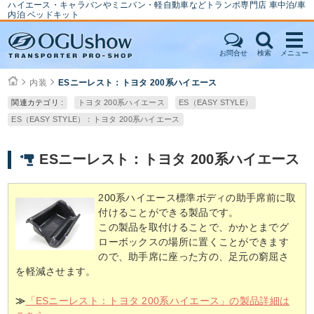
ハイエース・キャラバンやミニバン・軽自動車などトランポ専門店 車中泊/車
内泊 ベッドキット
お問合せ
検索
メニュー
内装
ESニーレスト：トヨタ 200系ハイエース
関連カテゴリ :
トヨタ 200系ハイエース
ES（EASY STYLE）
ES（EASY STYLE）：トヨタ 200系ハイエース
ESニーレスト：トヨタ 200系ハイエース
200系ハイエース標準ボディの助手席前に取
付けることができる製品です。
この製品を取付けることで、かかとまでグ
ローボックスの場所に置くことができます
ので、助手席に座った方の、足元の窮屈さ
を軽減させます。
≫
「ESニーレスト：トヨタ 200系ハイエース」の製品詳細は