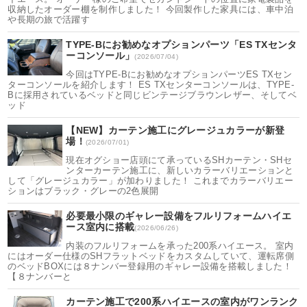
収納したオーダー棚を制作しました！ 今回製作した家具には、車中泊
や長期の旅で活躍す
TYPE-Bにお勧めなオプションパーツ「ES TXセンタ
ーコンソール」
(2026/07/04)
今回はTYPE-Bにお勧めなオプションパーツES TXセン
ターコンソールを紹介します！ ES TXセンターコンソールは、TYPE-
Bに採用されているベッドと同じビンテージブラウンレザー、そしてベ
ッド
【NEW】カーテン施工にグレージュカラーが新登
場！
(2026/07/01)
現在オグショー店頭にて承っているSHカーテン・SHセ
ンターカーテン施工に、新しいカラーバリエーションと
して「グレージュカラー」が加わりました！ これまでカラーバリエー
ションはブラック・グレーの2色展開
必要最小限のギャレー設備をフルリフォームハイエ
ース室内に搭載
(2026/06/26)
内装のフルリフォームを承った200系ハイエース。 室内
にはオーダー仕様のSHフラットベッドをカスタムしていて、運転席側
のベッドBOXには８ナンバー登録用のギャレー設備を搭載しました！
【８ナンバーと
カーテン施工で200系ハイエースの室内がワンランク