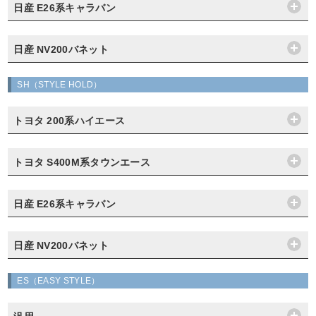
日産 E26系キャラバン
日産 NV200バネット
SH（STYLE HOLD）
トヨタ 200系ハイエース
トヨタ S400M系タウンエース
日産 E26系キャラバン
日産 NV200バネット
ES（EASY STYLE）