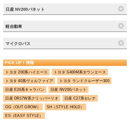
日産 NV200バネット
軽自動車
マイクロバス
PICK UP！情報
トヨタ 200系ハイエース
トヨタ S400M系タウンエース
トヨタ 40系ヴェルファイア
トヨタ ランドクルーザー300
日産 E26系キャラバン
日産 NV200バネット
日産 DR17W系クリッパーリオ
日産 C27系セレナ
OG（OUT GROW）
SH（STYLE HOLD）
ES（EASY STYLE）