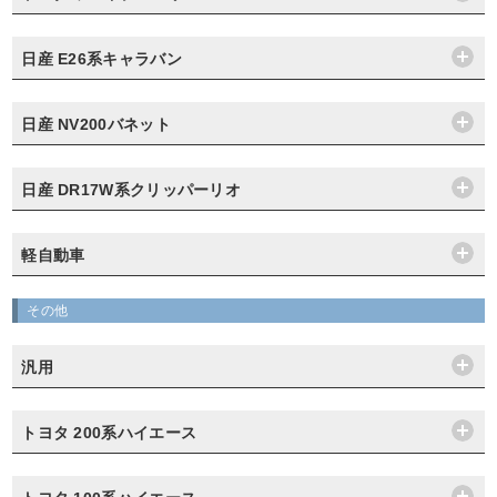
日産 E26系キャラバン
日産 NV200バネット
日産 DR17W系クリッパーリオ
軽自動車
その他
汎用
トヨタ 200系ハイエース