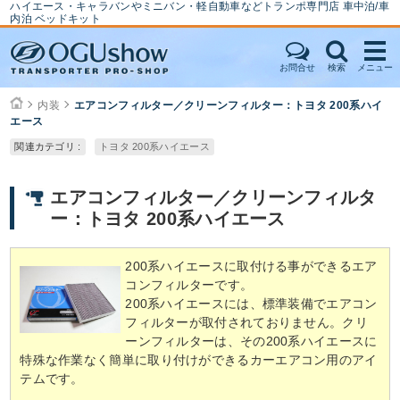
ハイエース・キャラバンやミニバン・軽自動車などトランポ専門店 車中泊/車
内泊 ベッドキット
お問合せ
検索
メニュー
内装
エアコンフィルター／クリーンフィルター：トヨタ 200系ハイ
エース
関連カテゴリ :
トヨタ 200系ハイエース
エアコンフィルター／クリーンフィルタ
ー：トヨタ 200系ハイエース
200系ハイエースに取付ける事ができるエア
コンフィルターです。
200系ハイエースには、標準装備でエアコン
フィルターが取付されておりません。クリ
ーンフィルターは、その200系ハイエースに
特殊な作業なく簡単に取り付けができるカーエアコン用のアイ
テムです。