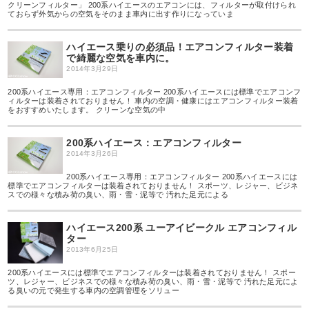
クリーンフィルター」 200系ハイエースのエアコンには、フィルターが取付けられ
ておらず外気からの空気をそのまま車内に出す作りになっていま
ハイエース乗りの必須品！エアコンフィルター装着
で綺麗な空気を車内に。
2014年3月29日
200系ハイエース専用：エアコンフィルター 200系ハイエースには標準でエアコンフ
ィルターは装着されておりません！ 車内の空調・健康にはエアコンフィルター装着
をおすすめいたします。 クリーンな空気の中
200系ハイエース：エアコンフィルター
2014年3月26日
200系ハイエース専用：エアコンフィルター 200系ハイエースには
標準でエアコンフィルターは装着されておりません！ スポーツ、レジャー、ビジネ
スでの様々な積み荷の臭い、雨・雪・泥等で 汚れた足元による
ハイエース200系 ユーアイビークル エアコンフィル
ター
2013年6月25日
200系ハイエースには標準でエアコンフィルターは装着されておりません！ スポー
ツ、レジャー、ビジネスでの様々な積み荷の臭い、雨・雪・泥等で 汚れた足元によ
る臭いの元で発生する車内の空調管理をソリュー