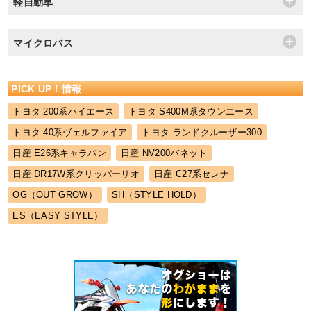
軽自動車
マイクロバス
PICK UP！情報
トヨタ 200系ハイエース
トヨタ S400M系タウンエース
トヨタ 40系ヴェルファイア
トヨタ ランドクルーザー300
日産 E26系キャラバン
日産 NV200バネット
日産 DR17W系クリッパーリオ
日産 C27系セレナ
OG（OUT GROW）
SH（STYLE HOLD）
ES（EASY STYLE）