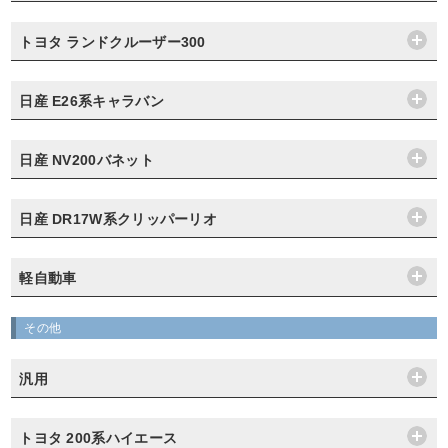
トヨタ ランドクルーザー300
日産 E26系キャラバン
日産 NV200バネット
日産 DR17W系クリッパーリオ
軽自動車
その他
汎用
トヨタ 200系ハイエース