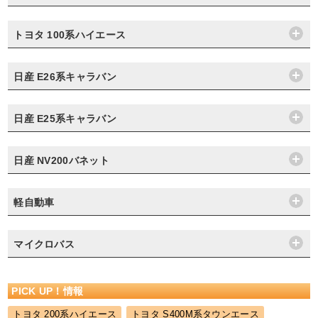
トヨタ 100系ハイエース
日産 E26系キャラバン
日産 E25系キャラバン
日産 NV200バネット
軽自動車
マイクロバス
PICK UP！情報
トヨタ 200系ハイエース
トヨタ S400M系タウンエース