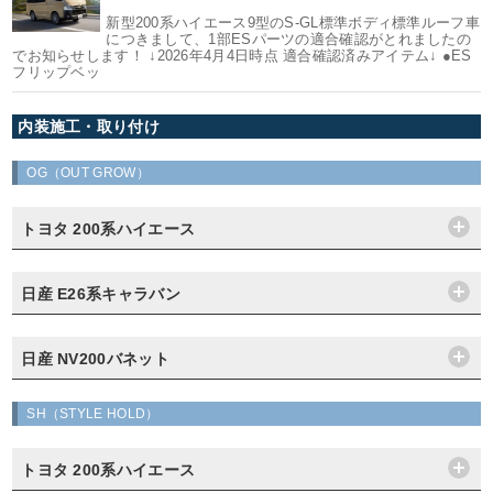
新型200系ハイエース9型のS-GL標準ボディ標準ルーフ車
につきまして、1部ESパーツの適合確認がとれましたの
でお知らせします！ ↓2026年4月4日時点 適合確認済みアイテム↓ ●ES
フリップベッ
内装施工・取り付け
OG（OUT GROW）
トヨタ 200系ハイエース
日産 E26系キャラバン
日産 NV200バネット
SH（STYLE HOLD）
トヨタ 200系ハイエース