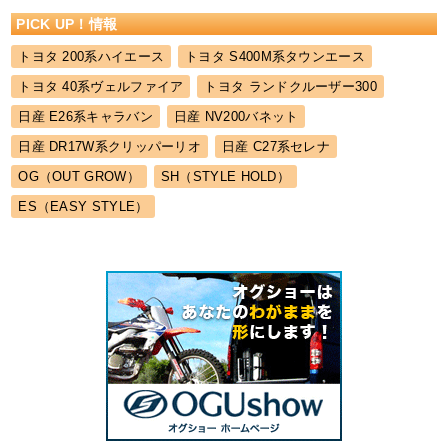
PICK UP！情報
トヨタ 200系ハイエース
トヨタ S400M系タウンエース
トヨタ 40系ヴェルファイア
トヨタ ランドクルーザー300
日産 E26系キャラバン
日産 NV200バネット
日産 DR17W系クリッパーリオ
日産 C27系セレナ
OG（OUT GROW）
SH（STYLE HOLD）
ES（EASY STYLE）