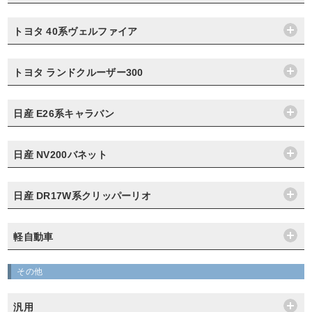
トヨタ 40系ヴェルファイア
トヨタ ランドクルーザー300
日産 E26系キャラバン
日産 NV200バネット
日産 DR17W系クリッパーリオ
軽自動車
その他
汎用