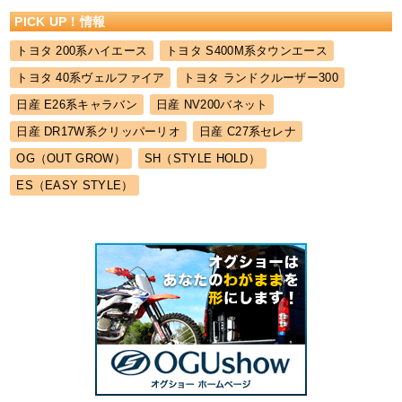
PICK UP！情報
トヨタ 200系ハイエース
トヨタ S400M系タウンエース
トヨタ 40系ヴェルファイア
トヨタ ランドクルーザー300
日産 E26系キャラバン
日産 NV200バネット
日産 DR17W系クリッパーリオ
日産 C27系セレナ
OG（OUT GROW）
SH（STYLE HOLD）
ES（EASY STYLE）