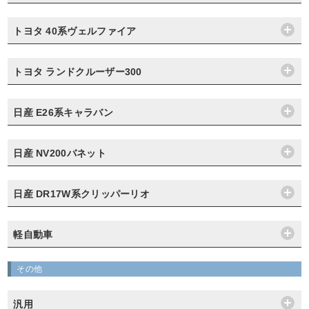
トヨタ 40系ヴェルファイア
トヨタ ランドクルーザー300
日産 E26系キャラバン
日産 NV200バネット
日産 DR17W系クリッパーリオ
軽自動車
その他
汎用