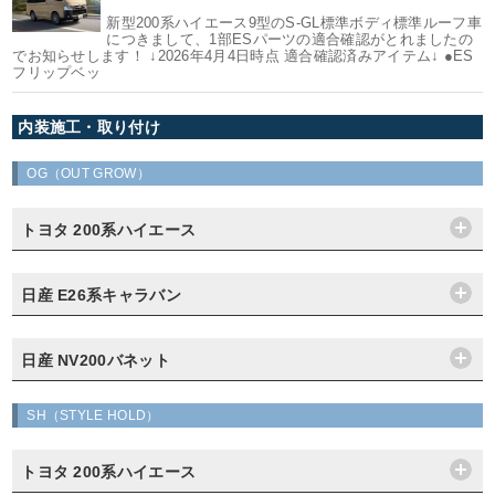
新型200系ハイエース9型のS-GL標準ボディ標準ルーフ車
につきまして、1部ESパーツの適合確認がとれましたの
でお知らせします！ ↓2026年4月4日時点 適合確認済みアイテム↓ ●ES
フリップベッ
内装施工・取り付け
OG（OUT GROW）
トヨタ 200系ハイエース
日産 E26系キャラバン
日産 NV200バネット
SH（STYLE HOLD）
トヨタ 200系ハイエース