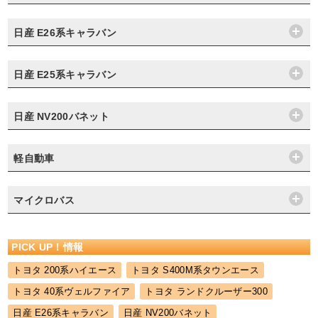
日産 E26系キャラバン
日産 E25系キャラバン
日産 NV200バネット
軽自動車
マイクロバス
PICK UP！情報
トヨタ 200系ハイエース
トヨタ S400M系タウンエース
トヨタ 40系ヴェルファイア
トヨタ ランドクルーザー300
日産 E26系キャラバン
日産 NV200バネット