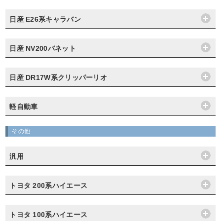
日産 E26系キャラバン
日産 NV200バネット
日産 DR17W系クリッパーリオ
軽自動車
その他
汎用
トヨタ 200系ハイエース
トヨタ 100系ハイエース