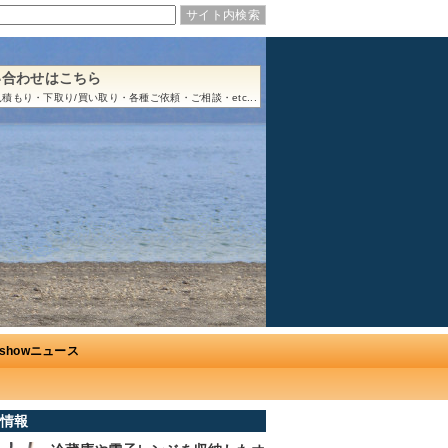
い合わせはこちら
積もり・下取り/買い取り・各種ご依頼・ご相談・etc...
Ushowニュース
情報