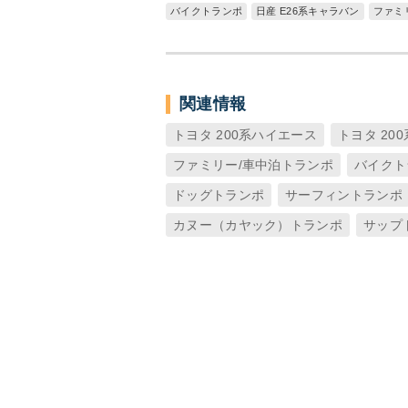
バイクトランポ
日産 E26系キャラバン
ファミ
関連情報
トヨタ 200系ハイエース
トヨタ 20
ファミリー/車中泊トランポ
バイクト
ドッグトランポ
サーフィントランポ
カヌー（カヤック）トランポ
サップ