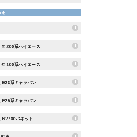
の他
用
タ 200系ハイエース
タ 100系ハイエース
 E26系キャラバン
 E25系キャラバン
 NV200バネット
自動車