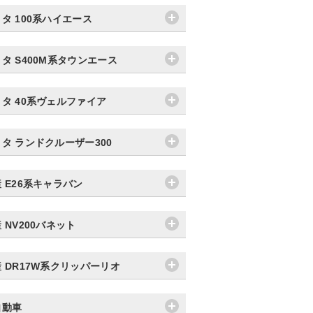
タ 100系ハイエース
タ S400M系タウンエース
タ 40系ヴェルファイア
タ ランドクルーザー300
 E26系キャラバン
 NV200バネット
 DR17W系クリッパーリオ
自動車