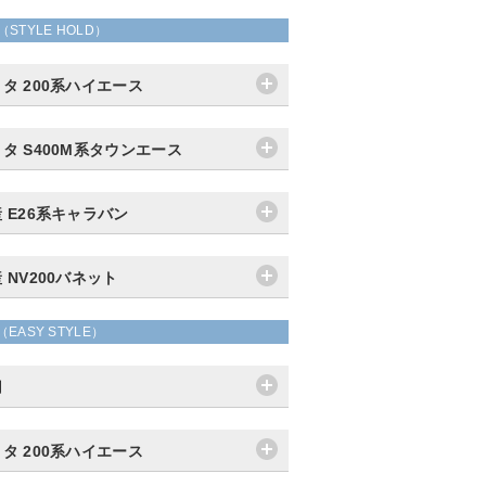
（STYLE HOLD）
タ 200系ハイエース
タ S400M系タウンエース
 E26系キャラバン
 NV200バネット
（EASY STYLE）
用
タ 200系ハイエース