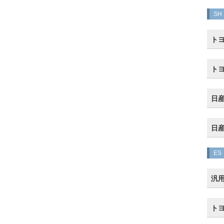
SH
トヨ
トヨ
日産
日産
ES
汎
トヨ