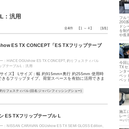
ルL：汎用
フル
20
ドシ
全
4
件 【1 ～ 4】 [
1/1
]
を制
や長
Ushow ES TX CONCEPT「ES TXフリップテーブ
HIACE OGUshow ES TX CONCEPT
,
釣りフェスティバル
今回
リップテーブルL：汎用
TX
ンタ
イズ】 Lサイズ：幅 約915mm×奥行 約255mm 使用時
ベッ
できるフリップタイプ。荷室スペースを有効に活用できま
ベッ
釣りフェスティバル (旧名:ジャパンフィッシングショー)
施工
 ES TXフリップテーブル L
レー
ーバ
ISSAN CARAVAN OGUshow ES TX SEMI GLOSS Edition
,