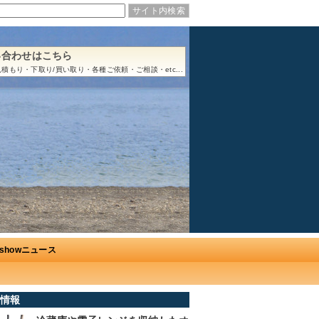
い合わせはこちら
積もり・下取り/買い取り・各種ご依頼・ご相談・etc...
Ushowニュース
情報