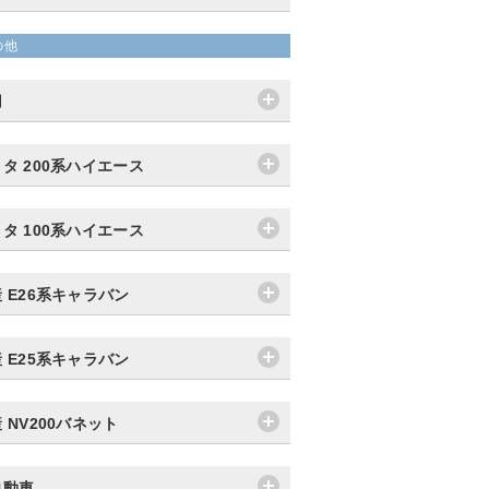
の他
用
タ 200系ハイエース
タ 100系ハイエース
 E26系キャラバン
 E25系キャラバン
 NV200バネット
自動車