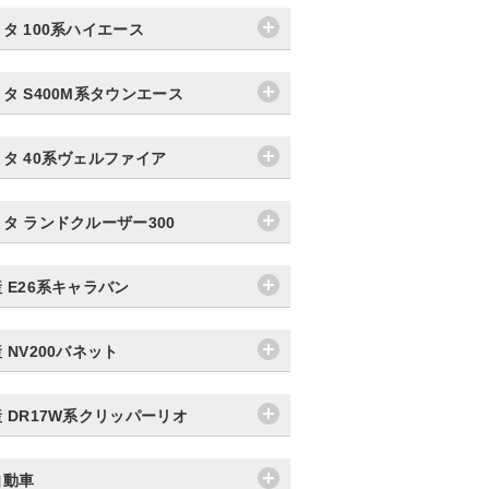
タ 100系ハイエース
タ S400M系タウンエース
タ 40系ヴェルファイア
タ ランドクルーザー300
 E26系キャラバン
 NV200バネット
 DR17W系クリッパーリオ
自動車