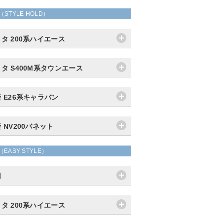
（STYLE HOLD）
タ 200系ハイエース
タ S400M系タウンエース
 E26系キャラバン
 NV200バネット
（EASY STYLE）
用
タ 200系ハイエース