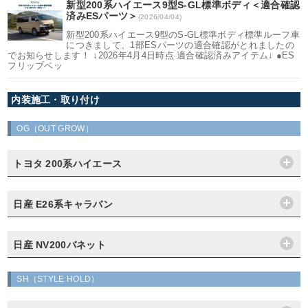
新型200系ハイエース9型S-GL標準ボディ＜適合確認
済みESパーツ＞
(2026/04/04)
新型200系ハイエース9型のS-GL標準ボディ標準ルーフ車
につきまして、1部ESパーツの適合確認がとれましたの
でお知らせします！ ↓2026年4月4日時点 適合確認済みアイテム↓ ●ES
フリップベッ
内装施工・取り付け
OG（OUT GROW）
トヨタ 200系ハイエース
日産 E26系キャラバン
日産 NV200バネット
SH（STYLE HOLD）