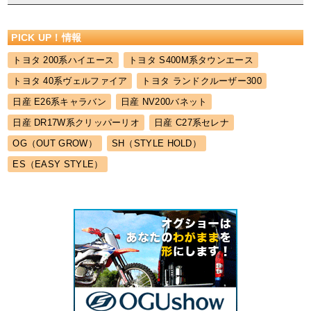
PICK UP！情報
トヨタ 200系ハイエース
トヨタ S400M系タウンエース
トヨタ 40系ヴェルファイア
トヨタ ランドクルーザー300
日産 E26系キャラバン
日産 NV200バネット
日産 DR17W系クリッパーリオ
日産 C27系セレナ
OG（OUT GROW）
SH（STYLE HOLD）
ES（EASY STYLE）