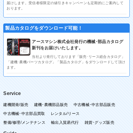
届けします。受信者様限定の値引きキャンペーンも定期的にご案内して
おります。
製品カタログをダウンロード可能！
アースマシン株式会社発行の機械･部品カタログ
新刊をお届けいたします。
当社より発行しております「販売･リース総合カタログ」
「建機･農機パーツカタログ」「製品カタログ」をダウンロードして頂け
ます。
Service
建機開発/販売
建機･農機部品販売
中古機械･中古部品販売
中古機械･中古部品買取
レンタル/リース
整備/修理/メンテナンス
輸出入貿易代行
雑貨･グッズ販売