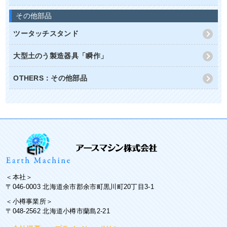
その他部品
ツータッチスタンド
大型土のう製造器具「瞬作」
OTHERS：その他部品
＜本社＞
〒046-0003 北海道余市郡余市町黒川町20丁目3-1
＜小樽事業所＞
〒048-2562 北海道小樽市蘭島2-21