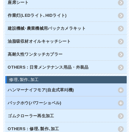
座席シート
作業灯(LEDライト､HIDライト)
建設機械･農業機械用バックカメラキット
油脂吸収材オイルキャッチシート
高耐久性ワンタッチカプラー
OTHERS：日常メンテナンス用品・外装品
修理､製作､加工
ハンマーナイフモア(自走式草刈機)
バックホウ(パワーショベル)
ゴムクローラー再生加工
OTHERS：修理､製作､加工