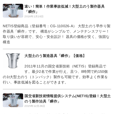
速い！簡単！作業事故低減！大型土のう製作器具
「瞬作」
2016年1月16日
NETIS登録商品（登録番号：CG-110026-A） 大型土のう早作り製
作器具「瞬作」です。 構造がシンプルで、メンテナンスフリー！
取り扱いが容易で、安心・安全設計！ 器具の価格が安く、強固な
構造
大型土のう製造器具「瞬作」【価格】
2011年11月の国交省新技術（NETIS）登録商品で
す。最少2名で作業が行え、且つ、8時間で約150個
の1t大型土のう（トンパック）製作も可能です。効率よく作業を
行い、事故低減を図ることができます。
国交省新技術情報提供システム(NETIS)登録！大型土
のう製作治具「瞬作」
2015年12月26日