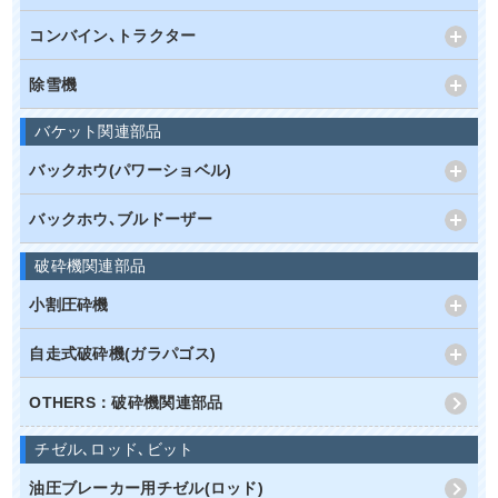
コンバイン､トラクター
除雪機
バケット関連部品
バックホウ(パワーショベル)
バックホウ､ブルドーザー
破砕機関連部品
小割圧砕機
自走式破砕機(ガラパゴス)
OTHERS：破砕機関連部品
チゼル､ロッド､ビット
油圧ブレーカー用チゼル(ロッド)