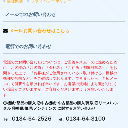
»
会社概要
»
プライバシーポリシー
メールでのお問い合わせ
メールお問い合わせはこちら
電話でのお問い合わせ
電話でのお問い合わせについては、ご回答をスムーズに進めるため
に、お客様の『お名前』『会社名』『ご住所（都道府県名）』をお
聞きした上で、『お客様がご使用されている（取り付ける）機械の
機種や号機など』をご確認しております。できましたら、予めメー
ルにて所要件を頂ければ幸いです。お電話の混雑により繋がりにく
い場合がございますが、ご容赦くださいますようお願いいたしま
す。
①機械･部品の購入 ②中古機械･中古部品の購入/買取 ③リース/レン
タル ④整備/修理/メンテナンス に関するお問い合わせ
0134-64-2526
0134-64-3100
Tel：
Tel：