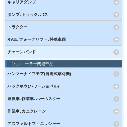
キャリアダンプ
ダンプ､トラック､バス
トラクター
RV車､フォークリフト､特殊車両
チェーンバンド
ゴムクローラー関連部品
ハンマーナイフモア(自走式草刈機)
バックホウ(パワーショベル)
運搬車､作業車､ハーベスター
作業車､カニクレーン
アスファルトフィニッシャー