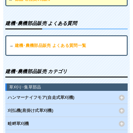
建機･農機部品販売 よくある質問
→
建機･農機部品販売 よくある質問一覧
建機･農機部品販売 カテゴリ
草刈り･集草部品
ハンマーナイフモア(自走式草刈機)
刈払機(肩掛け式草刈機)
畦畔草刈機