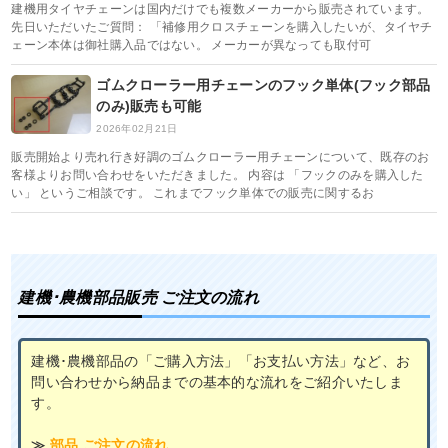
建機用タイヤチェーンは国内だけでも複数メーカーから販売されています。
先日いただいたご質問： 「補修用クロスチェーンを購入したいが、タイヤチ
ェーン本体は御社購入品ではない。 メーカーが異なっても取付可
ゴムクローラー用チェーンのフック単体(フック部品
のみ)販売も可能
2026年02月21日
販売開始より売れ行き好調のゴムクローラー用チェーンについて、既存のお
客様よりお問い合わせをいただきました。 内容は 「フックのみを購入した
い」 というご相談です。 これまでフック単体での販売に関するお
建機･農機部品販売 ご注文の流れ
建機･農機部品の「ご購入方法」「お支払い方法」など、お
問い合わせから納品までの基本的な流れをご紹介いたしま
す。
≫
部品 ご注文の流れ