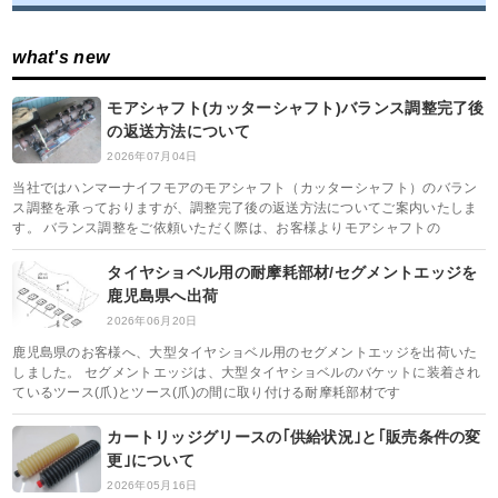
what's new
モアシャフト(カッターシャフト)バランス調整完了後
の返送方法について
2026年07月04日
当社ではハンマーナイフモアのモアシャフト（カッターシャフト）のバラン
ス調整を承っておりますが、調整完了後の返送方法についてご案内いたしま
す。 バランス調整をご依頼いただく際は、お客様よりモアシャフトの
タイヤショベル用の耐摩耗部材/セグメントエッジを
鹿児島県へ出荷
2026年06月20日
鹿児島県のお客様へ、大型タイヤショベル用のセグメントエッジを出荷いた
しました。 セグメントエッジは、大型タイヤショベルのバケットに装着され
ているツース(爪)とツース(爪)の間に取り付ける耐摩耗部材です
カートリッジグリースの｢供給状況｣と｢販売条件の変
更｣について
2026年05月16日