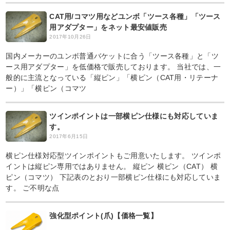
CAT用/コマツ用などユンボ「ツース各種」「ツース
用アダプター」をネット最安値販売
2017年10月26日
国内メーカーのユンボ普通バケットに合う「ツース各種」と「ツ
ース用アダプター」を低価格で販売しております。 当社では、一
般的に主流となっている「縦ピン」「横ピン（CAT用・リテーナ
ー）」「横ピン（コマツ
ツインポイントは一部横ピン仕様にも対応していま
す。
2017年6月15日
横ピン仕様対応型ツインポイントもご用意いたします。 ツインポ
イントは縦ピン専用ではありません。 縦ピン 横ピン（CAT） 横
ピン（コマツ） 下記表のとおり一部横ピン仕様にも対応していま
す。 ご不明な点
強化型ポイント(爪)【価格一覧】