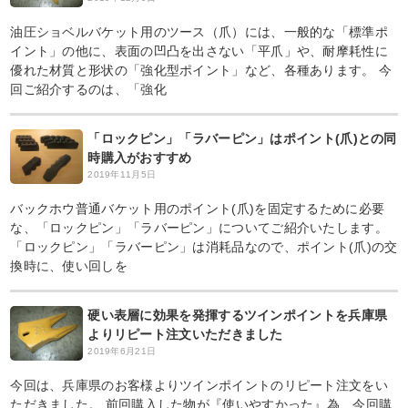
油圧ショベルバケット用のツース（爪）には、一般的な「標準ポ
イント」の他に、表面の凹凸を出さない「平爪」や、耐摩耗性に
優れた材質と形状の「強化型ポイント」など、各種あります。 今
回ご紹介するのは、「強化
「ロックピン」「ラバーピン」はポイント(爪)との同
時購入がおすすめ
2019年11月5日
バックホウ普通バケット用のポイント(爪)を固定するために必要
な、「ロックピン」「ラバーピン」についてご紹介いたします。
「ロックピン」「ラバーピン」は消耗品なので、ポイント(爪)の交
換時に、使い回しを
硬い表層に効果を発揮するツインポイントを兵庫県
よりリピート注文いただきました
2019年6月21日
今回は、兵庫県のお客様よりツインポイントのリピート注文をい
ただきました。 前回購入した物が『使いやすかった』為、今回購