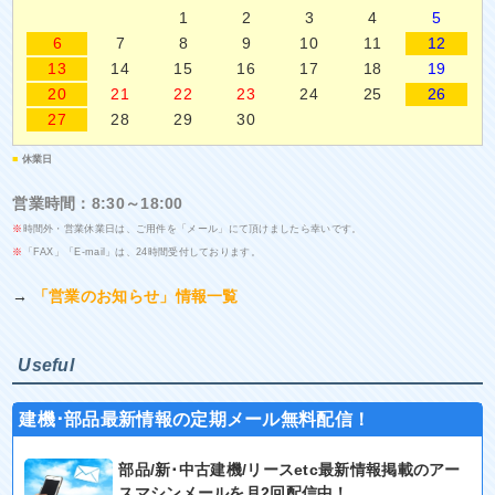
1
2
3
4
5
6
7
8
9
10
11
12
13
14
15
16
17
18
19
20
21
22
23
24
25
26
27
28
29
30
■
休業日
営業時間：8:30～18:00
※
時間外・営業休業日は、ご用件を「メール」にて頂けましたら幸いです。
※
「FAX」「E-mail」は、24時間受付しております。
→
「営業のお知らせ」情報一覧
Useful
建機･部品最新情報の定期メール無料配信！
部品/新･中古建機/リースetc最新情報掲載のアー
スマシンメールを月2回配信中！