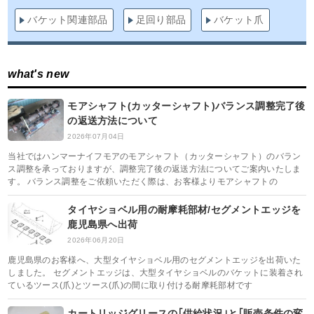
バケット関連部品
足回り部品
バケット爪
what's new
モアシャフト(カッターシャフト)バランス調整完了後
の返送方法について
2026年07月04日
当社ではハンマーナイフモアのモアシャフト（カッターシャフト）のバラン
ス調整を承っておりますが、調整完了後の返送方法についてご案内いたしま
す。 バランス調整をご依頼いただく際は、お客様よりモアシャフトの
タイヤショベル用の耐摩耗部材/セグメントエッジを
鹿児島県へ出荷
2026年06月20日
鹿児島県のお客様へ、大型タイヤショベル用のセグメントエッジを出荷いた
しました。 セグメントエッジは、大型タイヤショベルのバケットに装着され
ているツース(爪)とツース(爪)の間に取り付ける耐摩耗部材です
カートリッジグリースの｢供給状況｣と｢販売条件の変