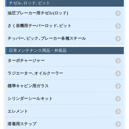
チゼル､ロッド､ビット
油圧ブレーカー用チゼル(ロッド)
さく岩機用テーパーロッド､ビット
チッパー､ピック､ブレーカー各種スチール
日常メンテナンス用品・外装品
ターボチャージャー
ラジエーター､オイルクーラー
標準キャビン用ガラス
シリンダーシールキット
エレメント
溶着用ステップ