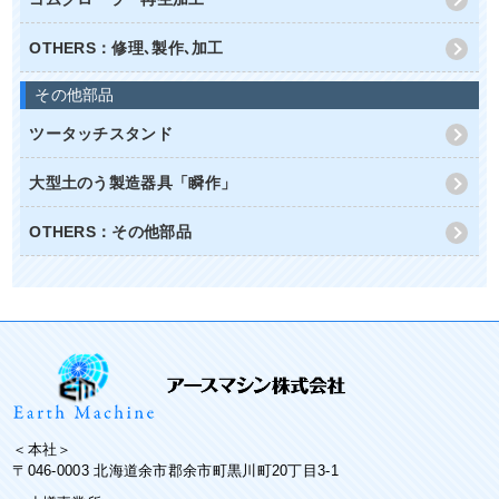
OTHERS：修理､製作､加工
その他部品
ツータッチスタンド
大型土のう製造器具「瞬作」
OTHERS：その他部品
＜本社＞
〒046-0003 北海道余市郡余市町黒川町20丁目3-1