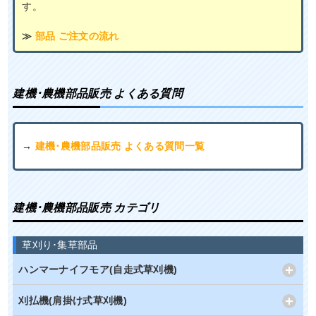
す。
≫
部品 ご注文の流れ
建機･農機部品販売 よくある質問
→
建機･農機部品販売 よくある質問一覧
建機･農機部品販売 カテゴリ
草刈り･集草部品
ハンマーナイフモア(自走式草刈機)
刈払機(肩掛け式草刈機)