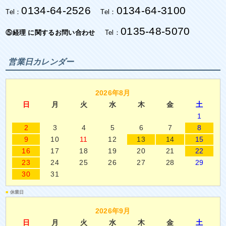
0134-64-2526
0134-64-3100
Tel：
Tel：
0135-48-5070
⑤経理 に関するお問い合わせ
Tel：
営業日カレンダー
2026年8月
日
月
火
水
木
金
土
1
2
3
4
5
6
7
8
9
10
11
12
13
14
15
16
17
18
19
20
21
22
23
24
25
26
27
28
29
30
31
■
休業日
2026年9月
日
月
火
水
木
金
土