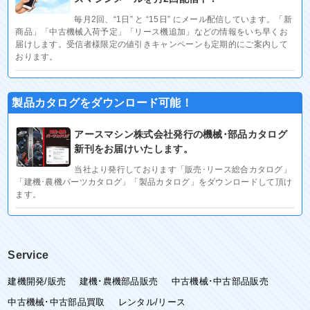
毎月2回、“1日” と “15日” にメール配信しています。「新
商品」「中古機械入荷予定」「リース機追加」などの情報をいち早くお
届けします。受信者様限定の値引きキャンペーンも定期的にご案内して
おります。
製品カタログをダウンロード可能！
アースマシン株式会社発行の機械･部品カタログ
新刊をお届けいたします。
当社より発行しております「販売･リース総合カタログ」
「建機･農機パーツカタログ」「製品カタログ」をダウンロードして頂け
ます。
Service
建機開発/販売
建機･農機部品販売
中古機械･中古部品販売
中古機械･中古部品買取
レンタル/リース