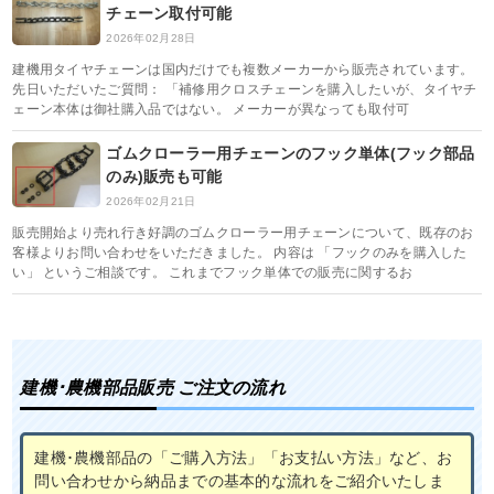
チェーン取付可能
2026年02月28日
建機用タイヤチェーンは国内だけでも複数メーカーから販売されています。
先日いただいたご質問： 「補修用クロスチェーンを購入したいが、タイヤチ
ェーン本体は御社購入品ではない。 メーカーが異なっても取付可
ゴムクローラー用チェーンのフック単体(フック部品
のみ)販売も可能
2026年02月21日
販売開始より売れ行き好調のゴムクローラー用チェーンについて、既存のお
客様よりお問い合わせをいただきました。 内容は 「フックのみを購入した
い」 というご相談です。 これまでフック単体での販売に関するお
建機･農機部品販売 ご注文の流れ
建機･農機部品の「ご購入方法」「お支払い方法」など、お
問い合わせから納品までの基本的な流れをご紹介いたしま