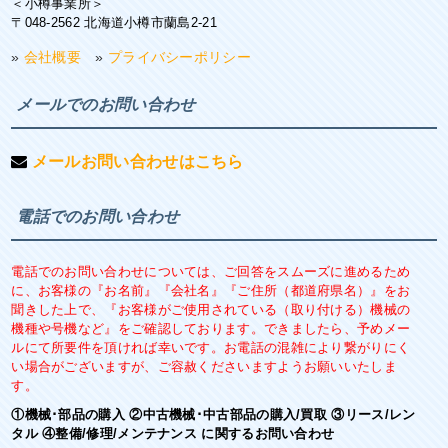
＜小樽事業所＞
〒048-2562 北海道小樽市蘭島2-21
»
会社概要
»
プライバシーポリシー
メールでのお問い合わせ
メールお問い合わせはこちら
電話でのお問い合わせ
電話でのお問い合わせについては、ご回答をスムーズに進めるため
に、お客様の『お名前』『会社名』『ご住所（都道府県名）』をお
聞きした上で、『お客様がご使用されている（取り付ける）機械の
機種や号機など』をご確認しております。できましたら、予めメー
ルにて所要件を頂ければ幸いです。お電話の混雑により繋がりにく
い場合がございますが、ご容赦くださいますようお願いいたしま
す。
①機械･部品の購入 ②中古機械･中古部品の購入/買取 ③リース/レン
タル ④整備/修理/メンテナンス に関するお問い合わせ