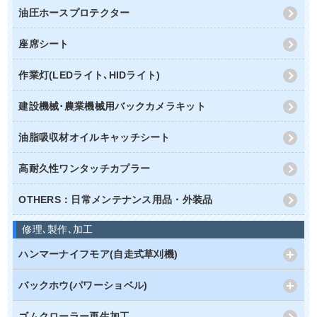
油圧ホースプロテクター
座席シート
作業灯(LEDライト､HIDライト)
建設機械･農業機械用バックカメラキット
油脂吸収材オイルキャッチシート
高耐久性ワンタッチカプラー
OTHERS：日常メンテナンス用品・外装品
修理､製作､加工
ハンマーナイフモア(自走式草刈機)
バックホウ(パワーショベル)
ゴムクローラー再生加工