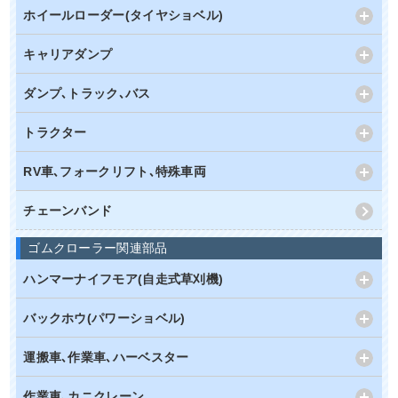
ホイールローダー(タイヤショベル)
キャリアダンプ
ダンプ､トラック､バス
トラクター
RV車､フォークリフト､特殊車両
チェーンバンド
ゴムクローラー関連部品
ハンマーナイフモア(自走式草刈機)
バックホウ(パワーショベル)
運搬車､作業車､ハーベスター
作業車､カニクレーン