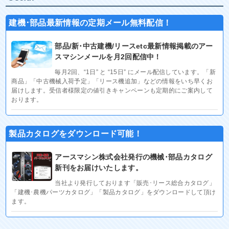
建機･部品最新情報の定期メール無料配信！
部品/新･中古建機/リースetc最新情報掲載のアー
スマシンメールを月2回配信中！
毎月2回、“1日” と “15日” にメール配信しています。「新
商品」「中古機械入荷予定」「リース機追加」などの情報をいち早くお
届けします。受信者様限定の値引きキャンペーンも定期的にご案内して
おります。
製品カタログをダウンロード可能！
アースマシン株式会社発行の機械･部品カタログ
新刊をお届けいたします。
当社より発行しております「販売･リース総合カタログ」
「建機･農機パーツカタログ」「製品カタログ」をダウンロードして頂け
ます。