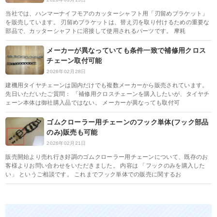
当社では、ハンマーナイフモアのカッターシャフト用「刃留めブラケット」
を販売しています。 刃留めブラケットは、替え刃を取り付けるための重要な
部品で、カッターシャフトに溶接して使用されるパーツです。 摩耗
メーカーが異なっていても条件一致で補修用クロス
チェーン取付可能
2026年02月28日
建機用タイヤチェーンは国内だけでも複数メーカーから販売されています。
先日いただいたご質問： 「補修用クロスチェーンを購入したいが、タイヤチ
ェーン本体は御社購入品ではない。 メーカーが異なっても取付可
ゴムクローラー用チェーンのフック単体(フック部品
のみ)販売も可能
2026年02月21日
販売開始より売れ行き好調のゴムクローラー用チェーンについて、既存のお
客様よりお問い合わせをいただきました。 内容は 「フックのみを購入した
い」 というご相談です。 これまでフック単体での販売に関するお