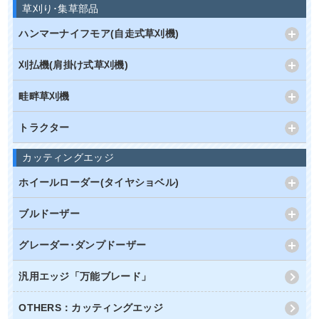
草刈り･集草部品
ハンマーナイフモア(自走式草刈機)
刈払機(肩掛け式草刈機)
畦畔草刈機
トラクター
カッティングエッジ
ホイールローダー(タイヤショベル)
ブルドーザー
グレーダー･ダンプドーザー
汎用エッジ「万能ブレード」
OTHERS：カッティングエッジ