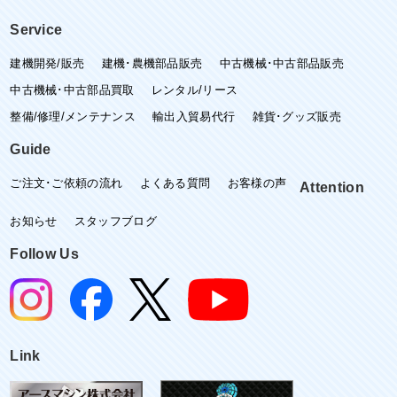
Service
建機開発/販売
建機･農機部品販売
中古機械･中古部品販売
中古機械･中古部品買取
レンタル/リース
整備/修理/メンテナンス
輸出入貿易代行
雑貨･グッズ販売
Guide
ご注文･ご依頼の流れ
よくある質問
お客様の声
Attention
お知らせ
スタッフブログ
Follow Us
Link