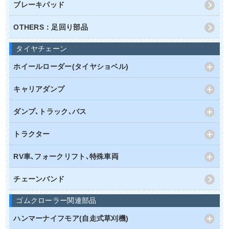
ブレーキパッド
OTHERS：足回り部品
タイヤチェーン
ホイールローダー(タイヤショベル)
キャリアダンプ
ダンプ､トラック､バス
トラクター
RV車､フォークリフト､特殊車両
チェーンバンド
ゴムクローラー関連部品
ハンマーナイフモア(自走式草刈機)