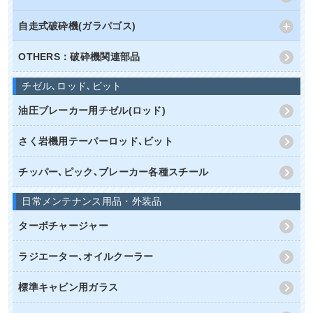
自走式破砕機(ガラパゴス)
OTHERS：破砕機関連部品
チゼル､ロッド､ビット
油圧ブレーカー用チゼル(ロッド)
さく岩機用テーパーロッド､ビット
チッパー､ピック､ブレーカー各種スチール
日常メンテナンス用品・外装品
ターボチャージャー
ラジエーター､オイルクーラー
標準キャビン用ガラス