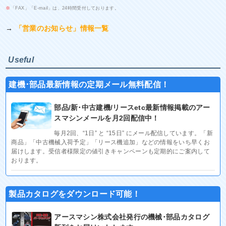
※
「FAX」「E-mail」は、24時間受付しております。
→
「営業のお知らせ」情報一覧
Useful
建機･部品最新情報の定期メール無料配信！
部品/新･中古建機/リースetc最新情報掲載のアー
スマシンメールを月2回配信中！
毎月2回、“1日” と “15日” にメール配信しています。「新
商品」「中古機械入荷予定」「リース機追加」などの情報をいち早くお
届けします。受信者様限定の値引きキャンペーンも定期的にご案内して
おります。
製品カタログをダウンロード可能！
アースマシン株式会社発行の機械･部品カタログ