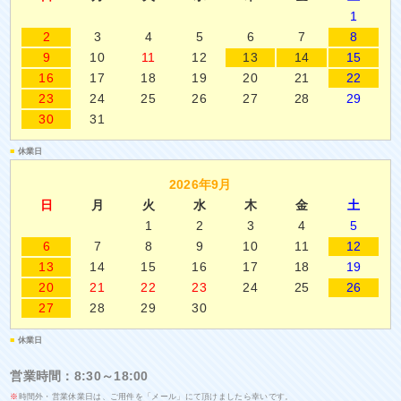
1
2
3
4
5
6
7
8
9
10
11
12
13
14
15
16
17
18
19
20
21
22
23
24
25
26
27
28
29
30
31
■
休業日
2026年9月
日
月
火
水
木
金
土
1
2
3
4
5
6
7
8
9
10
11
12
13
14
15
16
17
18
19
20
21
22
23
24
25
26
27
28
29
30
■
休業日
営業時間：8:30～18:00
※
時間外・営業休業日は、ご用件を「メール」にて頂けましたら幸いです。