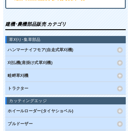
建機･農機部品販売 カテゴリ
草刈り･集草部品
ハンマーナイフモア(自走式草刈機)
刈払機(肩掛け式草刈機)
畦畔草刈機
トラクター
カッティングエッジ
ホイールローダー(タイヤショベル)
ブルドーザー