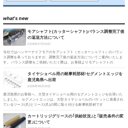
what's new
モアシャフト(カッターシャフト)バランス調整完了後
の返送方法について
2026年07月04日
当社ではハンマーナイフモアのモアシャフト（カッターシャフト）のバラン
ス調整を承っておりますが、調整完了後の返送方法についてご案内いたしま
す。 バランス調整をご依頼いただく際は、お客様よりモアシャフトの
タイヤショベル用の耐摩耗部材/セグメントエッジを
鹿児島県へ出荷
2026年06月20日
鹿児島県のお客様へ、大型タイヤショベル用のセグメントエッジを出荷いた
しました。 セグメントエッジは、大型タイヤショベルのバケットに装着され
ているツース(爪)とツース(爪)の間に取り付ける耐摩耗部材です
カートリッジグリースの｢供給状況｣と｢販売条件の変
更｣について