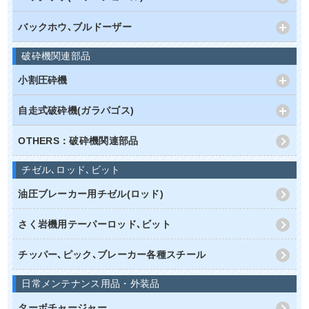
バックホウ､ブルドーザー
破砕機関連部品
小割圧砕機
自走式破砕機(ガラパゴス)
OTHERS：破砕機関連部品
チゼル､ロッド､ビット
油圧ブレーカー用チゼル(ロッド)
さく岩機用テーパーロッド､ビット
チッパー､ピック､ブレーカー各種スチール
日常メンテナンス用品・外装品
ターボチャージャー