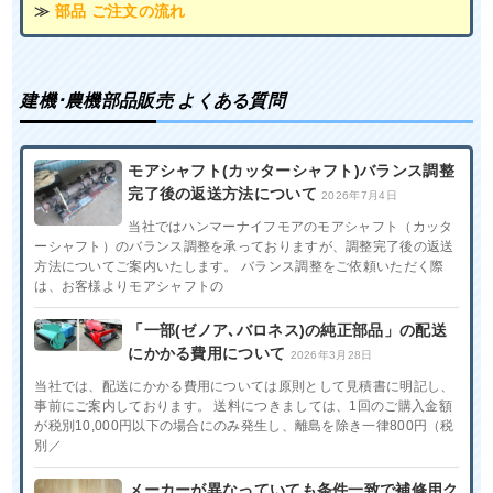
≫
部品 ご注文の流れ
建機･農機部品販売 よくある質問
モアシャフト(カッターシャフト)バランス調整
完了後の返送方法について
2026年7月4日
当社ではハンマーナイフモアのモアシャフト（カッタ
ーシャフト）のバランス調整を承っておりますが、調整完了後の返送
方法についてご案内いたします。 バランス調整をご依頼いただく際
は、お客様よりモアシャフトの
「一部(ゼノア､バロネス)の純正部品」の配送
にかかる費用について
2026年3月28日
当社では、配送にかかる費用については原則として見積書に明記し、
事前にご案内しております。 送料につきましては、1回のご購入金額
が税別10,000円以下の場合にのみ発生し、離島を除き一律800円（税
別／
メーカーが異なっていても条件一致で補修用ク