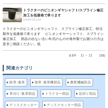
トラクターのピニオンギヤシャフト/スプライン修正
加工を低価格で承ります
2016年2月22日
トラクターのピニオンギヤシャフト、スプライン修正加工、特注
製作を低価格で承ります ピニオンギヤーシャフト、スプライン
修正加工 部品の出ない古い年式のものや海外製でお困りの方は
是非ご相談ください。低
全
2
件 【1 ～ 2】 [
1/1
]
関連カテゴリ
除草･集草
除草･集草機部品
農業機械部品
草刈り･集草部品
トラクター部品
足回り部品
ディスクカッター
ディスクカッター部品