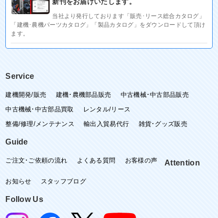
新刊をお届けいたします。
当社より発行しております「販売･リース総合カタログ」
「建機･農機パーツカタログ」「製品カタログ」をダウンロードして頂け
ます。
Service
建機開発/販売
建機･農機部品販売
中古機械･中古部品販売
中古機械･中古部品買取
レンタル/リース
整備/修理/メンテナンス
輸出入貿易代行
雑貨･グッズ販売
Guide
ご注文･ご依頼の流れ
よくある質問
お客様の声
Attention
お知らせ
スタッフブログ
Follow Us