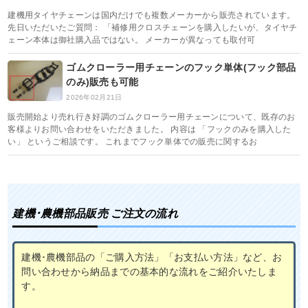
建機用タイヤチェーンは国内だけでも複数メーカーから販売されています。
先日いただいたご質問： 「補修用クロスチェーンを購入したいが、タイヤチ
ェーン本体は御社購入品ではない。 メーカーが異なっても取付可
ゴムクローラー用チェーンのフック単体(フック部品
のみ)販売も可能
2026年02月21日
販売開始より売れ行き好調のゴムクローラー用チェーンについて、既存のお
客様よりお問い合わせをいただきました。 内容は 「フックのみを購入した
い」 というご相談です。 これまでフック単体での販売に関するお
建機･農機部品販売 ご注文の流れ
建機･農機部品の「ご購入方法」「お支払い方法」など、お
問い合わせから納品までの基本的な流れをご紹介いたしま
す。