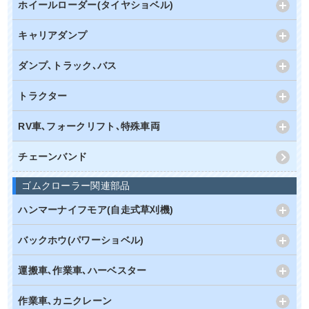
ホイールローダー(タイヤショベル)
キャリアダンプ
ダンプ､トラック､バス
トラクター
RV車､フォークリフト､特殊車両
チェーンバンド
ゴムクローラー関連部品
ハンマーナイフモア(自走式草刈機)
バックホウ(パワーショベル)
運搬車､作業車､ハーベスター
作業車､カニクレーン