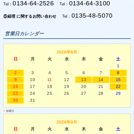
0134-64-2526
0134-64-3100
Tel：
Tel：
0135-48-5070
⑤経理 に関するお問い合わせ
Tel：
営業日カレンダー
2026年8月
日
月
火
水
木
金
土
1
2
3
4
5
6
7
8
9
10
11
12
13
14
15
16
17
18
19
20
21
22
23
24
25
26
27
28
29
30
31
■
休業日
2026年9月
日
月
火
水
木
金
土