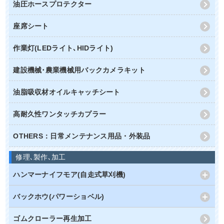
油圧ホースプロテクター
座席シート
作業灯(LEDライト､HIDライト)
建設機械･農業機械用バックカメラキット
油脂吸収材オイルキャッチシート
高耐久性ワンタッチカプラー
OTHERS：日常メンテナンス用品・外装品
修理､製作､加工
ハンマーナイフモア(自走式草刈機)
バックホウ(パワーショベル)
ゴムクローラー再生加工