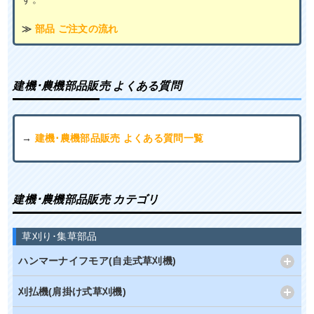
≫
部品 ご注文の流れ
建機･農機部品販売 よくある質問
→
建機･農機部品販売 よくある質問一覧
建機･農機部品販売 カテゴリ
草刈り･集草部品
ハンマーナイフモア(自走式草刈機)
刈払機(肩掛け式草刈機)