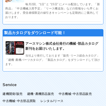
毎月2回、“1日” と “15日” にメール配信しています。「新
商品」「中古機械入荷予定」「リース機追加」などの情報をいち早くお
届けします。受信者様限定の値引きキャンペーンも定期的にご案内して
おります。
製品カタログをダウンロード可能！
アースマシン株式会社発行の機械･部品カタログ
新刊をお届けいたします。
当社より発行しております「販売･リース総合カタログ」
「建機･農機パーツカタログ」「製品カタログ」をダウンロードして頂け
ます。
Service
建機開発/販売
建機･農機部品販売
中古機械･中古部品販売
中古機械･中古部品買取
レンタル/リース