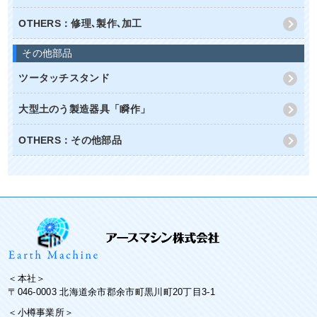
OTHERS：修理､製作､加工
その他部品
ツータッチスタンド
大型土のう製造器具「瞬作」
OTHERS：その他部品
＜本社＞
〒046-0003 北海道余市郡余市町黒川町20丁目3-1
＜小樽事業所＞