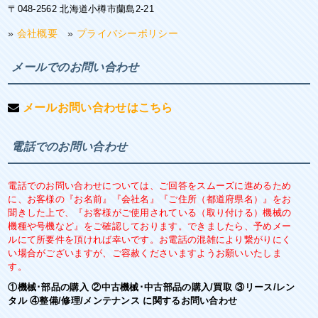
〒048-2562 北海道小樽市蘭島2-21
»
会社概要
»
プライバシーポリシー
メールでのお問い合わせ
メールお問い合わせはこちら
電話でのお問い合わせ
電話でのお問い合わせについては、ご回答をスムーズに進めるため
に、お客様の『お名前』『会社名』『ご住所（都道府県名）』をお
聞きした上で、『お客様がご使用されている（取り付ける）機械の
機種や号機など』をご確認しております。できましたら、予めメー
ルにて所要件を頂ければ幸いです。お電話の混雑により繋がりにく
い場合がございますが、ご容赦くださいますようお願いいたしま
す。
①機械･部品の購入 ②中古機械･中古部品の購入/買取 ③リース/レン
タル ④整備/修理/メンテナンス に関するお問い合わせ