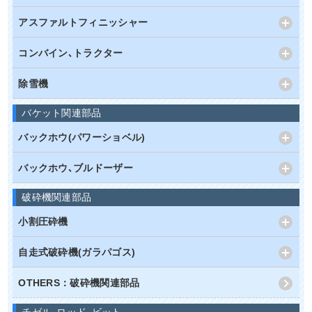
アスファルトフィニッシャー
コンバイン､トラクター
除雪機
バケット関連部品
バックホウ(パワーショベル)
バックホウ､ブルドーザー
破砕機関連部品
小割圧砕機
自走式破砕機(ガラパゴス)
OTHERS：破砕機関連部品