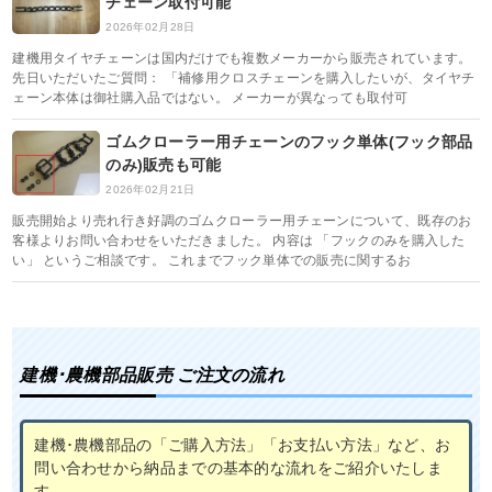
チェーン取付可能
2026年02月28日
建機用タイヤチェーンは国内だけでも複数メーカーから販売されています。
先日いただいたご質問： 「補修用クロスチェーンを購入したいが、タイヤチ
ェーン本体は御社購入品ではない。 メーカーが異なっても取付可
ゴムクローラー用チェーンのフック単体(フック部品
のみ)販売も可能
2026年02月21日
販売開始より売れ行き好調のゴムクローラー用チェーンについて、既存のお
客様よりお問い合わせをいただきました。 内容は 「フックのみを購入した
い」 というご相談です。 これまでフック単体での販売に関するお
建機･農機部品販売 ご注文の流れ
建機･農機部品の「ご購入方法」「お支払い方法」など、お
問い合わせから納品までの基本的な流れをご紹介いたしま
す。