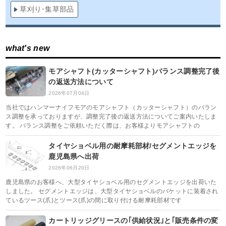
草刈り･集草部品
what's new
モアシャフト(カッターシャフト)バランス調整完了後
の返送方法について
2026年07月04日
当社ではハンマーナイフモアのモアシャフト（カッターシャフト）のバラン
ス調整を承っておりますが、調整完了後の返送方法についてご案内いたしま
す。 バランス調整をご依頼いただく際は、お客様よりモアシャフトの
タイヤショベル用の耐摩耗部材/セグメントエッジを
鹿児島県へ出荷
2026年06月20日
鹿児島県のお客様へ、大型タイヤショベル用のセグメントエッジを出荷いた
しました。 セグメントエッジは、大型タイヤショベルのバケットに装着され
ているツース(爪)とツース(爪)の間に取り付ける耐摩耗部材です
カートリッジグリースの｢供給状況｣と｢販売条件の変