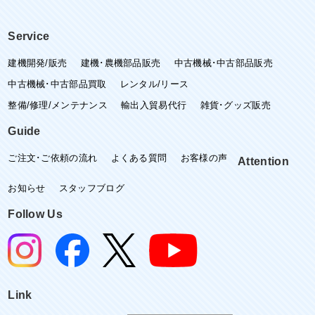
Service
建機開発/販売
建機･農機部品販売
中古機械･中古部品販売
中古機械･中古部品買取
レンタル/リース
整備/修理/メンテナンス
輸出入貿易代行
雑貨･グッズ販売
Guide
ご注文･ご依頼の流れ
よくある質問
お客様の声
Attention
お知らせ
スタッフブログ
Follow Us
Link