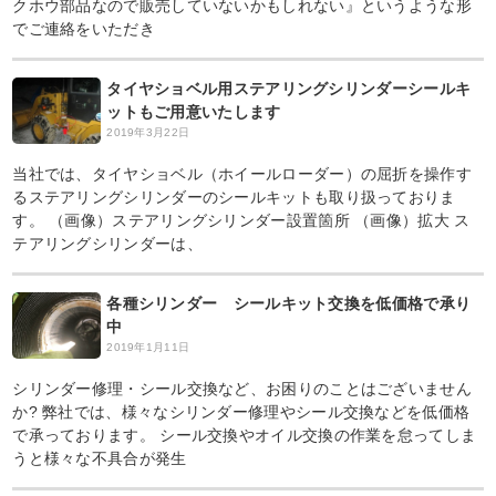
クホウ部品なので販売していないかもしれない』というような形
でご連絡をいただき
タイヤショベル用ステアリングシリンダーシールキ
ットもご用意いたします
2019年3月22日
当社では、タイヤショベル（ホイールローダー）の屈折を操作す
るステアリングシリンダーのシールキットも取り扱っておりま
す。 （画像）ステアリングシリンダー設置箇所 （画像）拡大 ス
テアリングシリンダーは、
各種シリンダー シールキット交換を低価格で承り
中
2019年1月11日
シリンダー修理・シール交換など、お困りのことはございません
か? 弊社では、様々なシリンダー修理やシール交換などを低価格
で承っております。 シール交換やオイル交換の作業を怠ってしま
うと様々な不具合が発生