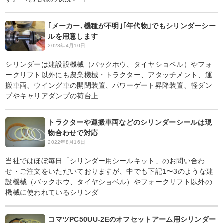
｢メーカー､機種が不明｣｢年代物｣でもシリンダーシー
ルを用意します
2023年4月10日
シリンダーは建設設機械（バックホウ、タイヤショベル）やフォ
ークリフト以外にも農業機械・トラクター、アタッチメント、運
搬車両、ウイング車の開閉装置、パワーゲート昇降装置、軽ダン
プやキャリアダンプの荷台上
トラクターや運搬車両などのシリンダーシールは現
物合わせで対応
2022年8月16日
当社ではほぼ毎日「シリンダー用シールキット」のお問い合わ
せ・ご注文をいただいておりますが、中でも下記1〜3のような建
設機械（バックホウ、タイヤショベル）やフォークリフト以外の
機械に使われているシリンダ
コマツPC50UU-2Eのオフセットアーム用シリンダー