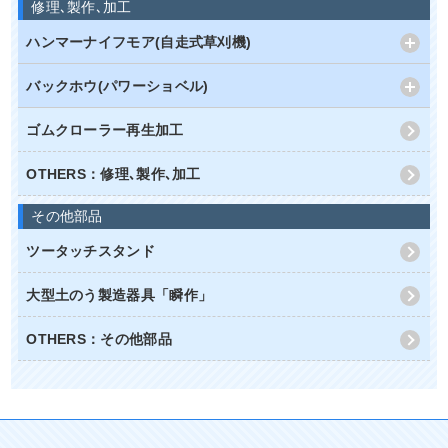
修理､製作､加工
ハンマーナイフモア(自走式草刈機)
バックホウ(パワーショベル)
ゴムクローラー再生加工
OTHERS：修理､製作､加工
その他部品
ツータッチスタンド
大型土のう製造器具「瞬作」
OTHERS：その他部品