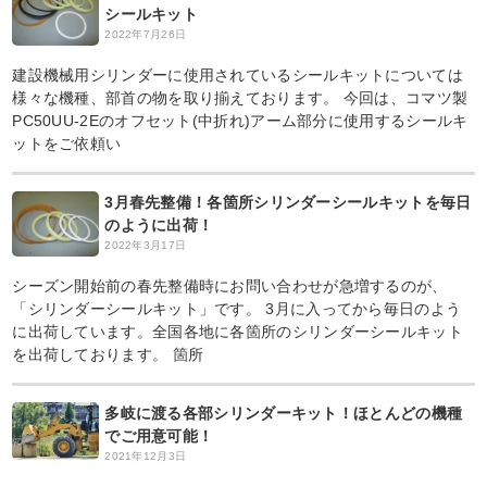
シールキット
2022年7月26日
建設機械用シリンダーに使用されているシールキットについては
様々な機種、部首の物を取り揃えております。 今回は、コマツ製
PC50UU-2Eのオフセット(中折れ)アーム部分に使用するシールキ
ットをご依頼い
3月春先整備！各箇所シリンダーシールキットを毎日
のように出荷！
2022年3月17日
シーズン開始前の春先整備時にお問い合わせが急増するのが、
「シリンダーシールキット」です。 3月に入ってから毎日のよう
に出荷しています。全国各地に各箇所のシリンダーシールキット
を出荷しております。 箇所
多岐に渡る各部シリンダーキット！ほとんどの機種
でご用意可能！
2021年12月3日