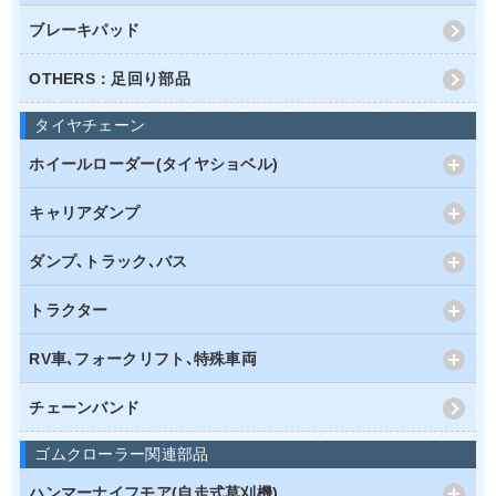
ブレーキパッド
OTHERS：足回り部品
タイヤチェーン
ホイールローダー(タイヤショベル)
キャリアダンプ
ダンプ､トラック､バス
トラクター
RV車､フォークリフト､特殊車両
チェーンバンド
ゴムクローラー関連部品
ハンマーナイフモア(自走式草刈機)