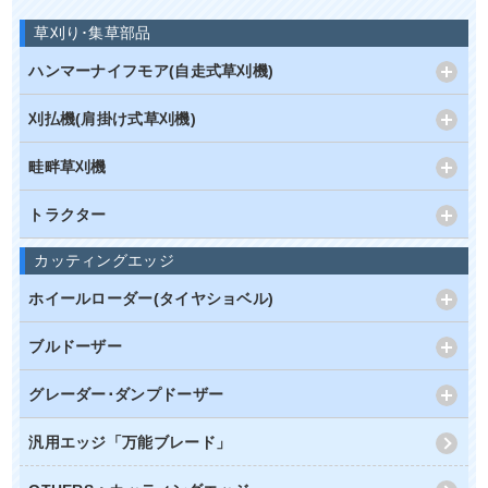
草刈り･集草部品
ハンマーナイフモア(自走式草刈機)
刈払機(肩掛け式草刈機)
畦畔草刈機
トラクター
カッティングエッジ
ホイールローダー(タイヤショベル)
ブルドーザー
グレーダー･ダンプドーザー
汎用エッジ「万能ブレード」