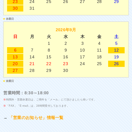
23
24
25
26
27
28
29
30
31
■
休業日
2026年9月
日
月
火
水
木
金
土
1
2
3
4
5
6
7
8
9
10
11
12
13
14
15
16
17
18
19
20
21
22
23
24
25
26
27
28
29
30
■
休業日
営業時間：8:30～18:00
※
時間外・営業休業日は、ご用件を「メール」にて頂けましたら幸いです。
※
「FAX」「E-mail」は、24時間受付しております。
→
「営業のお知らせ」情報一覧