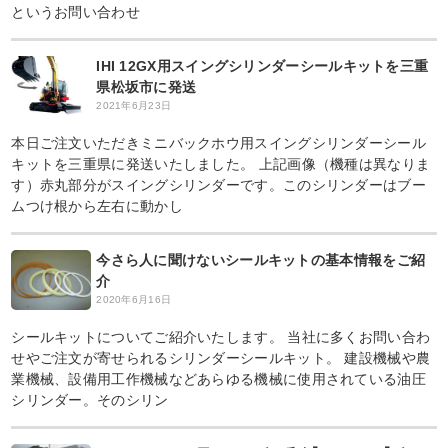
というお問い合わせ
IHI 12GX用スイングシリンダーシールキットを三重
県松坂市に発送
2021年6月23日
本日ご注文いただきミニバックホウ用スイングシリンダーシール
キットを三重県に発送いたしました。 上記画像（機種は異なりま
す）赤丸部分がスイングシリンダーです。このシリンダーはブー
ムつけ根から左右に動かし
今さら人に聞けないシールキットの基本情報をご紹
介
2020年6月16日
シールキットについてご紹介いたします。 当社に多くお問い合わ
せやご注文が寄せられるシリンダーシールキット。 建設機械や農
業機械、設備用工作機械などあらゆる機械に使用されている油圧
シリンダー。そのシリン