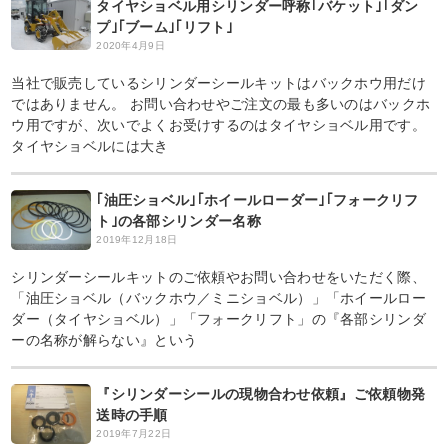
タイヤショベル用シリンダー呼称｢バケット｣｢ダン
プ｣｢ブーム｣｢リフト｣
2020年4月9日
当社で販売しているシリンダーシールキットはバックホウ用だけ
ではありません。 お問い合わせやご注文の最も多いのはバックホ
ウ用ですが、次いでよくお受けするのはタイヤショベル用です。
タイヤショベルには大き
｢油圧ショベル｣｢ホイールローダー｣｢フォークリフ
ト｣の各部シリンダー名称
2019年12月18日
シリンダーシールキットのご依頼やお問い合わせをいただく際、
「油圧ショベル（バックホウ／ミニショベル）」「ホイールロー
ダー（タイヤショベル）」「フォークリフト」の『各部シリンダ
ーの名称が解らない』という
『シリンダーシールの現物合わせ依頼』ご依頼物発
送時の手順
2019年7月22日