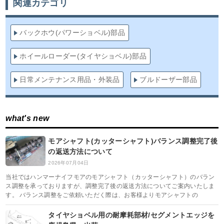
関連カテゴリ
バックホウ(パワーショベル)部品
ホイールローダー(タイヤショベル)部品
日常メンテナンス用品・外装品
ブルドーザー部品
what's new
モアシャフト(カッターシャフト)バランス調整完了後
の返送方法について
2026年07月04日
当社ではハンマーナイフモアのモアシャフト（カッターシャフト）のバラン
ス調整を承っておりますが、調整完了後の返送方法についてご案内いたしま
す。 バランス調整をご依頼いただく際は、お客様よりモアシャフトの
タイヤショベル用の耐摩耗部材/セグメントエッジを