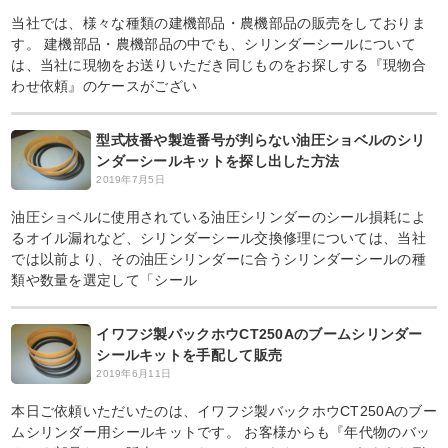
当社では、様々な種類の建機部品・農機部品の販売をしておりま
す。 建機部品・農機部品の中でも、シリンダーシールについて
は、当社に現物をお送りいただき同じものをお探しする『現物合
わせ依頼』のケースがござい
型式枝番や製造番号が判らない油圧ショベルのシリ
ンダーシールキットを探し出した方法
2019年7月5日
油圧ショベルに使用されている油圧シリンダーのシール損耗によ
るオイル漏れなど、シリンダーシール交換修理については、当社
では以前より、その油圧シリンダーに合うシリンダーシールの種
類や数量を選定して「シール
イワフジ製バックホウCT250Aのブームシリンダー
シールキットを手配して販売
2019年6月11日
本日ご依頼いただいたのは、イワフジ製バックホウCT250Aのブー
ムシリンダー用シールキットです。 お客様からも『年代物のバッ