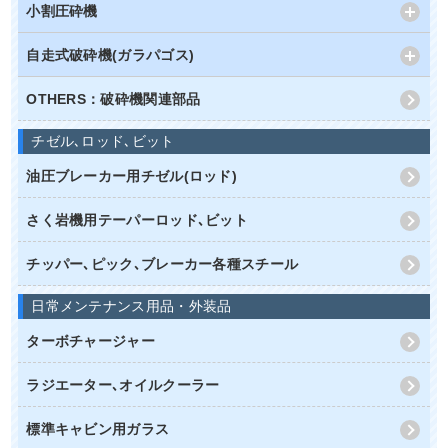
小割圧砕機
自走式破砕機(ガラパゴス)
OTHERS：破砕機関連部品
チゼル､ロッド､ビット
油圧ブレーカー用チゼル(ロッド)
さく岩機用テーパーロッド､ビット
チッパー､ピック､ブレーカー各種スチール
日常メンテナンス用品・外装品
ターボチャージャー
ラジエーター､オイルクーラー
標準キャビン用ガラス