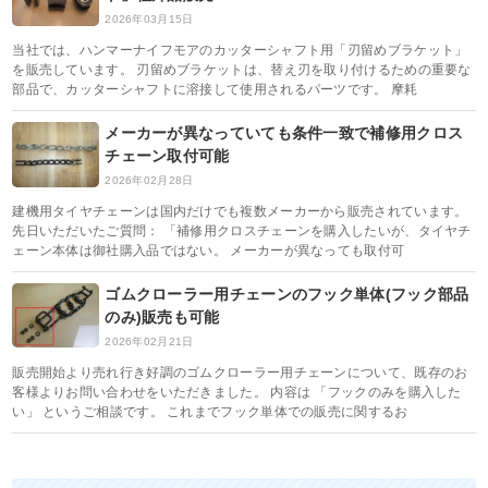
2026年03月15日
当社では、ハンマーナイフモアのカッターシャフト用「刃留めブラケット」
を販売しています。 刃留めブラケットは、替え刃を取り付けるための重要な
部品で、カッターシャフトに溶接して使用されるパーツです。 摩耗
メーカーが異なっていても条件一致で補修用クロス
チェーン取付可能
2026年02月28日
建機用タイヤチェーンは国内だけでも複数メーカーから販売されています。
先日いただいたご質問： 「補修用クロスチェーンを購入したいが、タイヤチ
ェーン本体は御社購入品ではない。 メーカーが異なっても取付可
ゴムクローラー用チェーンのフック単体(フック部品
のみ)販売も可能
2026年02月21日
販売開始より売れ行き好調のゴムクローラー用チェーンについて、既存のお
客様よりお問い合わせをいただきました。 内容は 「フックのみを購入した
い」 というご相談です。 これまでフック単体での販売に関するお