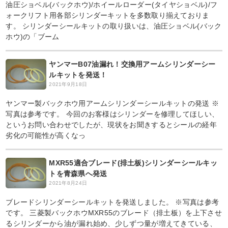
油圧ショベル(バックホウ)/ホイールローダー(タイヤショベル)/フ
ォークリフト用各部シリンダーキットを多数取り揃えておりま
す。 シリンダーシールキットの取り扱いは、油圧ショベル(バック
ホウ)の「ブーム
ヤンマーB07油漏れ！交換用アームシリンダーシー
ルキットを発送！
2021年9月18日
ヤンマー製バックホウ用アームシリンダーシールキットの発送 ※
写真は参考です。 今回のお客様はシリンダーを修理してほしい、
というお問い合わせでしたが、現状をお聞きするとシールの経年
劣化の可能性が高くなっ
MXR55適合ブレード(排土板)シリンダーシールキッ
トを青森県へ発送
2021年8月24日
ブレードシリンダーシールキットを発送しました。 ※写真は参考
です。 三菱製バックホウMXR55のブレード（排土板）を上下させ
るシリンダーから油が漏れ始め、少しずつ量が増えてきている、