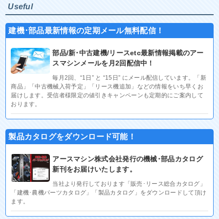
Useful
建機･部品最新情報の定期メール無料配信！
部品/新･中古建機/リースetc最新情報掲載のアー
スマシンメールを月2回配信中！
毎月2回、“1日” と “15日” にメール配信しています。「新
商品」「中古機械入荷予定」「リース機追加」などの情報をいち早くお
届けします。受信者様限定の値引きキャンペーンも定期的にご案内して
おります。
製品カタログをダウンロード可能！
アースマシン株式会社発行の機械･部品カタログ
新刊をお届けいたします。
当社より発行しております「販売･リース総合カタログ」
「建機･農機パーツカタログ」「製品カタログ」をダウンロードして頂け
ます。