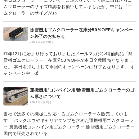
用ゴムクローラー」について、ご注文をいただく際に当社からゴ
ムクローラーのサイズ確認をお願いしていましたが、中には『ゴ
ムクローラーのサイズがわ
除雪機用ゴムクローラー在庫分50％OFFキャンペー
ン終了のお知らせ
2021年4月29日
昨年12月に始まり行っておりましたメールマガジン特価商品「除
雪機ゴムクローラー」在庫分50％OFFが本日全数販売となりまし
た。 本日を持ちまして今回のキャンペーンは終了となります。 キ
ャンペーン中、破
運搬機用/コンバイン用/除雪機用ゴムクローラーのゴ
ム厚さについて
2021年4月8日
当社では多くの機械に対応するゴムクローラーを販売していま
す。 バックホウやキャリアダンプを含めた運搬機用ゴムクローラ
ー 農業機械コンバイン用ゴムクローラー 除雪機用ゴムクローラー
国内で販売されている