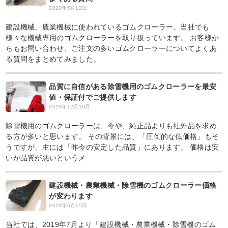
2020年5月12日
建設機械、農業機械に使われているゴムクローラー。当社でも
様々な機械専用のゴムクローラーを取り扱っています。 お客様か
らもお問い合わせ、ご注文の多いゴムクローラーについてよくあ
る質問をまとめてみました。
品質に自信がある除雪機用のゴムクローラーを最安
値・保証付でご提供します
2019年12月10日
除雪機用のゴムクローラーは、今や、純正品よりも社外品を求め
る方が多いと思います。 その背景には、「圧倒的な低価格」もそ
うですが、主には「昨今の安定した品質」にあります。 価格は安
いが品質が悪いというメ
建設機械・農業機械・除雪機のゴムクローラー価格
が変わります
2019年6月15日
当社では、2019年7月より「建設機械・農業機械・除雪機のゴム