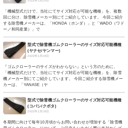
2022年1月20日
「機械型式だけで、当社にてサイズ対応が可能な機種」を、複数
回に分け、除雪機メーカー別にてご紹介しています。 今回ご紹介
する除雪機メーカーは、「HONDA（ホンダ）」と「WADO（ワド
ー／和同産業）」で
型式で除雪機ゴムクローラーのサイズ対応可能機種
(ヤナセ/ヤンマー)
2022年1月19日
『ゴムクローラーのサイズがわからない』という方のために、
「機械型式だけで、当社にてサイズ対応が可能な機種」を、除雪
機メーカー別にてご紹介しています。 今回ご紹介する除雪機メー
カーは、「YANASE（ヤ
型式で除雪機ゴムクローラーのサイズ対応可能機種
(コバシ/クボタ)
2022年1月18日
冬期間に向けて毎年10月頃からお問い合わせが増加する「除雪機