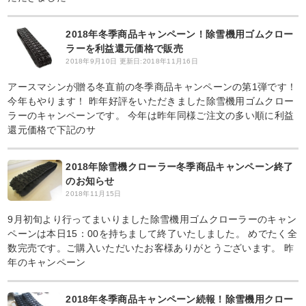
2018年冬季商品キャンペーン！除雪機用ゴムクロー
ラーを利益還元価格で販売
2018年9月10日
更新日:2018年11月16日
アースマシンが贈る冬直前の冬季商品キャンペーンの第1弾です！
今年もやります！ 昨年好評をいただきました除雪機用ゴムクロー
ラーのキャンペーンです。 今年は昨年同様ご注文の多い順に利益
還元価格で下記のサ
2018年除雪機クローラー冬季商品キャンペーン終了
のお知らせ
2018年11月15日
9月初旬より行ってまいりました除雪機用ゴムクローラーのキャン
ペーンは本日15：00を持ちまして終了いたしました。 めでたく全
数完売です。ご購入いただいたお客様ありがとうございます。 昨
年のキャンペーン
2018年冬季商品キャンペーン続報！除雪機用クロー