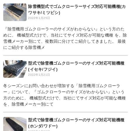
除雪機型式でゴムクローラーサイズ対応可能機種(カ
ワサキ/ミツビシ)
2022年1月25日
『除雪機用ゴムクローラーのサイズがわからない』という方のた
めに、 機械型式だけで、当社にてサイズ対応が可能な機種 を、除
雪機メーカー別にて、複数回に分けてご紹介してきました。 最後
にご紹介する除雪機メ
型式で除雪機ゴムクローラーのサイズ対応可能機種
(イセキ/フジイ)
2022年1月21日
冬シーズンにお問い合わせが増加する「除雪機用ゴムクローラ
ー」について、『ゴムクローラーのサイズがわからない』という
方のために、 機械型式だけで、当社にてサイズ対応が可能な機種
を、除雪機メーカー別にて
型式で除雪機ゴムクローラーのサイズ対応可能機種
(ホンダ/ワドー)