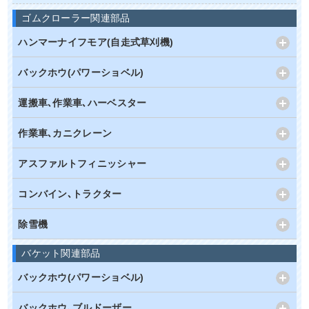
ゴムクローラー関連部品
ハンマーナイフモア(自走式草刈機)
バックホウ(パワーショベル)
運搬車､作業車､ハーベスター
作業車､カニクレーン
アスファルトフィニッシャー
コンバイン､トラクター
除雪機
バケット関連部品
バックホウ(パワーショベル)
バックホウ､ブルドーザー