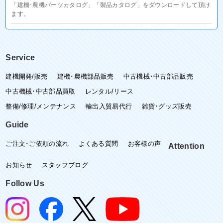
「建機･農機パーツカタログ」「製品カタログ」をダウンロードして頂け
ます。
Service
建機開発/販売
建機･農機部品販売
中古機械･中古部品販売
中古機械･中古部品買取
レンタル/リース
整備/修理/メンテナンス
輸出入貿易代行
雑貨･グッズ販売
Guide
ご注文･ご依頼の流れ
よくある質問
お客様の声
Attention
お知らせ
スタッフブログ
Follow Us