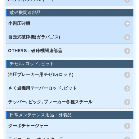
破砕機関連部品
小割圧砕機
自走式破砕機(ガラパゴス)
OTHERS：破砕機関連部品
チゼル､ロッド､ビット
油圧ブレーカー用チゼル(ロッド)
さく岩機用テーパーロッド､ビット
チッパー､ピック､ブレーカー各種スチール
日常メンテナンス用品・外装品
ターボチャージャー