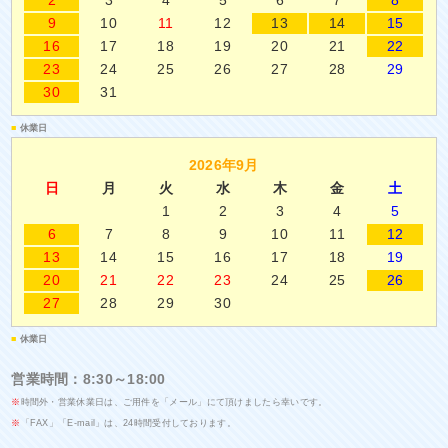
2
3
4
5
6
7
8
9
10
11
12
13
14
15
16
17
18
19
20
21
22
23
24
25
26
27
28
29
30
31
■
休業日
2026年9月
日
月
火
水
木
金
土
1
2
3
4
5
6
7
8
9
10
11
12
13
14
15
16
17
18
19
20
21
22
23
24
25
26
27
28
29
30
■
休業日
営業時間：8:30～18:00
※
時間外・営業休業日は、ご用件を「メール」にて頂けましたら幸いです。
※
「FAX」「E-mail」は、24時間受付しております。