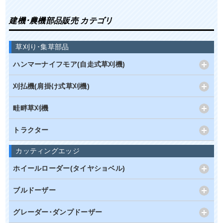
建機･農機部品販売 カテゴリ
草刈り･集草部品
ハンマーナイフモア(自走式草刈機)
刈払機(肩掛け式草刈機)
畦畔草刈機
トラクター
カッティングエッジ
ホイールローダー(タイヤショベル)
ブルドーザー
グレーダー･ダンプドーザー