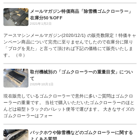
メールマガジン特価商品「除雪機ゴムクローラー」
在庫分50％OFF
2021年1月2日
アースマシンメールマガジン(2020/12/1) の販売数限定！特価キャ
ンペーン商品について完売に至りませんでしたので在庫分に限り
「ブログを見た」と言って頂ければ下記の価格にて販売いたしま
す。 （※）
取付機械別の「ゴムクローラーの重量目安」につい
て
2020年10月1日
現在販売しているゴムクローラーで意外に多いご質問はゴムクロ
ーラーの重量です。 当社で購入いただいたゴムクローラーのほと
んどは箱型トラックのパレット便等で運びます。 大きなサイズの
ゴムクローラーはフォー
バックホウや除雪機などのゴムクローラーに関する
よくある質問