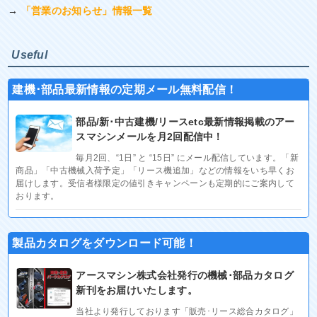
→
「営業のお知らせ」情報一覧
Useful
建機･部品最新情報の定期メール無料配信！
部品/新･中古建機/リースetc最新情報掲載のアー
スマシンメールを月2回配信中！
毎月2回、“1日” と “15日” にメール配信しています。「新
商品」「中古機械入荷予定」「リース機追加」などの情報をいち早くお
届けします。受信者様限定の値引きキャンペーンも定期的にご案内して
おります。
製品カタログをダウンロード可能！
アースマシン株式会社発行の機械･部品カタログ
新刊をお届けいたします。
当社より発行しております「販売･リース総合カタログ」