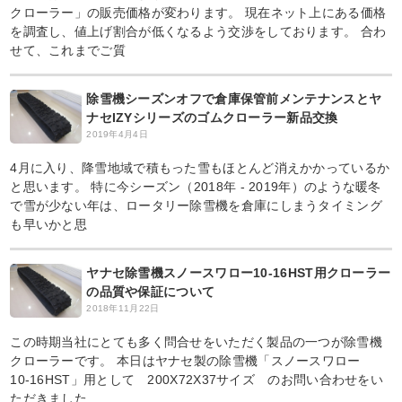
クローラー」の販売価格が変わります。 現在ネット上にある価格
を調査し、値上げ割合が低くなるよう交渉をしております。 合わ
せて、これまでご質
除雪機シーズンオフで倉庫保管前メンテナンスとヤ
ナセIZYシリーズのゴムクローラー新品交換
2019年4月4日
4月に入り、降雪地域で積もった雪もほとんど消えかかっているか
と思います。 特に今シーズン（2018年 - 2019年）のような暖冬
で雪が少ない年は、ロータリー除雪機を倉庫にしまうタイミング
も早いかと思
ヤナセ除雪機スノースワロー10-16HST用クローラー
の品質や保証について
2018年11月22日
この時期当社にとても多く問合せをいただく製品の一つが除雪機
クローラーです。 本日はヤナセ製の除雪機「スノースワロー
10-16HST」用として 200X72X37サイズ のお問い合わせをい
ただきました