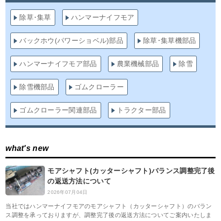
除草･集草
ハンマーナイフモア
バックホウ(パワーショベル)部品
除草･集草機部品
ハンマーナイフモア部品
農業機械部品
除雪
除雪機部品
ゴムクローラー
ゴムクローラー関連部品
トラクター部品
what's new
モアシャフト(カッターシャフト)バランス調整完了後
の返送方法について
2026年07月04日
当社ではハンマーナイフモアのモアシャフト（カッターシャフト）のバラン
ス調整を承っておりますが、調整完了後の返送方法についてご案内いたしま