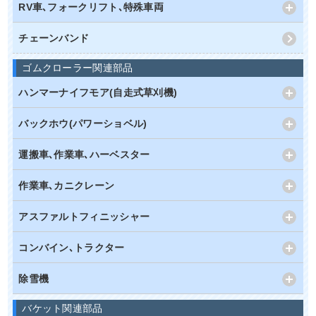
RV車､フォークリフト､特殊車両
チェーンバンド
ゴムクローラー関連部品
ハンマーナイフモア(自走式草刈機)
バックホウ(パワーショベル)
運搬車､作業車､ハーベスター
作業車､カニクレーン
アスファルトフィニッシャー
コンバイン､トラクター
除雪機
バケット関連部品