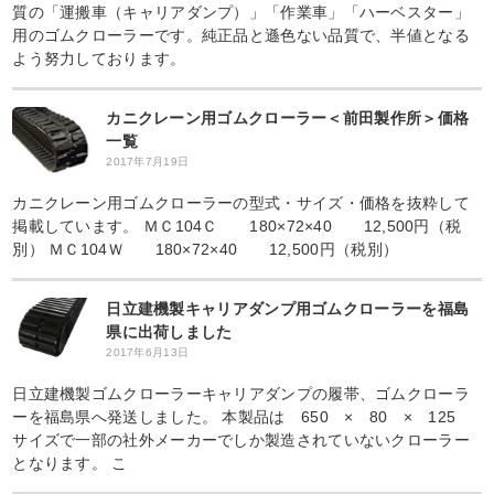
質の「運搬車（キャリアダンプ）」「作業車」「ハーベスター」
用のゴムクローラーです。純正品と遜色ない品質で、半値となる
よう努力しております。
カニクレーン用ゴムクローラー＜前田製作所＞価格
一覧
2017年7月19日
カニクレーン用ゴムクローラーの型式・サイズ・価格を抜粋して
掲載しています。 ＭＣ104Ｃ 180×72×40 12,500円（税
別） ＭＣ104Ｗ 180×72×40 12,500円（税別）
日立建機製キャリアダンプ用ゴムクローラーを福島
県に出荷しました
2017年6月13日
日立建機製ゴムクローラーキャリアダンプの履帯、ゴムクローラ
ーを福島県へ発送しました。 本製品は 650 × 80 × 125
サイズで一部の社外メーカーでしか製造されていないクローラー
となります。 こ