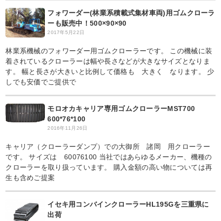
フォワーダー(林業系積載式集材車両)用ゴムクローラ
ーも販売中！500×90×90
2017年5月22日
林業系機械のフォワーダー用ゴムクローラーです。 この機械に装
着されているクローラーは幅や長さなどが大きなサイズとなりま
す。 幅と長さが大きいと比例して価格も 大きく なります。 少
しでも安価でご提供で
モロオカキャリア専用ゴムクローラーMST700
600*76*100
2016年11月26日
キャリア（クローラーダンプ）での大御所 諸岡 用クローラー
です。 サイズは 60076100 当社ではあらゆるメーカー、機種の
クローラーを取り扱っています。 購入金額の高い物については再
生も含めご提案
イセキ用コンバインクローラーHL195Gを三重県に
出荷