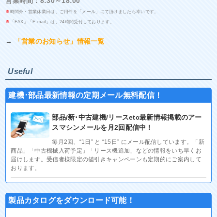
営業時間：8:30～18:00
※
時間外・営業休業日は、ご用件を「メール」にて頂けましたら幸いです。
※
「FAX」「E-mail」は、24時間受付しております。
→
「営業のお知らせ」情報一覧
Useful
建機･部品最新情報の定期メール無料配信！
部品/新･中古建機/リースetc最新情報掲載のアー
スマシンメールを月2回配信中！
毎月2回、“1日” と “15日” にメール配信しています。「新
商品」「中古機械入荷予定」「リース機追加」などの情報をいち早くお
届けします。受信者様限定の値引きキャンペーンも定期的にご案内して
おります。
製品カタログをダウンロード可能！