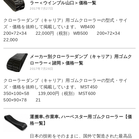
ラー＜ウインブル山口＞価格一覧
2017年7月27日
クローラーダンプ（キャリア）用ゴムクローラーの型式・サイ
ズ・価格を抜粋して掲載しています。 WB400
200×72×34 22,000円（税別） WB500 200×72×34
22,000
メーカー別クローラーダンプ（キャリア）用ゴムク
ローラー＜諸岡＞価格一覧
2017年7月26日
クローラーダンプ（キャリア）用ゴムクローラーの型式・サイ
ズ・価格を抜粋して掲載しています。 MST450
350×100×58 139,000円（税別） MST600
500×90×78 21
運搬車､作業車､ハーベスター用ゴムクローラー【価
格一覧】
日本の技術をそのままに、国外で製造された最高品