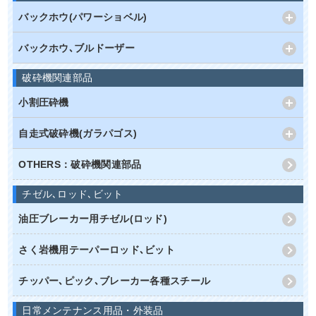
バックホウ(パワーショベル)
バックホウ､ブルドーザー
破砕機関連部品
小割圧砕機
自走式破砕機(ガラパゴス)
OTHERS：破砕機関連部品
チゼル､ロッド､ビット
油圧ブレーカー用チゼル(ロッド)
さく岩機用テーパーロッド､ビット
チッパー､ピック､ブレーカー各種スチール
日常メンテナンス用品・外装品