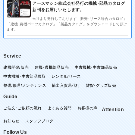
アースマシン株式会社発行の機械･部品カタログ
新刊をお届けいたします。
当社より発行しております「販売･リース総合カタログ」
「建機･農機パーツカタログ」「製品カタログ」をダウンロードして頂け
ます。
Service
建機開発/販売
建機･農機部品販売
中古機械･中古部品販売
中古機械･中古部品買取
レンタル/リース
整備/修理/メンテナンス
輸出入貿易代行
雑貨･グッズ販売
Guide
ご注文･ご依頼の流れ
よくある質問
お客様の声
Attention
お知らせ
スタッフブログ
Follow Us