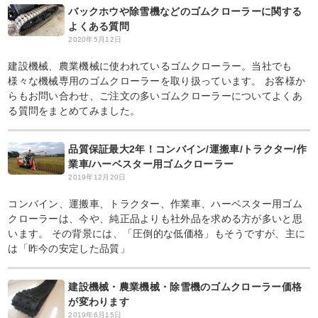
バックホウや除雪機などのゴムクローラーに関する
よくある質問
2020年5月12日
建設機械、農業機械に使われているゴムクローラー。当社でも
様々な機械専用のゴムクローラーを取り扱っています。 お客様か
らもお問い合わせ、ご注文の多いゴムクローラーについてよくあ
る質問をまとめてみました。
品質保証最大2年！コンバイン/運搬車/トラクター/作
業車/ハーベスター用ゴムクローラー
2019年12月20日
コンバイン、運搬車、トラクター、作業車、ハーベスター用ゴム
クローラーは、今や、純正品よりも社外品を求める方が多いと思
います。 その背景には、「圧倒的な低価格」もそうですが、主に
は「昨今の安定した品質」
建設機械・農業機械・除雪機のゴムクローラー価格
が変わります
2019年6月15日