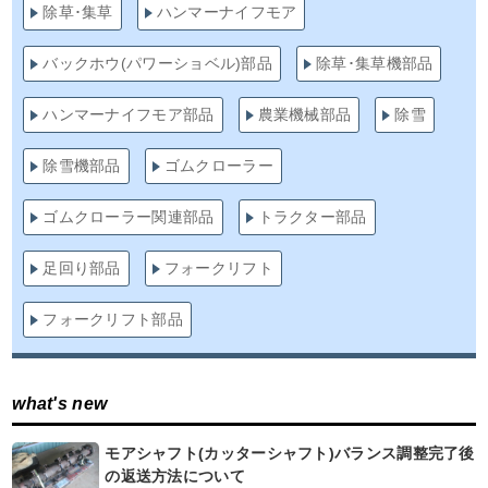
除草･集草
ハンマーナイフモア
バックホウ(パワーショベル)部品
除草･集草機部品
ハンマーナイフモア部品
農業機械部品
除雪
除雪機部品
ゴムクローラー
ゴムクローラー関連部品
トラクター部品
足回り部品
フォークリフト
フォークリフト部品
what's new
モアシャフト(カッターシャフト)バランス調整完了後
の返送方法について