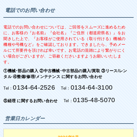
電話でのお問い合わせ
電話でのお問い合わせについては、ご回答をスムーズに進めるため
に、お客様の『お名前』『会社名』『ご住所（都道府県名）』をお
聞きした上で、『お客様がご使用されている（取り付ける）機械の
機種や号機など』をご確認しております。できましたら、予めメー
ルにて所要件を頂ければ幸いです。お電話の混雑により繋がりにく
い場合がございますが、ご容赦くださいますようお願いいたしま
す。
①機械･部品の購入 ②中古機械･中古部品の購入/買取 ③リース/レン
タル ④整備/修理/メンテナンス に関するお問い合わせ
0134-64-2526
0134-64-3100
Tel：
Tel：
0135-48-5070
⑤経理 に関するお問い合わせ
Tel：
営業日カレンダー