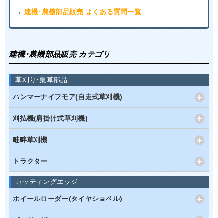
→
建機･農機部品販売 よくある質問一覧
建機･農機部品販売 カテゴリ
草刈り･集草部品
ハンマーナイフモア(自走式草刈機)
刈払機(肩掛け式草刈機)
畦畔草刈機
トラクター
カッティングエッジ
ホイールローダー(タイヤショベル)