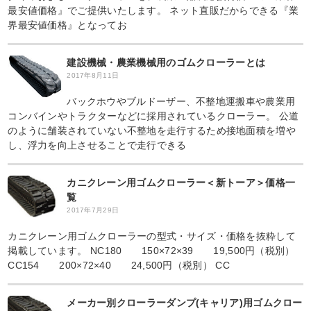
最安値価格』でご提供いたします。 ネット直販だからできる『業
界最安値価格』となってお
建設機械・農業機械用のゴムクローラーとは
2017年8月11日
バックホウやブルドーザー、不整地運搬車や農業用
コンバインやトラクターなどに採用されているクローラー。 公道
のように舗装されていない不整地を走行するため接地面積を増や
し、浮力を向上させることで走行できる
カニクレーン用ゴムクローラー＜新トーア＞価格一
覧
2017年7月29日
カニクレーン用ゴムクローラーの型式・サイズ・価格を抜粋して
掲載しています。 NC180 150×72×39 19,500円（税別）
CC154 200×72×40 24,500円（税別） CC
メーカー別クローラーダンプ(キャリア)用ゴムクロー