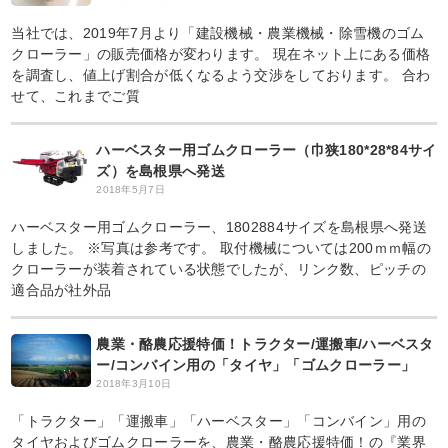
当社では、2019年7月より「建設機械・農業機械・除雪機のゴム
クローラー」の販売価格が変わります。 現在ネット上にある価格
を調査し、値上げ割合が低くなるよう交渉をしております。 合わ
せて、これまでご質
ハーベスター用ゴムクローラー（巾狭180*28*84サイ
ズ）を島根県へ発送
2018年5月7日
ハーベスター用ゴムクローラー、1802884サイズを島根県へ発送
しました。 ※写真は参考です。 取付機械については200ｍｍ幅の
クローラーが装着されている状態でしたが、リンク数、ピッチの
適合品が社外品
農業・酪農応援特価！トラクター/運搬車/ハーベスタ
ー/コンバイン用の「タイヤ」「ゴムクローラー」
2018年3月10日
「トラクター」「運搬車」「ハーベスター」「コンバイン」用の
タイヤおよびゴムクローラーを、農業・酪農応援特価！の『業界