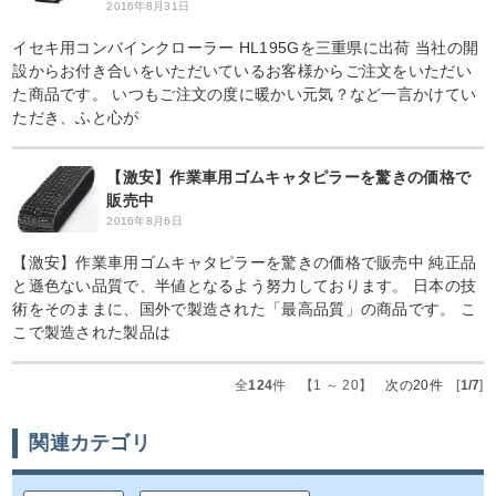
2016年8月31日
イセキ用コンバインクローラー HL195Gを三重県に出荷 当社の開
設からお付き合いをいただいているお客様からご注文をいただい
た商品です。 いつもご注文の度に暖かい元気？など一言かけてい
ただき、ふと心が
【激安】作業車用ゴムキャタピラーを驚きの価格で
販売中
2016年8月6日
【激安】作業車用ゴムキャタピラーを驚きの価格で販売中 純正品
と遜色ない品質で、半値となるよう努力しております。 日本の技
術をそのままに、国外で製造された「最高品質」の商品です。 こ
こで製造された製品は
全
124
件 【1 ～ 20】
次の20件
[
1/7
]
関連カテゴリ