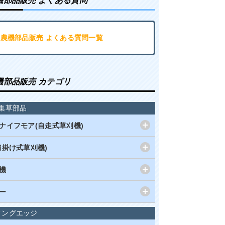
機部品販売 よくある質問
･農機部品販売 よくある質問一覧
機部品販売 カテゴリ
集草部品
ナイフモア(自走式草刈機)
肩掛け式草刈機)
機
ー
ィングエッジ