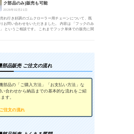
ク部品のみ)販売も可能
2026年02月21日
売れ行き好調のゴムクローラー用チェーンについて、既
りお問い合わせをいただきました。 内容は 「フックのみ
」 というご相談です。 これまでフック単体での販売に関
機部品販売 ご注文の流れ
農機部品の「ご購入方法」「お支払い方法」な
問い合わせから納品までの基本的な流れをご紹
します。
 ご注文の流れ