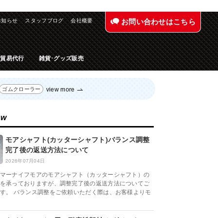
お知らせ
スタッフブログ
会社概要
お問い合わせはこちら
入貿易代行
雑貨･グッズ販売
view more
ゴムクローラー
ew
モアシャフト(カッターシャフト)バランス調整
完了後の返送方法について
2026年07月04日
マーナイフモアのモアシャフト（カッターシャフト）の
を承っておりますが、調整完了後の返送方法についてご
す。 バランス調整をご依頼いただく際は、お客様よりモ