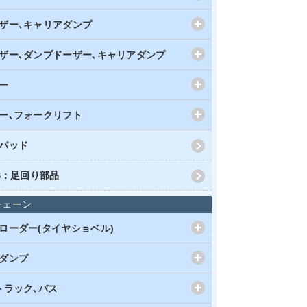
ザー､キャリアダンプ
ザー､ダンプドーザー､キャリアダンプ
ー
ー､フォークリフト
パッド
RS：足回り部品
チェーン
ローダー(タイヤショベル)
ダンプ
トラック､バス