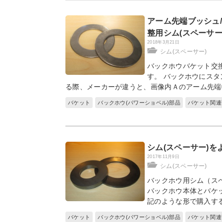
アーム先端ブッシュ
整用シム(スペーサー
2018年3月21日
シム(スペーサー)
バックホウバケット交
す。 バックホウにス
る際、メーカーが違うと、画像内Ａのアーム先端
バケット
バックホウ(パワーショベル)部品
バケット関連
シム(スペーサー)
2017年11月9日
シム(スペーサー)
バックホウ用シム（ス
バックホウ本体とバケ
記のような形で購入す
バケット
バックホウ(パワーショベル)部品
バケット関連