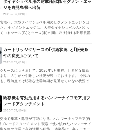
タイヤショベル用の耐摩耗部材/セグメントエッ
ジを鹿児島県へ出荷
2026年06月20日
客様へ、大型タイヤショベル用のセグメントエッジを出
た。 セグメントエッジは、大型タイヤショベルのバケッ
ているツース(爪)とツース(爪)の間に取り付ける耐摩耗部
カートリッジグリースの｢供給状況｣と｢販売条
件の変更｣について
2026年05月16日
グリースにつきまして、2026年5月現在、世界的な供給
より、入手がやや難しい状況が続いております。 今後の
も、現時点では明確な改善時期が見通せていない状況で
既存機を有効活用するハンマーナイフモア用ブ
レードアタッチメント
2026年05月04日
交換で集草・除雪が可能になる、ハンマーナイフモア(自
用ブレードアタッチメント 現場で使い慣れたハンマーナイ
機を他の作業に有効活用が可能。 本製品は、各メーカー