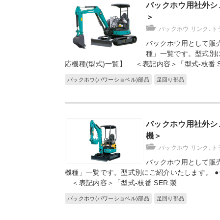
バックホウ用社外シ
＞
バックホウ リンク､ト
バックホウ用として販
種」一覧です。型式別に
応機種(型式)一覧】 ＜表記内容＞「型式-枝番 S
バックホウ(パワーショベル)部品
足回り部品
バックホウ用社外シ
機＞
バックホウ リンク､ト
バックホウ用として販
機種」一覧です。型式別にご紹介いたします。 ●
＜表記内容＞「型式-枝番 SER:製
バックホウ(パワーショベル)部品
足回り部品