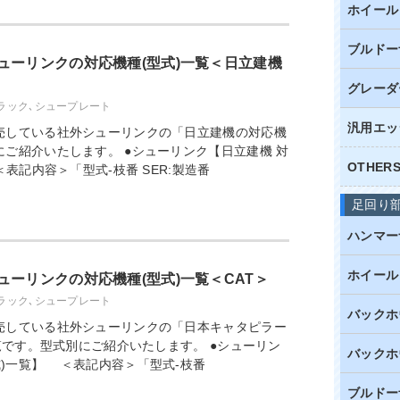
ホイール
ブルドー
ューリンクの対応機種(型式)一覧＜日立建機
グレーダ
ラック､シュープレート
汎用エッ
売している社外シューリンクの「日立建機の対応機
ご紹介いたします。 ●シューリンク【日立建機 対
OTHE
表記内容＞「型式-枝番 SER:製造番
足回り
ハンマー
ホイール
ーリンクの対応機種(型式)一覧＜CAT＞
ラック､シュープレート
バックホ
売している社外シューリンクの「日本キャタピラー
一覧です。型式別にご紹介いたします。 ●シューリン
バックホ
型式)一覧】 ＜表記内容＞「型式-枝番
ブルドー