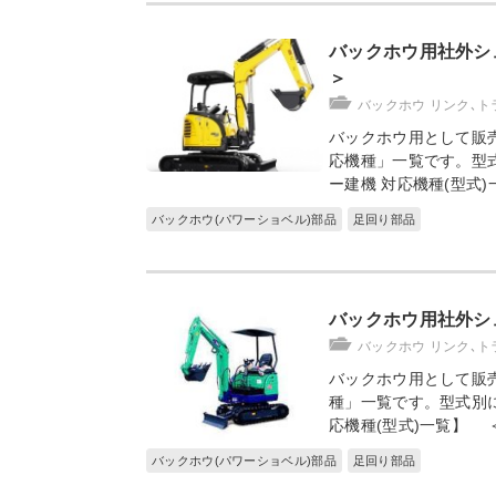
バックホウ用社外シ
＞
バックホウ リンク､ト
バックホウ用として販
応機種」一覧です。型
ー建機 対応機種(型式)
バックホウ(パワーショベル)部品
足回り部品
バックホウ用社外シュ
バックホウ リンク､ト
バックホウ用として販売
種」一覧です。型式別に
応機種(型式)一覧】 ＜
バックホウ(パワーショベル)部品
足回り部品