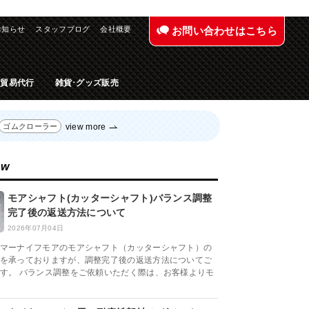
お知らせ
スタッフブログ
会社概要
お問い合わせはこちら
入貿易代行
雑貨･グッズ販売
view more
ゴムクローラー
ew
モアシャフト(カッターシャフト)バランス調整
完了後の返送方法について
2026年07月04日
マーナイフモアのモアシャフト（カッターシャフト）の
を承っておりますが、調整完了後の返送方法についてご
す。 バランス調整をご依頼いただく際は、お客様よりモ