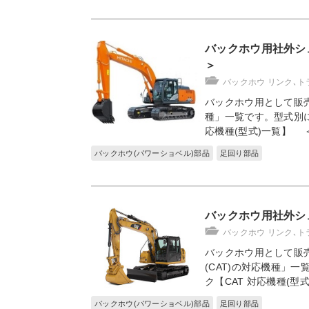
バックホウ用社外シ
＞
バックホウ リンク､ト
バックホウ用として販
種」一覧です。型式別に
応機種(型式)一覧】 ＜
バックホウ(パワーショベル)部品
足回り部品
バックホウ用社外シュ
バックホウ リンク､ト
バックホウ用として販
(CAT)の対応機種」
ク【CAT 対応機種(
バックホウ(パワーショベル)部品
足回り部品