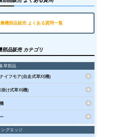
機部品販売 よくある質問
･農機部品販売 よくある質問一覧
機部品販売 カテゴリ
集草部品
ナイフモア(自走式草刈機)
肩掛け式草刈機)
機
ー
ィングエッジ