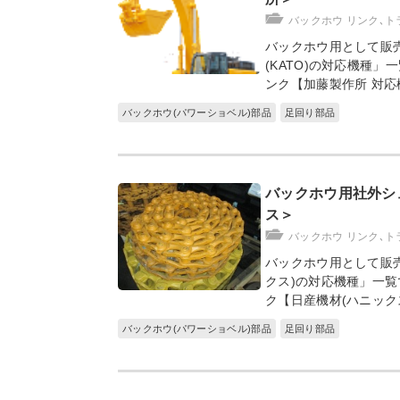
バックホウ リンク､ト
バックホウ用として販
(KATO)の対応機種
ンク【加藤製作所 対応
バックホウ(パワーショベル)部品
足回り部品
バックホウ用社外シ
ス＞
バックホウ リンク､ト
バックホウ用として販
クス)の対応機種」一覧
ク【日産機材(ハニック
バックホウ(パワーショベル)部品
足回り部品