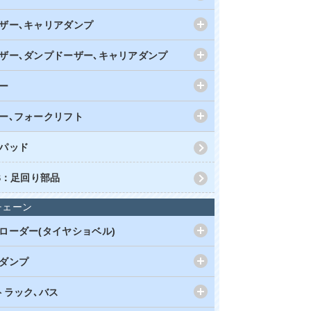
ザー､キャリアダンプ
ザー､ダンプドーザー､キャリアダンプ
ー
ー､フォークリフト
パッド
RS：足回り部品
チェーン
ローダー(タイヤショベル)
ダンプ
トラック､バス