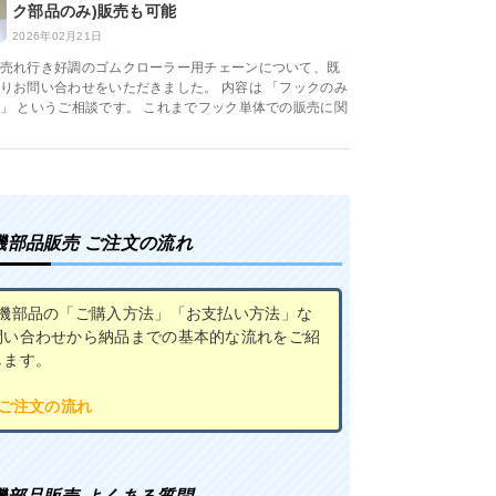
ク部品のみ)販売も可能
2026年02月21日
売れ行き好調のゴムクローラー用チェーンについて、既
りお問い合わせをいただきました。 内容は 「フックのみ
」 というご相談です。 これまでフック単体での販売に関
機部品販売 ご注文の流れ
農機部品の「ご購入方法」「お支払い方法」な
問い合わせから納品までの基本的な流れをご紹
します。
 ご注文の流れ