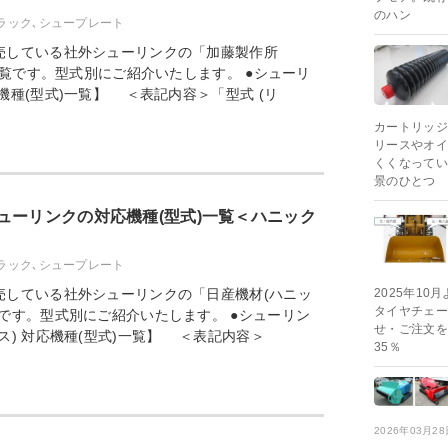
のハン
ラック､シュープレート
売している社外シューリンクの「加藤製作所
」一覧です。型式別にご紹介いたします。 ●シューリ
機種(型式)一覧】 ＜表記内容＞「型式 (リ
カートリッジ
リースやオイ
くくなってい
景のひとつ
ューリンクの対応機種(型式)一覧＜ハニック
ラック､シュープレート
売している社外シューリンクの「日産機材(ハニッ
2025年1
タイヤチェー
です。型式別にご紹介いたします。 ●シューリン
せ・ご注文を
ス) 対応機種(型式)一覧】 ＜表記内容＞
35％
2026年03月28