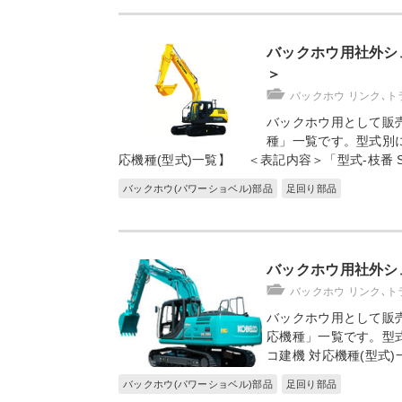
バックホウ用社外シ
＞
バックホウ リンク､ト
バックホウ用として販
種」一覧です。型式別に
応機種(型式)一覧】 ＜表記内容＞「型式-枝番 S
バックホウ(パワーショベル)部品
足回り部品
バックホウ用社外シ
バックホウ リンク､ト
バックホウ用として販
応機種」一覧です。型
コ建機 対応機種(型式)
バックホウ(パワーショベル)部品
足回り部品