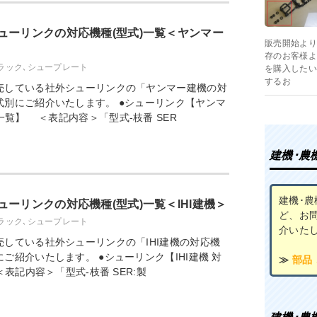
ューリンクの対応機種(型式)一覧＜ヤンマー
販売開始より
存のお客様よ
ラック､シュープレート
を購入したい
するお
売している社外シューリンクの「ヤンマー建機の対
式別にご紹介いたします。 ●シューリンク【ヤンマ
一覧】 ＜表記内容＞「型式-枝番 SER
建機･農
建機･
ーリンクの対応機種(型式)一覧＜IHI建機＞
ど、お
ラック､シュープレート
介いた
している社外シューリンクの「IHI建機の対応機
ご紹介いたします。 ●シューリンク【IHI建機 対
≫
部品
表記内容＞「型式-枝番 SER:製