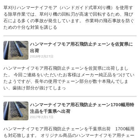
草刈りハンマーナイフモア（ハンドガイド式草刈り機）を使用す
る除草作業では、草刈り機の回転刃が高速で回転するため、飛び
石による多くの事故が発生しています。 作業時の飛石事故を防ぐ
ための十分な対策を講じる
ハンマーナイフモア用石飛防止チェーンを佐賀県に
出荷
2018年2月27日
ハンマーナイフモア用石飛防止チェーンを佐賀県に出荷しまし
た。 今回ご連絡をいただいたお客様はメーカー純正品をつけてい
たようですが、長年の使用でチェーン部分が数十本飛んでしま
い、歯抜け部分が抜けてしまっ
ハンマーナイフモア用石飛防止チェーン1700幅用特
注品を千葉県へ出荷
2017年2月17日
ハンマーナイフモア用石飛防止チェーンを千葉県出荷 1700幅用
も対応致します。 オリジナル商品のハンマーナイフモア用チェー