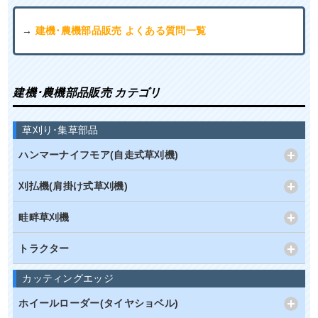
→
建機･農機部品販売 よくある質問一覧
建機･農機部品販売 カテゴリ
草刈り･集草部品
ハンマーナイフモア(自走式草刈機)
刈払機(肩掛け式草刈機)
畦畔草刈機
トラクター
カッティングエッジ
ホイールローダー(タイヤショベル)