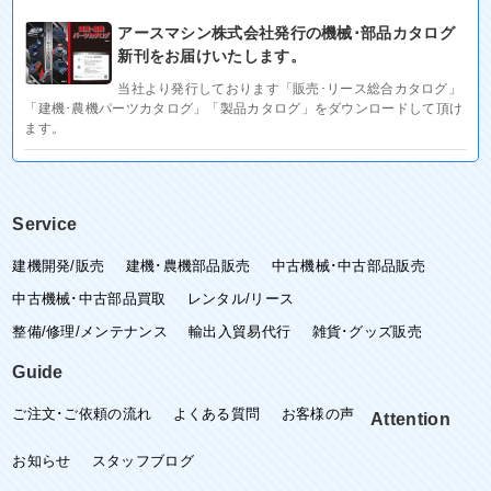
アースマシン株式会社発行の機械･部品カタログ
新刊をお届けいたします。
当社より発行しております「販売･リース総合カタログ」
「建機･農機パーツカタログ」「製品カタログ」をダウンロードして頂け
ます。
Service
建機開発/販売
建機･農機部品販売
中古機械･中古部品販売
中古機械･中古部品買取
レンタル/リース
整備/修理/メンテナンス
輸出入貿易代行
雑貨･グッズ販売
Guide
ご注文･ご依頼の流れ
よくある質問
お客様の声
Attention
お知らせ
スタッフブログ