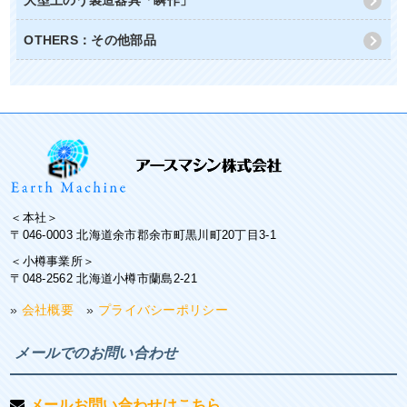
大型土のう製造器具「瞬作」
OTHERS：その他部品
＜本社＞
〒046-0003 北海道余市郡余市町黒川町20丁目3-1
＜小樽事業所＞
〒048-2562 北海道小樽市蘭島2-21
»
会社概要
»
プライバシーポリシー
メールでのお問い合わせ
メールお問い合わせはこちら