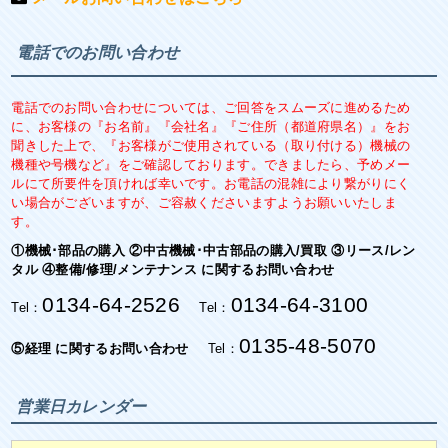
電話でのお問い合わせ
電話でのお問い合わせについては、ご回答をスムーズに進めるため
に、お客様の『お名前』『会社名』『ご住所（都道府県名）』をお
聞きした上で、『お客様がご使用されている（取り付ける）機械の
機種や号機など』をご確認しております。できましたら、予めメー
ルにて所要件を頂ければ幸いです。お電話の混雑により繋がりにく
い場合がございますが、ご容赦くださいますようお願いいたしま
す。
①機械･部品の購入 ②中古機械･中古部品の購入/買取 ③リース/レン
タル ④整備/修理/メンテナンス に関するお問い合わせ
0134-64-2526
0134-64-3100
Tel：
Tel：
0135-48-5070
⑤経理 に関するお問い合わせ
Tel：
営業日カレンダー