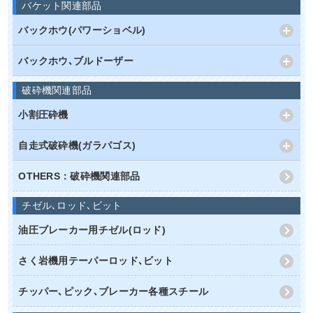
バケット関連部品
バックホウ(パワーショベル)
バックホウ､ブルドーザー
破砕機関連部品
小割圧砕機
自走式破砕機(ガラパゴス)
OTHERS：破砕機関連部品
チゼル､ロッド､ビット
油圧ブレーカー用チゼル(ロッド)
さく岩機用テーパーロッド､ビット
チッパー､ピック､ブレーカー各種スチール