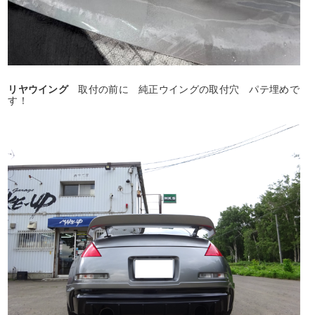
リヤウイング
取付の前に 純正ウイングの取付穴 パテ埋めで
す！