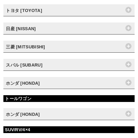
トヨタ [TOYOTA]
日産 [NISSAN]
三菱 [MITSUBISHI]
スバル [SUBARU]
ホンダ [HONDA]
トールワゴン
ホンダ [HONDA]
SUV/RV/4×4