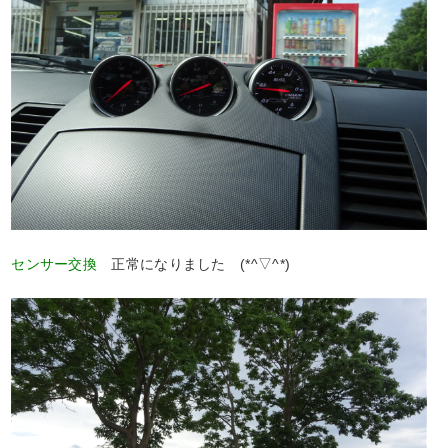
センサー交換
正常になりました (*^▽^*)