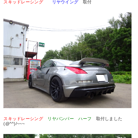
スキッドレーシング
リヤウイング
取付
スキッドレーシング
リヤバンパー ハーフ
取付しました
(@^^)/~~~