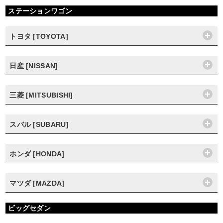
ステーションワゴン
トヨタ [TOYOTA]
日産 [NISSAN]
三菱 [MITSUBISHI]
スバル [SUBARU]
ホンダ [HONDA]
マツダ [MAZDA]
ビッグセダン