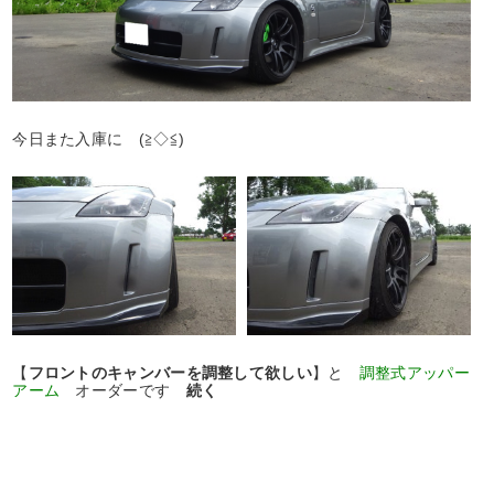
今日また入庫に (≧◇≦)
【
フロントのキャンバーを調整して欲しい
】と
調整式アッパー
アーム
オーダーです
続く