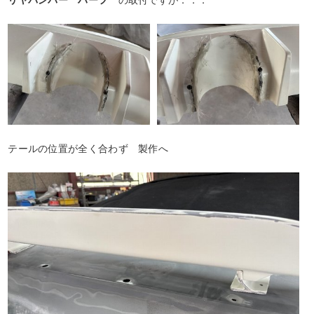
リヤバンパー ハーフ
の取付ですが．．．
テールの位置が全く合わず 製作へ