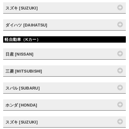
スズキ [SUZUKI]
ダイハツ [DAIHATSU]
軽自動車（Kカー）
日産 [NISSAN]
三菱 [MITSUBISHI]
スバル [SUBARU]
ホンダ [HONDA]
スズキ [SUZUKI]