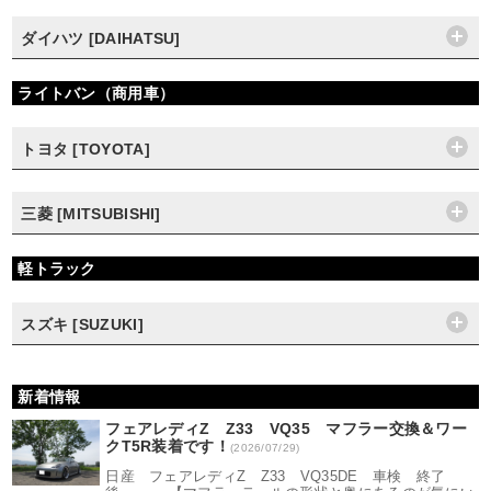
ダイハツ [DAIHATSU]
ライトバン（商用車）
トヨタ [TOYOTA]
三菱 [MITSUBISHI]
軽トラック
スズキ [SUZUKI]
新着情報
フェアレディZ Z33 VQ35 マフラー交換＆ワー
クT5R装着です！
(2026/07/29)
日産 フェアレディZ Z33 VQ35DE 車検 終了