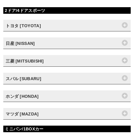
2ドア/4ドアスポーツ
トヨタ [TOYOTA]
日産 [NISSAN]
三菱 [MITSUBISHI]
スバル [SUBARU]
ホンダ [HONDA]
マツダ [MAZDA]
ミニバン/1BOXカー