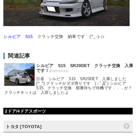
シルビア S15
クラッチ交換 納車です (^_-)-☆
関連記事
シルビア S15 SR20DET クラッチ交換 入庫
です！
(2025/10/12)
日産 シルビア S15 SR20DET 入庫しました
(^_^) クラッチがダダ滑りです (；ﾟДﾟ) シルビア
S15 クラッチ交換 順番待ちで待機です．．．が？
クラッチキットは 入荷しましたよ
2ドア/4ドアスポーツ
トヨタ [TOYOTA]