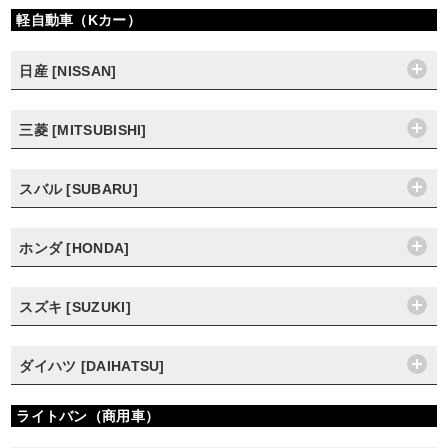
軽自動車（Kカー）
日産 [NISSAN]
三菱 [MITSUBISHI]
スバル [SUBARU]
ホンダ [HONDA]
スズキ [SUZUKI]
ダイハツ [DAIHATSU]
ライトバン（商用車）