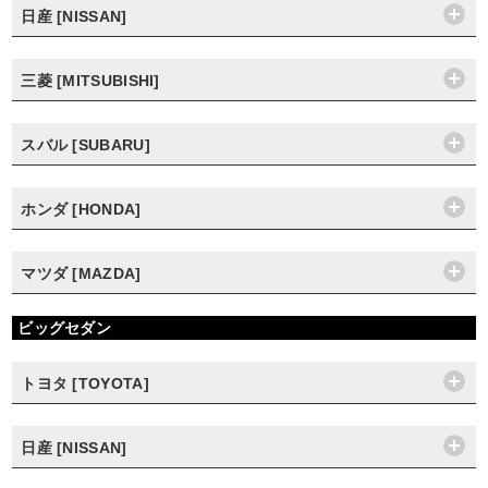
日産 [NISSAN]
三菱 [MITSUBISHI]
スバル [SUBARU]
ホンダ [HONDA]
マツダ [MAZDA]
ビッグセダン
トヨタ [TOYOTA]
日産 [NISSAN]