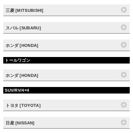
三菱 [MITSUBISHI]
スバル [SUBARU]
ホンダ [HONDA]
トールワゴン
ホンダ [HONDA]
SUV/RV/4×4
トヨタ [TOYOTA]
日産 [NISSAN]