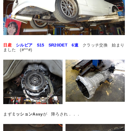
日産
シルビア S15 SR20DET 6速
クラッチ交換 始まり
ました (#^^#)
まず
ミッションAssy
が 降ろされ．．．