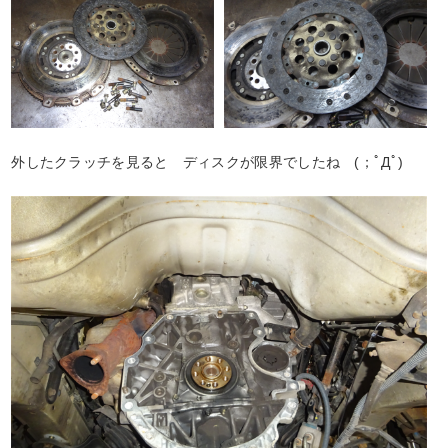
外したクラッチを見ると ディスクが限界でしたね (；ﾟДﾟ)