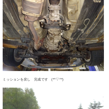
ミッションを戻し 完成です (*^▽^*)