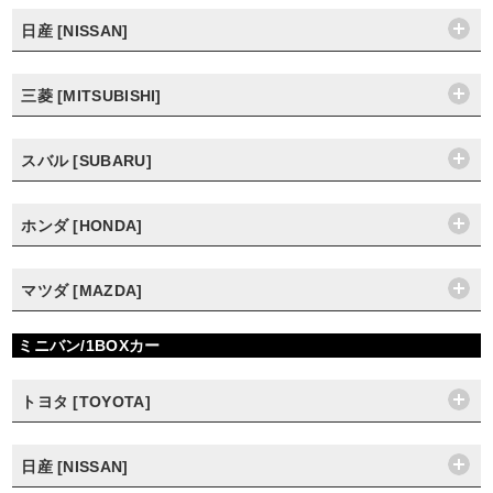
日産 [NISSAN]
三菱 [MITSUBISHI]
スバル [SUBARU]
ホンダ [HONDA]
マツダ [MAZDA]
ミニバン/1BOXカー
トヨタ [TOYOTA]
日産 [NISSAN]