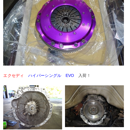
エクセディ
ハイパーシングル EVO
入荷！