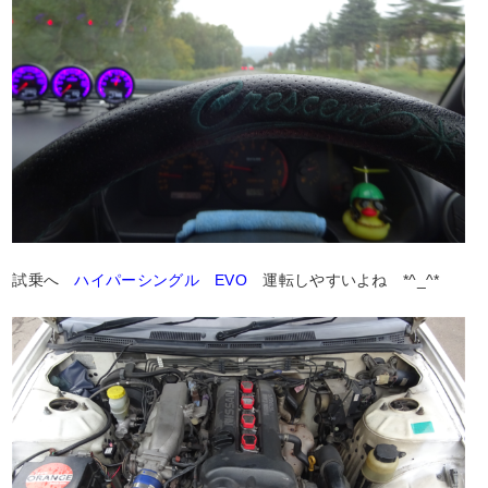
試乗へ
ハイパーシングル EVO
運転しやすいよね *^_^*