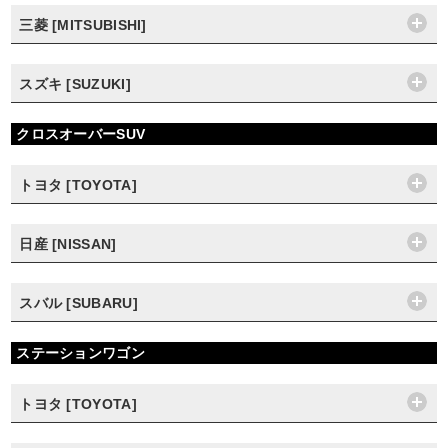
三菱 [MITSUBISHI]
スズキ [SUZUKI]
クロスオーバーSUV
トヨタ [TOYOTA]
日産 [NISSAN]
スバル [SUBARU]
ステーションワゴン
トヨタ [TOYOTA]