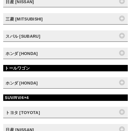
日産 [NISSAN]
三菱 [MITSUBISHI]
スバル [SUBARU]
ホンダ [HONDA]
トールワゴン
ホンダ [HONDA]
SUV/RV/4×4
トヨタ [TOYOTA]
日産 [NISSAN]