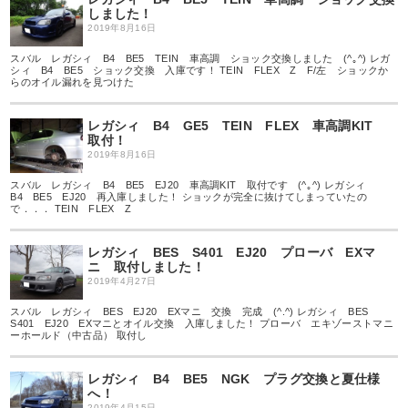
しました！
2019年8月16日
スバル レガシィ B4 BE5 TEIN 車高調 ショック交換しました (^｡^) レガ
シィ B4 BE5 ショック交換 入庫です！ TEIN FLEX Z F/左 ショックか
らのオイル漏れを見つけた
レガシィ B4 GE5 TEIN FLEX 車高調KIT
取付！
2019年8月16日
スバル レガシィ B4 BE5 EJ20 車高調KIT 取付です (^｡^) レガシィ
B4 BE5 EJ20 再入庫しました！ ショックが完全に抜けてしまっていたの
で．．． TEIN FLEX Z
レガシィ BES S401 EJ20 プローバ EXマ
ニ 取付しました！
2019年4月27日
スバル レガシィ BES EJ20 EXマニ 交換 完成 (^.^) レガシィ BES
S401 EJ20 EXマニとオイル交換 入庫しました！ プローバ エキゾーストマニ
ーホールド（中古品） 取付し
レガシィ B4 BE5 NGK プラグ交換と夏仕様
へ！
2019年4月15日