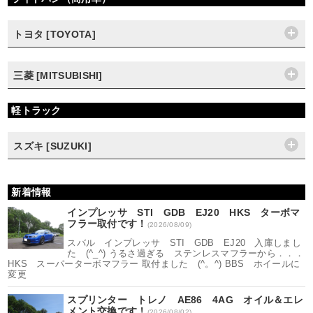
トヨタ [TOYOTA]
三菱 [MITSUBISHI]
軽トラック
スズキ [SUZUKI]
新着情報
インプレッサ STI GDB EJ20 HKS ターボマ
フラー取付です！
(2026/08/09)
スバル インプレッサ STI GDB EJ20 入庫しまし
た (^_^) うるさ過ぎる ステンレスマフラーから．．．
HKS スーパーターボマフラー 取付ました (^。^) BBS ホイールに
変更
スプリンター トレノ AE86 4AG オイル＆エレ
メント交換です！
(2026/08/02)