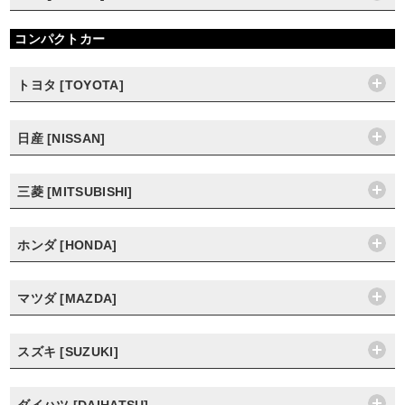
コンパクトカー
トヨタ [TOYOTA]
日産 [NISSAN]
三菱 [MITSUBISHI]
ホンダ [HONDA]
マツダ [MAZDA]
スズキ [SUZUKI]