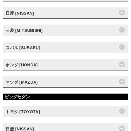
日産 [NISSAN]
三菱 [MITSUBISHI]
スバル [SUBARU]
ホンダ [HONDA]
マツダ [MAZDA]
ビッグセダン
トヨタ [TOYOTA]
日産 [NISSAN]