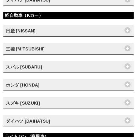
ダイハツ [DAIHATSU]
軽自動車（Kカー）
日産 [NISSAN]
三菱 [MITSUBISHI]
スバル [SUBARU]
ホンダ [HONDA]
スズキ [SUZUKI]
ダイハツ [DAIHATSU]
ライトバン（商用車）