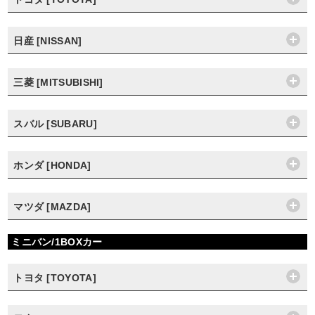
日産 [NISSAN]
三菱 [MITSUBISHI]
スバル [SUBARU]
ホンダ [HONDA]
マツダ [MAZDA]
ミニバン/1BOXカー
トヨタ [TOYOTA]