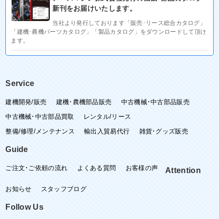
新刊をお届けいたします。
当社より発行しております「販売･リース総合カタログ」
「建機･農機パーツカタログ」「製品カタログ」をダウンロードして頂け
ます。
Service
建機開発/販売
建機･農機部品販売
中古機械･中古部品販売
中古機械･中古部品買取
レンタル/リース
整備/修理/メンテナンス
輸出入貿易代行
雑貨･グッズ販売
Guide
ご注文･ご依頼の流れ
よくある質問
お客様の声
Attention
お知らせ
スタッフブログ
Follow Us