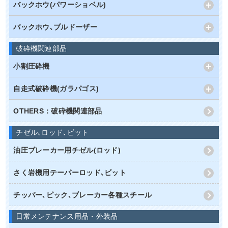
バックホウ(パワーショベル)
バックホウ､ブルドーザー
破砕機関連部品
小割圧砕機
自走式破砕機(ガラパゴス)
OTHERS：破砕機関連部品
チゼル､ロッド､ビット
油圧ブレーカー用チゼル(ロッド)
さく岩機用テーパーロッド､ビット
チッパー､ピック､ブレーカー各種スチール
日常メンテナンス用品・外装品