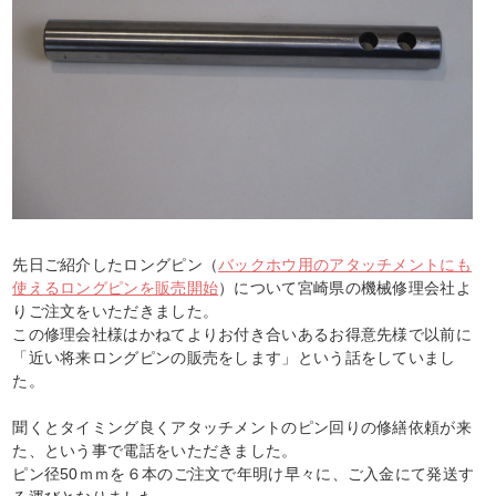
先日ご紹介したロングピン（
バックホウ用のアタッチメントにも
使えるロングピンを販売開始
）について宮崎県の機械修理会社よ
りご注文をいただきました。
この修理会社様はかねてよりお付き合いあるお得意先様で以前に
「近い将来ロングピンの販売をします」という話をしていまし
た。
聞くとタイミング良くアタッチメントのピン回りの修繕依頼が来
た、という事で電話をいただきました。
ピン径50ｍｍを６本のご注文で年明け早々に、ご入金にて発送す