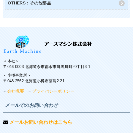
OTHERS：その他部品
＜本社＞
〒046-0003 北海道余市郡余市町黒川町20丁目3-1
＜小樽事業所＞
〒048-2562 北海道小樽市蘭島2-21
»
会社概要
»
プライバシーポリシー
メールでのお問い合わせ
メールお問い合わせはこちら