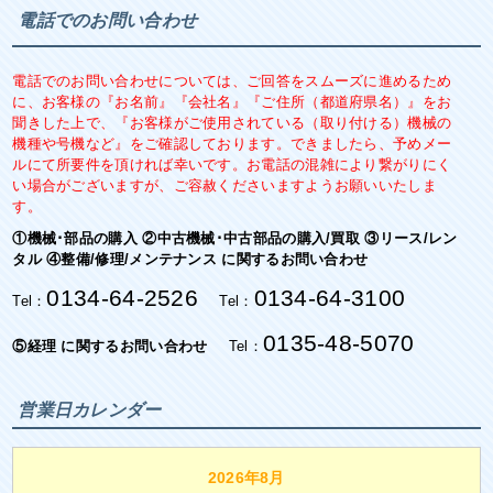
電話でのお問い合わせ
電話でのお問い合わせについては、ご回答をスムーズに進めるため
に、お客様の『お名前』『会社名』『ご住所（都道府県名）』をお
聞きした上で、『お客様がご使用されている（取り付ける）機械の
機種や号機など』をご確認しております。できましたら、予めメー
ルにて所要件を頂ければ幸いです。お電話の混雑により繋がりにく
い場合がございますが、ご容赦くださいますようお願いいたしま
す。
①機械･部品の購入 ②中古機械･中古部品の購入/買取 ③リース/レン
タル ④整備/修理/メンテナンス に関するお問い合わせ
0134-64-2526
0134-64-3100
Tel：
Tel：
0135-48-5070
⑤経理 に関するお問い合わせ
Tel：
営業日カレンダー
2026年8月