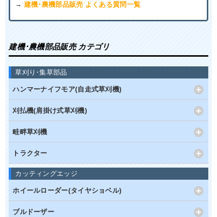
→
建機･農機部品販売 よくある質問一覧
建機･農機部品販売 カテゴリ
草刈り･集草部品
ハンマーナイフモア(自走式草刈機)
刈払機(肩掛け式草刈機)
畦畔草刈機
トラクター
カッティングエッジ
ホイールローダー(タイヤショベル)
ブルドーザー